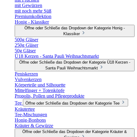
mit Gewürzen
mit noch mehr Süß
Premiumkollektion
Honig - Klassiker
Öffne oder Schließe das Dropdown der Kategorie Honig -
Klassiker
500g Gläser
250g Gläser
50g Gläser
Ü18 Kerzen - Santa Pauli Weihnachtsmarkt
Öffne oder Schließe das Dropdown der Kategorie Ü18 Kerzen -
Santa Pauli Weihnachtsmarkt
Peniskerzen
Vulvenkerzen
Körperteile und Silhouette
Mittelfinger + Totenköpfe
Propolis, Pollen und Pflegeprodukte
Tee
Öffne oder Schließe das Dropdown der Kategorie Tee
Kräutertee
Tee-Mischungen
Honig-Bonbons
Kräuter & Gewürze
Öffne oder Schließe das Dropdown der Kategorie Kräuter &