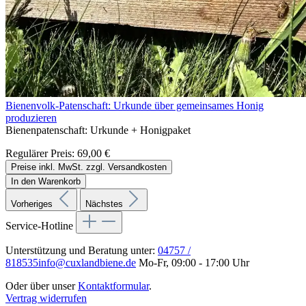
Bienenvolk-Patenschaft: Urkunde über gemeinsames Honig
produzieren
Bienenpatenschaft:
Urkunde + Honigpaket
Regulärer Preis:
69,00 €
Preise inkl. MwSt. zzgl. Versandkosten
In den Warenkorb
Vorheriges
Nächstes
Service-Hotline
Unterstützung und Beratung unter:
04757 /
818535
info@cuxlandbiene.de
Mo-Fr, 09:00 - 17:00 Uhr
Oder über unser
Kontaktformular
.
Vertrag widerrufen