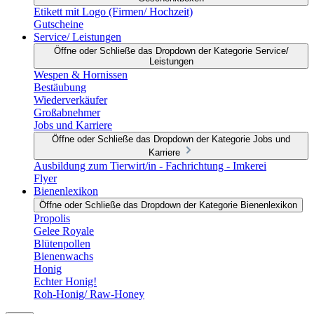
Etikett mit Logo (Firmen/ Hochzeit)
Gutscheine
Service/ Leistungen
Öffne oder Schließe das Dropdown der Kategorie Service/
Leistungen
Wespen & Hornissen
Bestäubung
Wiederverkäufer
Großabnehmer
Jobs und Karriere
Öffne oder Schließe das Dropdown der Kategorie Jobs und
Karriere
Ausbildung zum Tierwirt/in - Fachrichtung - Imkerei
Flyer
Bienenlexikon
Öffne oder Schließe das Dropdown der Kategorie Bienenlexikon
Propolis
Gelee Royale
Blütenpollen
Bienenwachs
Honig
Echter Honig!
Roh-Honig/ Raw-Honey