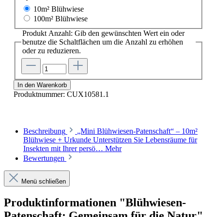
10m² Blühwiese
100m² Blühwiese
Produkt Anzahl: Gib den gewünschten Wert ein oder
benutze die Schaltflächen um die Anzahl zu erhöhen
oder zu reduzieren.
In den Warenkorb
Produktnummer:
CUX10581.1
Beschreibung
„Mini Blühwiesen-Patenschaft“ – 10m²
Blühwiese + Urkunde Unterstützen Sie Lebensräume für
Insekten mit Ihrer persö…
Mehr
Bewertungen
Menü schließen
Produktinformationen "Blühwiesen-
Patenschaft: Gemeinsam für die Natur"