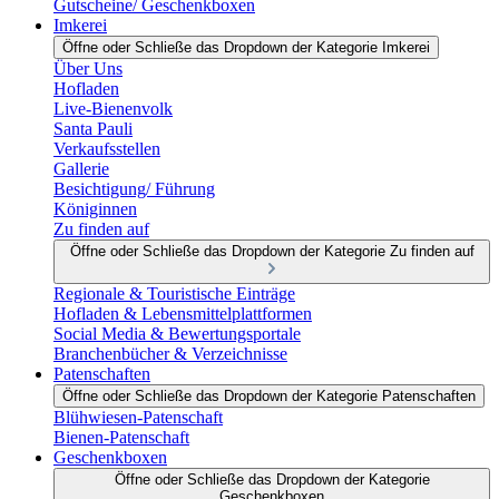
Gutscheine/ Geschenkboxen
Imkerei
Öffne oder Schließe das Dropdown der Kategorie Imkerei
Über Uns
Hofladen
Live-Bienenvolk
Santa Pauli
Verkaufsstellen
Gallerie
Besichtigung/ Führung
Königinnen
Zu finden auf
Öffne oder Schließe das Dropdown der Kategorie Zu finden auf
Regionale & Touristische Einträge
Hofladen & Lebensmittelplattformen
Social Media & Bewertungsportale
Branchenbücher & Verzeichnisse
Patenschaften
Öffne oder Schließe das Dropdown der Kategorie Patenschaften
Blühwiesen-Patenschaft
Bienen-Patenschaft
Geschenkboxen
Öffne oder Schließe das Dropdown der Kategorie
Geschenkboxen