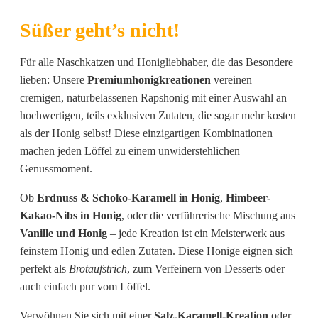
Süßer geht’s nicht!
Für alle Naschkatzen und Honigliebhaber, die das Besondere
lieben: Unsere
Premiumhonigkreationen
vereinen
cremigen, naturbelassenen Rapshonig mit einer Auswahl an
hochwertigen, teils exklusiven Zutaten, die sogar mehr kosten
als der Honig selbst! Diese einzigartigen Kombinationen
machen jeden Löffel zu einem unwiderstehlichen
Genussmoment.
Ob
Erdnuss & Schoko-Karamell in Honig
,
Himbeer-
Kakao-Nibs in Honig
, oder die verführerische Mischung aus
Vanille und Honig
– jede Kreation ist ein Meisterwerk aus
feinstem Honig und edlen Zutaten. Diese Honige eignen sich
perfekt als
Brotaufstrich
, zum Verfeinern von Desserts oder
auch einfach pur vom Löffel.
Verwöhnen Sie sich mit einer
Salz-Karamell-Kreation
oder