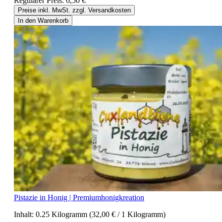
Regulärer Preis:
6,50 €
Preise inkl. MwSt. zzgl. Versandkosten
In den Warenkorb
Pistazie in Honig | Premiumhonigkreation
Inhalt:
0.25 Kilogramm
(32,00 € / 1 Kilogramm)