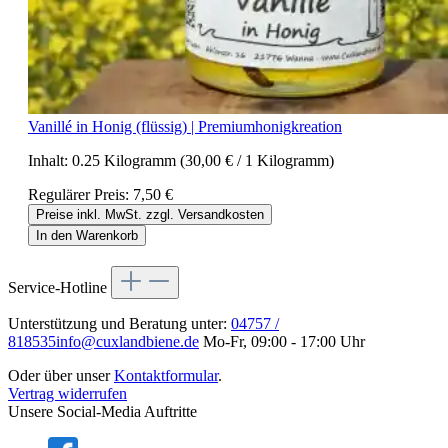
Vanillé in Honig (flüssig) | Premiumhonigkreation
Inhalt:
0.25 Kilogramm
(30,00 € / 1 Kilogramm)
Regulärer Preis:
7,50 €
Preise inkl. MwSt. zzgl. Versandkosten
In den Warenkorb
Service-Hotline
Unterstützung und Beratung unter:
04757 /
818535
info@cuxlandbiene.de
Mo-Fr, 09:00 - 17:00 Uhr
Oder über unser
Kontaktformular
.
Vertrag widerrufen
Unsere Social-Media Auftritte