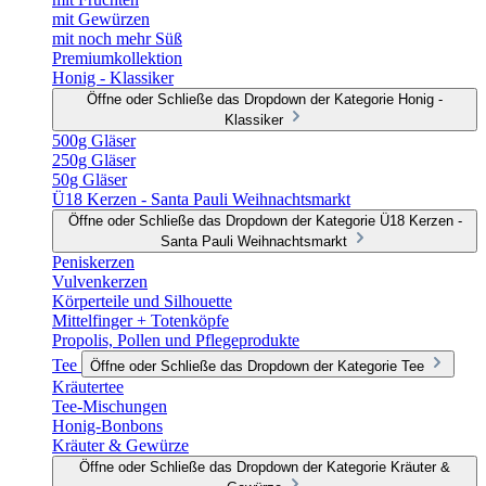
mit Gewürzen
mit noch mehr Süß
Premiumkollektion
Honig - Klassiker
Öffne oder Schließe das Dropdown der Kategorie Honig -
Klassiker
500g Gläser
250g Gläser
50g Gläser
Ü18 Kerzen - Santa Pauli Weihnachtsmarkt
Öffne oder Schließe das Dropdown der Kategorie Ü18 Kerzen -
Santa Pauli Weihnachtsmarkt
Peniskerzen
Vulvenkerzen
Körperteile und Silhouette
Mittelfinger + Totenköpfe
Propolis, Pollen und Pflegeprodukte
Tee
Öffne oder Schließe das Dropdown der Kategorie Tee
Kräutertee
Tee-Mischungen
Honig-Bonbons
Kräuter & Gewürze
Öffne oder Schließe das Dropdown der Kategorie Kräuter &