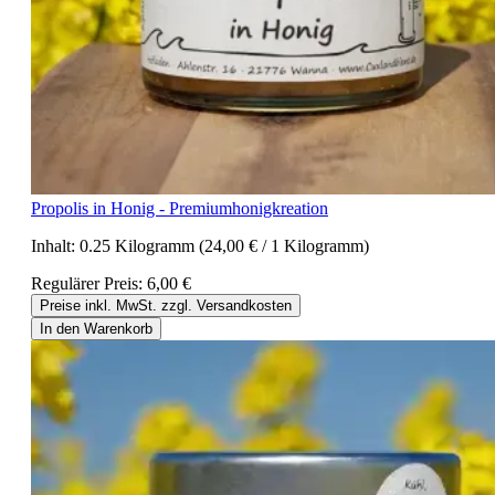
Propolis in Honig - Premiumhonigkreation
Inhalt:
0.25 Kilogramm
(24,00 € / 1 Kilogramm)
Regulärer Preis:
6,00 €
Preise inkl. MwSt. zzgl. Versandkosten
In den Warenkorb