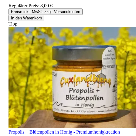
Regulärer Preis:
8,00 €
Preise inkl. MwSt. zzgl. Versandkosten
In den Warenkorb
Tipp
Propolis + Blütenpollen in Honig - Premiumhonigkreation