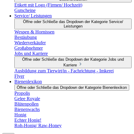
Etikett mit Logo (Firmen/ Hochzeit)
Gutscheine
Service/ Leistungen
Öffne oder Schließe das Dropdown der Kategorie Service/
Leistungen
Wespen & Hornissen
Bestäubung
Wiederverkäufer
Großabnehmer
Jobs und Karriere
Öffne oder Schließe das Dropdown der Kategorie Jobs und
Karriere
Ausbildung zum Tierwirt/in - Fachrichtung - Imkerei
Flyer
Bienenlexikon
Öffne oder Schließe das Dropdown der Kategorie Bienenlexikon
Propolis
Gelee Royale
Blütenpollen
Bienenwachs
Honig
Echter Honig!
Roh-Honig/ Raw-Honey