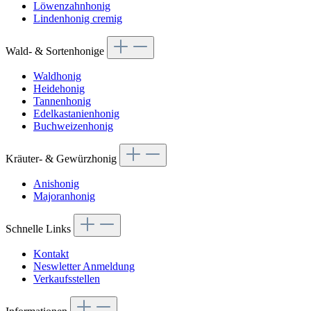
Löwenzahnhonig
Lindenhonig cremig
Wald- & Sortenhonige
Waldhonig
Heidehonig
Tannenhonig
Edelkastanienhonig
Buchweizenhonig
Kräuter- & Gewürzhonig
Anishonig
Majoranhonig
Schnelle Links
Kontakt
Neswletter Anmeldung
Verkaufsstellen