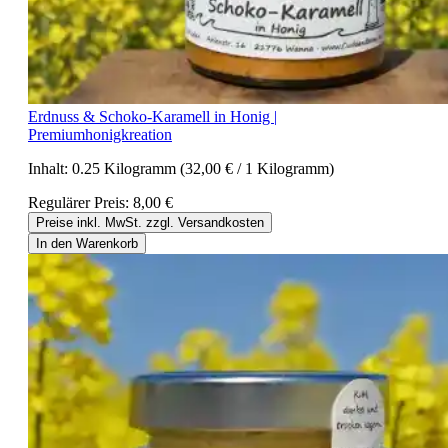
Erdnuss & Schoko-Karamell in Honig |
Premiumhonigkreation
Inhalt:
0.25 Kilogramm
(32,00 € / 1 Kilogramm)
Regulärer Preis:
8,00 €
Preise inkl. MwSt. zzgl. Versandkosten
In den Warenkorb