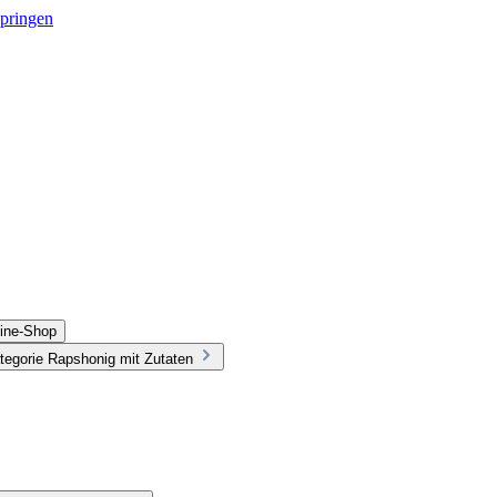
springen
line-Shop
tegorie Rapshonig mit Zutaten