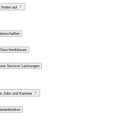
 finden auf
atenschaften
e Geschenkboxen
rie Service/ Leistungen
e Jobs und Karriere
ienenlexikon