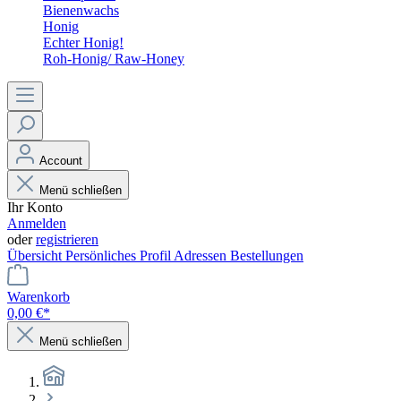
Bienenwachs
Honig
Echter Honig!
Roh-Honig/ Raw-Honey
Account
Menü schließen
Ihr Konto
Anmelden
oder
registrieren
Übersicht
Persönliches Profil
Adressen
Bestellungen
Warenkorb
0,00 €*
Menü schließen