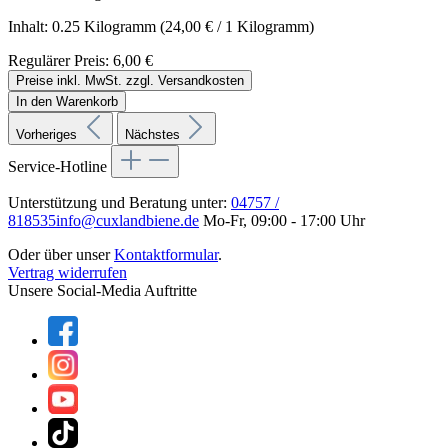
Inhalt:
0.25 Kilogramm
(24,00 € / 1 Kilogramm)
Regulärer Preis:
6,00 €
Preise inkl. MwSt. zzgl. Versandkosten
In den Warenkorb
Vorheriges
Nächstes
Service-Hotline
Unterstützung und Beratung unter:
04757 /
818535
info@cuxlandbiene.de
Mo-Fr, 09:00 - 17:00 Uhr
Oder über unser
Kontaktformular
.
Vertrag widerrufen
Unsere Social-Media Auftritte