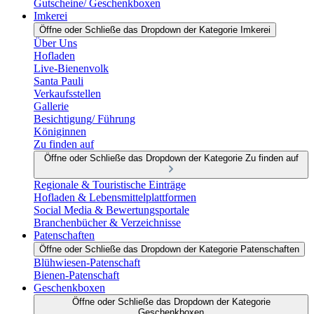
Gutscheine/ Geschenkboxen
Imkerei
Öffne oder Schließe das Dropdown der Kategorie Imkerei
Über Uns
Hofladen
Live-Bienenvolk
Santa Pauli
Verkaufsstellen
Gallerie
Besichtigung/ Führung
Königinnen
Zu finden auf
Öffne oder Schließe das Dropdown der Kategorie Zu finden auf
Regionale & Touristische Einträge
Hofladen & Lebensmittelplattformen
Social Media & Bewertungsportale
Branchenbücher & Verzeichnisse
Patenschaften
Öffne oder Schließe das Dropdown der Kategorie Patenschaften
Blühwiesen-Patenschaft
Bienen-Patenschaft
Geschenkboxen
Öffne oder Schließe das Dropdown der Kategorie
Geschenkboxen