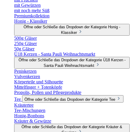
mit Gewürzen
mit noch mehr Süß
Premiumkollektion
Honig - Klassiker
Öffne oder Schließe das Dropdown der Kategorie Honig -
Klassiker
500g Gläser
250g Gläser
50g Gläser
Ü18 Kerzen - Santa Pauli Weihnachtsmarkt
Öffne oder Schließe das Dropdown der Kategorie Ü18 Kerzen -
Santa Pauli Weihnachtsmarkt
Peniskerzen
Vulvenkerzen
Körperteile und Silhouette
Mittelfinger + Totenköpfe
Propolis, Pollen und Pflegeprodukte
Tee
Öffne oder Schließe das Dropdown der Kategorie Tee
Kräutertee
Tee-Mischungen
Honig-Bonbons
Kräuter & Gewürze
Öffne oder Schließe das Dropdown der Kategorie Kräuter &