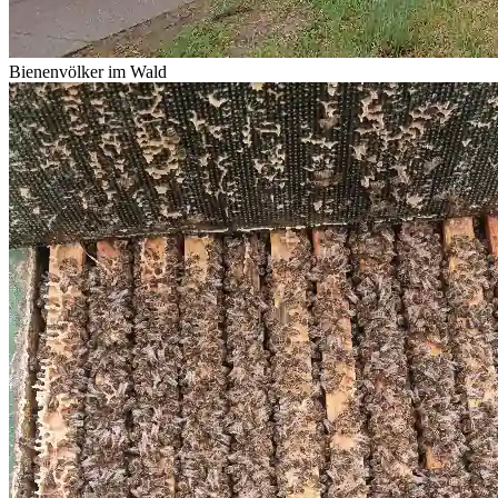
Bienenvölker im Wald