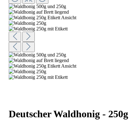
Deutscher Waldhonig - 250g