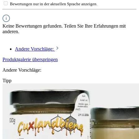
Bewertungen nur in der aktuellen Sprache anzeigen.
Keine Bewertungen gefunden. Teilen Sie Ihre Erfahrungen mit
anderen.
Andere Vorschläge:
Produktgalerie überspringen
Andere Vorschläge:
Tipp