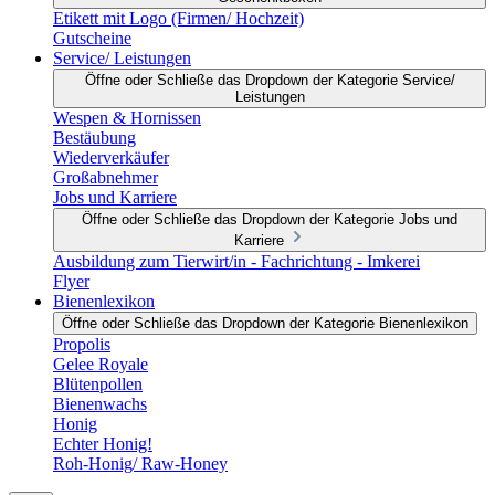
Etikett mit Logo (Firmen/ Hochzeit)
Gutscheine
Service/ Leistungen
Öffne oder Schließe das Dropdown der Kategorie Service/
Leistungen
Wespen & Hornissen
Bestäubung
Wiederverkäufer
Großabnehmer
Jobs und Karriere
Öffne oder Schließe das Dropdown der Kategorie Jobs und
Karriere
Ausbildung zum Tierwirt/in - Fachrichtung - Imkerei
Flyer
Bienenlexikon
Öffne oder Schließe das Dropdown der Kategorie Bienenlexikon
Propolis
Gelee Royale
Blütenpollen
Bienenwachs
Honig
Echter Honig!
Roh-Honig/ Raw-Honey