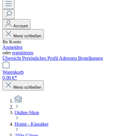
Account
Menü schließen
Ihr Konto
Anmelden
oder
registrieren
Übersicht
Persönliches Profil
Adressen
Bestellungen
Warenkorb
0,00 €*
Menü schließen
Online-Shop
Honig - Klassiker
250g Gläser