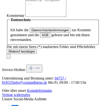
Kommentar
Datenschutz
Ich habe die
zur Kenntnis
Datenschutzbestimmungen
genommen und die
gelesen und bin mit ihnen
AGB
einverstanden.
Die mit einem Stern (*) markierten Felder sind Pflichtfelder.
Widerruf bestätigen
Service-Hotline
Unterstützung und Beratung unter:
04757 /
818535
info@cuxlandbiene.de
Mo-Fr, 09:00 - 17:00 Uhr
Oder über unser
Kontaktformular
.
Vertrag widerrufen
Unsere Social-Media Auftritte