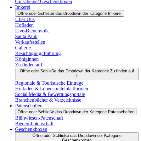
Gutscheine/ Geschenkboxen
Imkerei
Öffne oder Schließe das Dropdown der Kategorie Imkerei
Über Uns
Hofladen
Live-Bienenvolk
Santa Pauli
Verkaufsstellen
Gallerie
Besichtigung/ Führung
Königinnen
Zu finden auf
Öffne oder Schließe das Dropdown der Kategorie Zu finden auf
Regionale & Touristische Einträge
Hofladen & Lebensmittelplattformen
Social Media & Bewertungsportale
Branchenbücher & Verzeichnisse
Patenschaften
Öffne oder Schließe das Dropdown der Kategorie Patenschaften
Blühwiesen-Patenschaft
Bienen-Patenschaft
Geschenkboxen
Öffne oder Schließe das Dropdown der Kategorie
Geschenkboxen