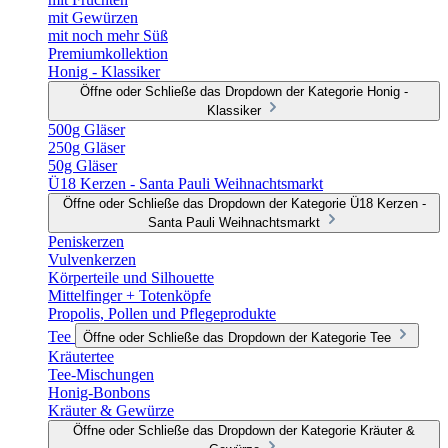
mit Gewürzen
mit noch mehr Süß
Premiumkollektion
Honig - Klassiker
Öffne oder Schließe das Dropdown der Kategorie Honig -
Klassiker
500g Gläser
250g Gläser
50g Gläser
Ü18 Kerzen - Santa Pauli Weihnachtsmarkt
Öffne oder Schließe das Dropdown der Kategorie Ü18 Kerzen -
Santa Pauli Weihnachtsmarkt
Peniskerzen
Vulvenkerzen
Körperteile und Silhouette
Mittelfinger + Totenköpfe
Propolis, Pollen und Pflegeprodukte
Tee
Öffne oder Schließe das Dropdown der Kategorie Tee
Kräutertee
Tee-Mischungen
Honig-Bonbons
Kräuter & Gewürze
Öffne oder Schließe das Dropdown der Kategorie Kräuter &