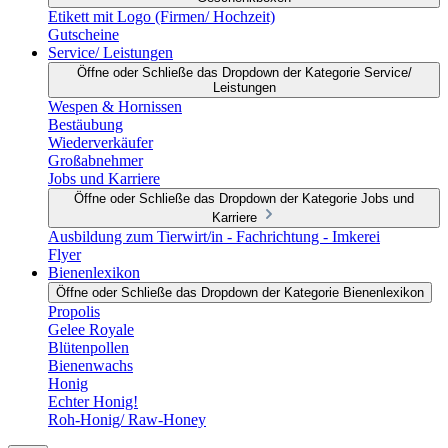
Etikett mit Logo (Firmen/ Hochzeit)
Gutscheine
Service/ Leistungen
Öffne oder Schließe das Dropdown der Kategorie Service/
Leistungen
Wespen & Hornissen
Bestäubung
Wiederverkäufer
Großabnehmer
Jobs und Karriere
Öffne oder Schließe das Dropdown der Kategorie Jobs und
Karriere
Ausbildung zum Tierwirt/in - Fachrichtung - Imkerei
Flyer
Bienenlexikon
Öffne oder Schließe das Dropdown der Kategorie Bienenlexikon
Propolis
Gelee Royale
Blütenpollen
Bienenwachs
Honig
Echter Honig!
Roh-Honig/ Raw-Honey