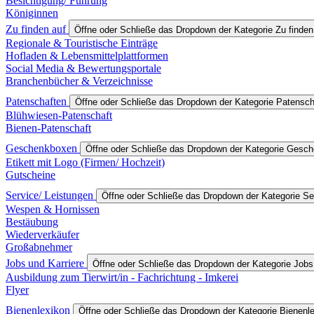
Besichtigung/ Führung
Königinnen
Zu finden auf
Öffne oder Schließe das Dropdown der Kategorie Zu finden
Regionale & Touristische Einträge
Hofladen & Lebensmittelplattformen
Social Media & Bewertungsportale
Branchenbücher & Verzeichnisse
Patenschaften
Öffne oder Schließe das Dropdown der Kategorie Patensch
Blühwiesen-Patenschaft
Bienen-Patenschaft
Geschenkboxen
Öffne oder Schließe das Dropdown der Kategorie Gesc
Etikett mit Logo (Firmen/ Hochzeit)
Gutscheine
Service/ Leistungen
Öffne oder Schließe das Dropdown der Kategorie Se
Wespen & Hornissen
Bestäubung
Wiederverkäufer
Großabnehmer
Jobs und Karriere
Öffne oder Schließe das Dropdown der Kategorie Jobs
Ausbildung zum Tierwirt/in - Fachrichtung - Imkerei
Flyer
Bienenlexikon
Öffne oder Schließe das Dropdown der Kategorie Bienenl