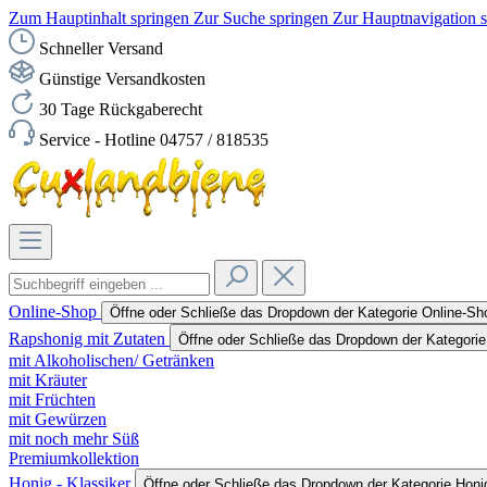
Zum Hauptinhalt springen
Zur Suche springen
Zur Hauptnavigation 
Schneller Versand
Günstige Versandkosten
30 Tage Rückgaberecht
Service - Hotline 04757 / 818535
Online-Shop
Öffne oder Schließe das Dropdown der Kategorie Online-Sh
Rapshonig mit Zutaten
Öffne oder Schließe das Dropdown der Kategorie
mit Alkoholischen/ Getränken
mit Kräuter
mit Früchten
mit Gewürzen
mit noch mehr Süß
Premiumkollektion
Honig - Klassiker
Öffne oder Schließe das Dropdown der Kategorie Honig