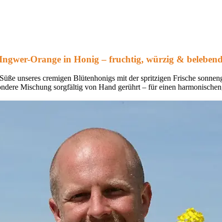
Ingwer-Orange in Honig – fruchtig, würzig & beleben
 Süße unseres cremigen Blütenhonigs mit der spritzigen Frische sonneng
ondere Mischung sorgfältig von Hand gerührt – für einen harmonische