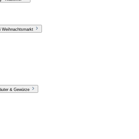
li Weihnachtsmarkt
räuter & Gewürze