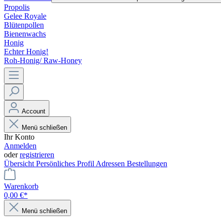
Propolis
Gelee Royale
Blütenpollen
Bienenwachs
Honig
Echter Honig!
Roh-Honig/ Raw-Honey
Account
Menü schließen
Ihr Konto
Anmelden
oder
registrieren
Übersicht
Persönliches Profil
Adressen
Bestellungen
Warenkorb
0,00 €*
Menü schließen