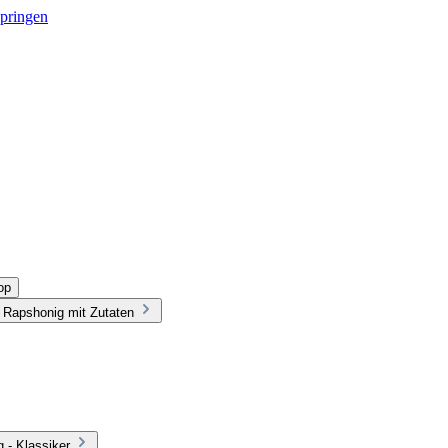
springen
op
 Rapshonig mit Zutaten
 - Klassiker