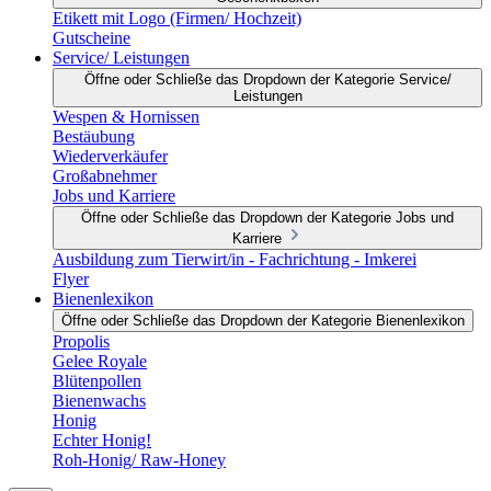
Etikett mit Logo (Firmen/ Hochzeit)
Gutscheine
Service/ Leistungen
Öffne oder Schließe das Dropdown der Kategorie Service/
Leistungen
Wespen & Hornissen
Bestäubung
Wiederverkäufer
Großabnehmer
Jobs und Karriere
Öffne oder Schließe das Dropdown der Kategorie Jobs und
Karriere
Ausbildung zum Tierwirt/in - Fachrichtung - Imkerei
Flyer
Bienenlexikon
Öffne oder Schließe das Dropdown der Kategorie Bienenlexikon
Propolis
Gelee Royale
Blütenpollen
Bienenwachs
Honig
Echter Honig!
Roh-Honig/ Raw-Honey