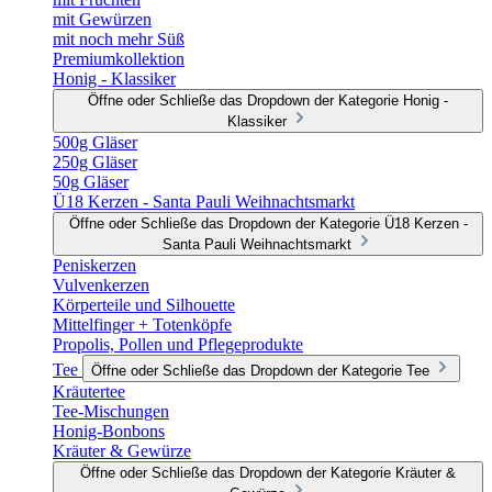
mit Gewürzen
mit noch mehr Süß
Premiumkollektion
Honig - Klassiker
Öffne oder Schließe das Dropdown der Kategorie Honig -
Klassiker
500g Gläser
250g Gläser
50g Gläser
Ü18 Kerzen - Santa Pauli Weihnachtsmarkt
Öffne oder Schließe das Dropdown der Kategorie Ü18 Kerzen -
Santa Pauli Weihnachtsmarkt
Peniskerzen
Vulvenkerzen
Körperteile und Silhouette
Mittelfinger + Totenköpfe
Propolis, Pollen und Pflegeprodukte
Tee
Öffne oder Schließe das Dropdown der Kategorie Tee
Kräutertee
Tee-Mischungen
Honig-Bonbons
Kräuter & Gewürze
Öffne oder Schließe das Dropdown der Kategorie Kräuter &