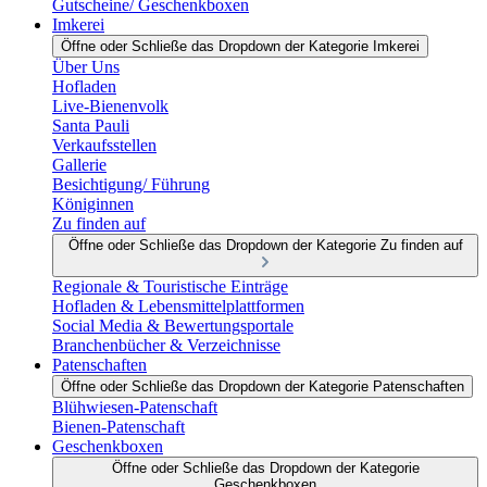
Gutscheine/ Geschenkboxen
Imkerei
Öffne oder Schließe das Dropdown der Kategorie Imkerei
Über Uns
Hofladen
Live-Bienenvolk
Santa Pauli
Verkaufsstellen
Gallerie
Besichtigung/ Führung
Königinnen
Zu finden auf
Öffne oder Schließe das Dropdown der Kategorie Zu finden auf
Regionale & Touristische Einträge
Hofladen & Lebensmittelplattformen
Social Media & Bewertungsportale
Branchenbücher & Verzeichnisse
Patenschaften
Öffne oder Schließe das Dropdown der Kategorie Patenschaften
Blühwiesen-Patenschaft
Bienen-Patenschaft
Geschenkboxen
Öffne oder Schließe das Dropdown der Kategorie
Geschenkboxen