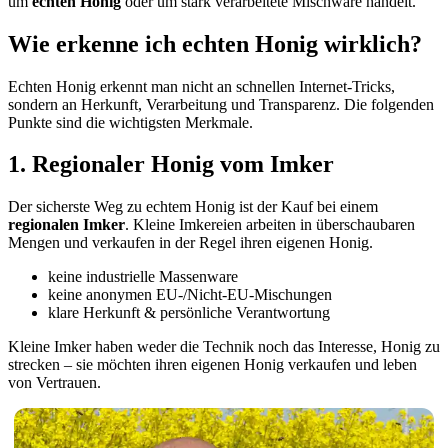
um
echten Honig
oder um stark verarbeitete Mischware handelt.
Wie erkenne ich echten Honig wirklich?
Echten Honig erkennt man nicht an schnellen Internet-Tricks,
sondern an Herkunft, Verarbeitung und Transparenz. Die folgenden
Punkte sind die wichtigsten Merkmale.
1. Regionaler Honig vom Imker
Der sicherste Weg zu echtem Honig ist der Kauf bei einem
regionalen Imker
. Kleine Imkereien arbeiten in überschaubaren
Mengen und verkaufen in der Regel ihren eigenen Honig.
keine industrielle Massenware
keine anonymen EU-/Nicht-EU-Mischungen
klare Herkunft & persönliche Verantwortung
Kleine Imker haben weder die Technik noch das Interesse, Honig zu
strecken – sie möchten ihren eigenen Honig verkaufen und leben
von Vertrauen.