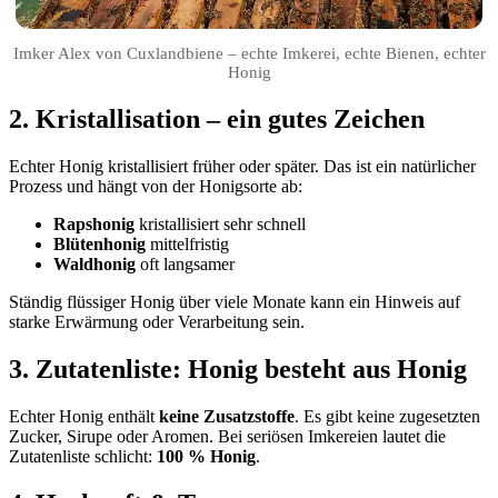
Imker Alex von Cuxlandbiene – echte Imkerei, echte Bienen, echter
Honig
2. Kristallisation – ein gutes Zeichen
Echter Honig kristallisiert früher oder später. Das ist ein natürlicher
Prozess und hängt von der Honigsorte ab:
Rapshonig
kristallisiert sehr schnell
Blütenhonig
mittelfristig
Waldhonig
oft langsamer
Ständig flüssiger Honig über viele Monate kann ein Hinweis auf
starke Erwärmung oder Verarbeitung sein.
3. Zutatenliste: Honig besteht aus Honig
Echter Honig enthält
keine Zusatzstoffe
. Es gibt keine zugesetzten
Zucker, Sirupe oder Aromen. Bei seriösen Imkereien lautet die
Zutatenliste schlicht:
100 % Honig
.