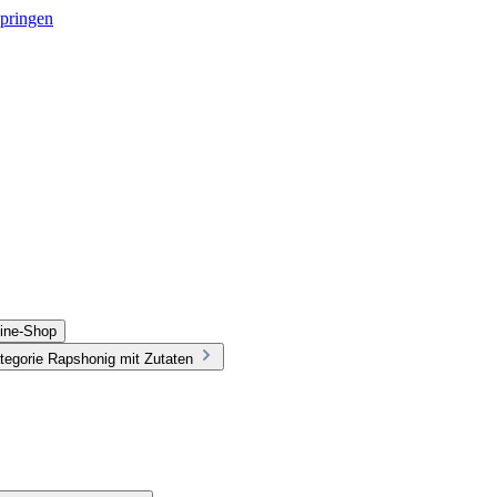
springen
line-Shop
tegorie Rapshonig mit Zutaten