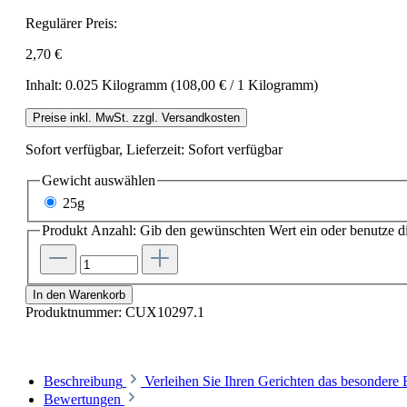
Regulärer Preis:
2,70 €
Inhalt:
0.025 Kilogramm
(108,00 € / 1 Kilogramm)
Preise inkl. MwSt. zzgl. Versandkosten
Sofort verfügbar, Lieferzeit: Sofort verfügbar
Gewicht
auswählen
25g
Produkt Anzahl: Gib den gewünschten Wert ein oder benutze di
In den Warenkorb
Produktnummer:
CUX10297.1
Beschreibung
Verleihen Sie Ihren Gerichten das besonder
Bewertungen