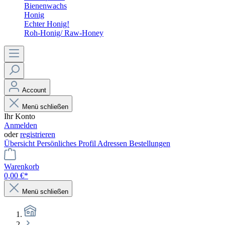
Bienenwachs
Honig
Echter Honig!
Roh-Honig/ Raw-Honey
Account
Menü schließen
Ihr Konto
Anmelden
oder
registrieren
Übersicht
Persönliches Profil
Adressen
Bestellungen
Warenkorb
0,00 €*
Menü schließen