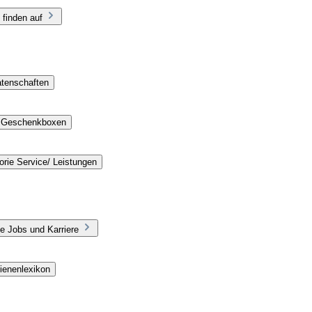
 finden auf
atenschaften
e Geschenkboxen
rie Service/ Leistungen
e Jobs und Karriere
ienenlexikon