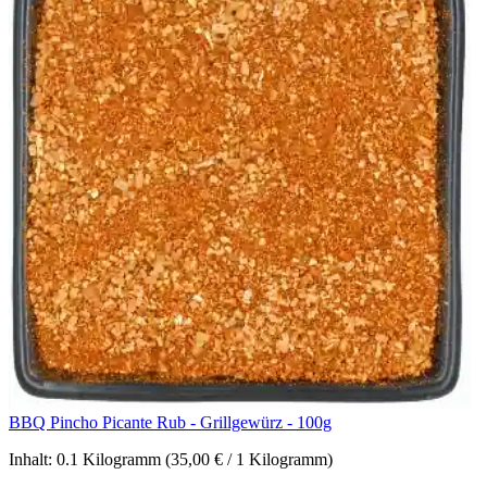
BBQ Pincho Picante Rub - Grillgewürz - 100g
Inhalt:
0.1 Kilogramm
(35,00 € / 1 Kilogramm)