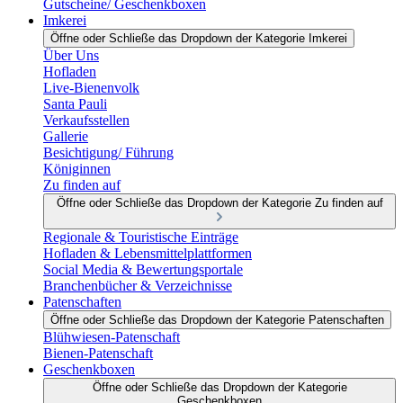
Gutscheine/ Geschenkboxen
Imkerei
Öffne oder Schließe das Dropdown der Kategorie Imkerei
Über Uns
Hofladen
Live-Bienenvolk
Santa Pauli
Verkaufsstellen
Gallerie
Besichtigung/ Führung
Königinnen
Zu finden auf
Öffne oder Schließe das Dropdown der Kategorie Zu finden auf
Regionale & Touristische Einträge
Hofladen & Lebensmittelplattformen
Social Media & Bewertungsportale
Branchenbücher & Verzeichnisse
Patenschaften
Öffne oder Schließe das Dropdown der Kategorie Patenschaften
Blühwiesen-Patenschaft
Bienen-Patenschaft
Geschenkboxen
Öffne oder Schließe das Dropdown der Kategorie
Geschenkboxen