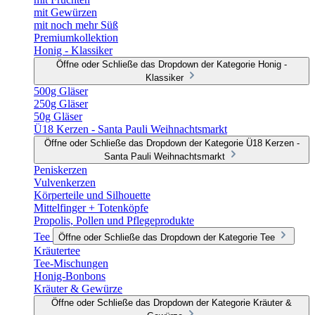
mit Gewürzen
mit noch mehr Süß
Premiumkollektion
Honig - Klassiker
Öffne oder Schließe das Dropdown der Kategorie Honig -
Klassiker
500g Gläser
250g Gläser
50g Gläser
Ü18 Kerzen - Santa Pauli Weihnachtsmarkt
Öffne oder Schließe das Dropdown der Kategorie Ü18 Kerzen -
Santa Pauli Weihnachtsmarkt
Peniskerzen
Vulvenkerzen
Körperteile und Silhouette
Mittelfinger + Totenköpfe
Propolis, Pollen und Pflegeprodukte
Tee
Öffne oder Schließe das Dropdown der Kategorie Tee
Kräutertee
Tee-Mischungen
Honig-Bonbons
Kräuter & Gewürze
Öffne oder Schließe das Dropdown der Kategorie Kräuter &