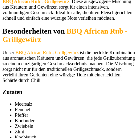
BBQ African Rub - Grillgewürz
. Diese ausgewogene Mischung
aus Kräutern und Gewürzen sorgt für einen intensiven,
vollmundigen Geschmack. Ideal für alle, die ihren Fleischgerichten
schnell und einfach eine würzige Note verleihen möchten.
Besonderheiten von
BBQ African Rub -
Grillgewürz
Unser
BBQ African Rub - Grillgewürz
ist die perfekte Kombination
aus aromatischen Kräutern und Gewürzen, die jede Grillzubereitung
zu einem einzigartigen Geschmackserlebnis machen. Die Mischung
sorgt nicht nur für den traditionellen Grillgeschmack, sondern
verleiht Ihren Gerichten eine würzige Tiefe mit einer leichten
Schärfe durch Chili.
Zutaten
Meersalz
Fenchel
Pfeffer
Koriander
Zwiebeln
Zimt
Knoblauch