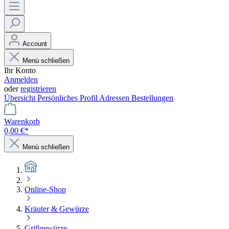
Account
Menü schließen
Ihr Konto
Anmelden
oder
registrieren
Übersicht
Persönliches Profil
Adressen
Bestellungen
Warenkorb
0,00 €*
Menü schließen
Online-Shop
Kräuter & Gewürze
Grillgewürze