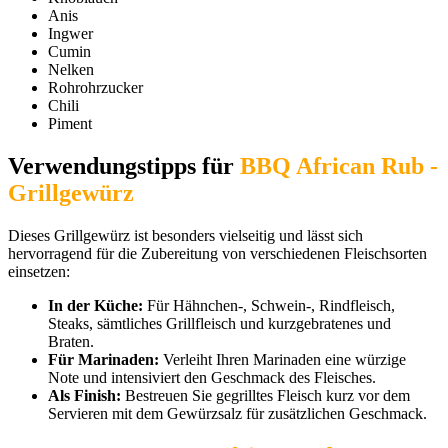
Anis
Ingwer
Cumin
Nelken
Rohrohrzucker
Chili
Piment
Verwendungstipps für
BBQ African Rub -
Grillgewürz
Dieses Grillgewürz ist besonders vielseitig und lässt sich
hervorragend für die Zubereitung von verschiedenen Fleischsorten
einsetzen:
In der Küche:
Für Hähnchen-, Schwein-, Rindfleisch,
Steaks, sämtliches Grillfleisch und kurzgebratenes und
Braten.
Für Marinaden:
Verleiht Ihren Marinaden eine würzige
Note und intensiviert den Geschmack des Fleisches.
Als Finish:
Bestreuen Sie gegrilltes Fleisch kurz vor dem
Servieren mit dem Gewürzsalz für zusätzlichen Geschmack.