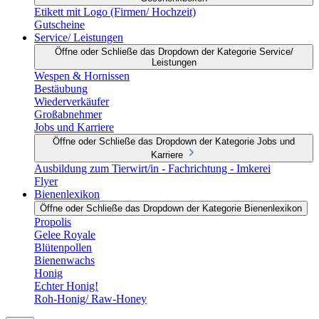
Etikett mit Logo (Firmen/ Hochzeit)
Gutscheine
Service/ Leistungen
Öffne oder Schließe das Dropdown der Kategorie Service/
Leistungen
Wespen & Hornissen
Bestäubung
Wiederverkäufer
Großabnehmer
Jobs und Karriere
Öffne oder Schließe das Dropdown der Kategorie Jobs und
Karriere
Ausbildung zum Tierwirt/in - Fachrichtung - Imkerei
Flyer
Bienenlexikon
Öffne oder Schließe das Dropdown der Kategorie Bienenlexikon
Propolis
Gelee Royale
Blütenpollen
Bienenwachs
Honig
Echter Honig!
Roh-Honig/ Raw-Honey