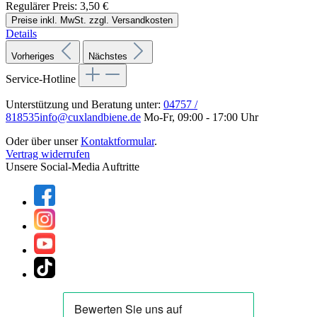
Regulärer Preis:
3,50 €
Preise inkl. MwSt. zzgl. Versandkosten
Details
Vorheriges
Nächstes
Service-Hotline
Unterstützung und Beratung unter:
04757 /
818535
info@cuxlandbiene.de
Mo-Fr, 09:00 - 17:00 Uhr
Oder über unser
Kontaktformular
.
Vertrag widerrufen
Unsere Social-Media Auftritte