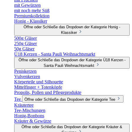
mit Gewürzen
mit noch mehr Süß
Premiumkollektion
Honig - Klassiker
Öffne oder Schließe das Dropdown der Kategorie Honig -
Klassiker
500g Gläser
250g Gläser
50g Gläser
Ü18 Kerzen - Santa Pauli Weihnachtsmarkt
Öffne oder Schließe das Dropdown der Kategorie Ü18 Kerzen -
Santa Pauli Weihnachtsmarkt
Peniskerzen
Vulvenkerzen
Körperteile und Silhouette
Mittelfinger + Totenköpfe
Propolis, Pollen und Pflegeprodukte
Tee
Öffne oder Schließe das Dropdown der Kategorie Tee
Kräutertee
Tee-Mischungen
Honig-Bonbons
Kräuter & Gewürze
Öffne oder Schließe das Dropdown der Kategorie Kräuter &