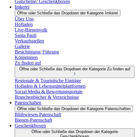
Gutscheine/ Geschenkboxen
Imkerei
Öffne oder Schließe das Dropdown der Kategorie Imkerei
Über Uns
Hofladen
Live-Bienenvolk
Santa Pauli
Verkaufsstellen
Gallerie
Besichtigung/ Führung
Königinnen
Zu finden auf
Öffne oder Schließe das Dropdown der Kategorie Zu finden auf
Regionale & Touristische Einträge
Hofladen & Lebensmittelplattformen
Social Media & Bewertungsportale
Branchenbücher & Verzeichnisse
Patenschaften
Öffne oder Schließe das Dropdown der Kategorie Patenschaften
Blühwiesen-Patenschaft
Bienen-Patenschaft
Geschenkboxen
Öffne oder Schließe das Dropdown der Kategorie
Geschenkboxen