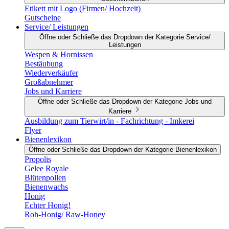
Etikett mit Logo (Firmen/ Hochzeit)
Gutscheine
Service/ Leistungen
Öffne oder Schließe das Dropdown der Kategorie Service/
Leistungen
Wespen & Hornissen
Bestäubung
Wiederverkäufer
Großabnehmer
Jobs und Karriere
Öffne oder Schließe das Dropdown der Kategorie Jobs und
Karriere
Ausbildung zum Tierwirt/in - Fachrichtung - Imkerei
Flyer
Bienenlexikon
Öffne oder Schließe das Dropdown der Kategorie Bienenlexikon
Propolis
Gelee Royale
Blütenpollen
Bienenwachs
Honig
Echter Honig!
Roh-Honig/ Raw-Honey