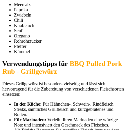
Meersalz
Paprika
Zwiebeln
Chili
Knoblauch
Senf
Oregano
Rohrohrzucker
Pfeffer
Kümmel
Verwendungstipps für
BBQ Pulled Pork
Rub - Grillgewürz
Dieses Grillgewürz ist besonders vielseitig und lässt sich
hervorragend für die Zubereitung von verschiedenen Fleischsorten
einsetzen:
In der Küche:
Für Hähnchen-, Schwein-, Rindfleisch,
Steaks, sämtliches Grillfleisch und kurzgebratenes und
Braten.
Für Marinaden:
Verleiht Ihren Marinaden eine würzige
Note und intensiviert den Geschmack des Fleisches.