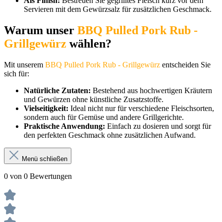
Als Finish:
Bestreuen Sie gegrilltes Fleisch kurz vor dem
Servieren mit dem Gewürzsalz für zusätzlichen Geschmack.
Warum unser
BBQ Pulled Pork Rub -
Grillgewürz
wählen?
Mit unserem
BBQ Pulled Pork Rub - Grillgewürz
entscheiden Sie
sich für:
Natürliche Zutaten:
Bestehend aus hochwertigen Kräutern
und Gewürzen ohne künstliche Zusatzstoffe.
Vielseitigkeit:
Ideal nicht nur für verschiedene Fleischsorten,
sondern auch für Gemüse und andere Grillgerichte.
Praktische Anwendung:
Einfach zu dosieren und sorgt für
den perfekten Geschmack ohne zusätzlichen Aufwand.
Menü schließen
0 von 0 Bewertungen