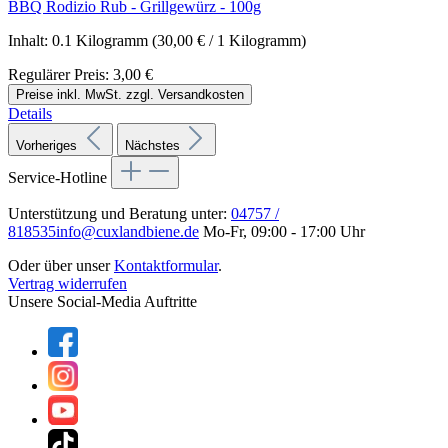
BBQ Rodizio Rub - Grillgewürz - 100g
Inhalt:
0.1 Kilogramm
(30,00 € / 1 Kilogramm)
Regulärer Preis:
3,00 €
Preise inkl. MwSt. zzgl. Versandkosten
Details
Vorheriges
Nächstes
Service-Hotline
Unterstützung und Beratung unter:
04757 /
818535
info@cuxlandbiene.de
Mo-Fr, 09:00 - 17:00 Uhr
Oder über unser
Kontaktformular
.
Vertrag widerrufen
Unsere Social-Media Auftritte