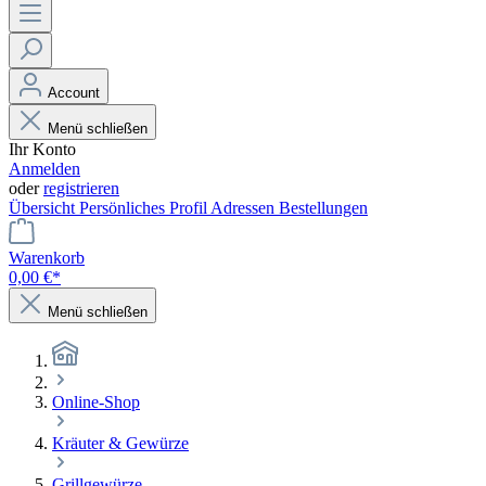
Account
Menü schließen
Ihr Konto
Anmelden
oder
registrieren
Übersicht
Persönliches Profil
Adressen
Bestellungen
Warenkorb
0,00 €*
Menü schließen
Online-Shop
Kräuter & Gewürze
Grillgewürze