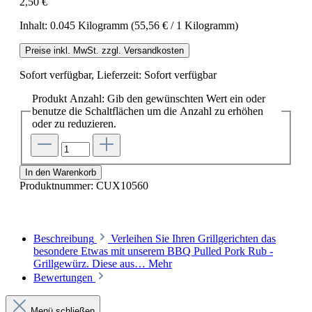
2,50 €
Inhalt:
0.045 Kilogramm
(55,56 € / 1 Kilogramm)
Preise inkl. MwSt. zzgl. Versandkosten
Sofort verfügbar, Lieferzeit: Sofort verfügbar
Produkt Anzahl: Gib den gewünschten Wert ein oder
benutze die Schaltflächen um die Anzahl zu erhöhen
oder zu reduzieren.
In den Warenkorb
Produktnummer:
CUX10560
Beschreibung
Verleihen Sie Ihren Grillgerichten das
besondere Etwas mit unserem BBQ Pulled Pork Rub -
Grillgewürz. Diese aus…
Mehr
Bewertungen
Menü schließen