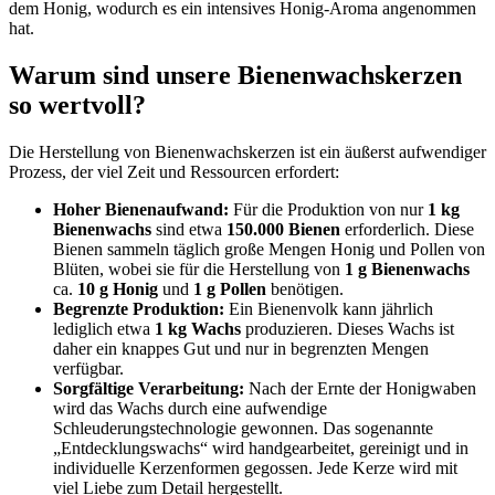
dem Honig, wodurch es ein intensives Honig-Aroma angenommen
hat.
Warum sind unsere Bienenwachskerzen
so wertvoll?
Die Herstellung von Bienenwachskerzen ist ein äußerst aufwendiger
Prozess, der viel Zeit und Ressourcen erfordert:
Hoher Bienenaufwand:
Für die Produktion von nur
1 kg
Bienenwachs
sind etwa
150.000 Bienen
erforderlich. Diese
Bienen sammeln täglich große Mengen Honig und Pollen von
Blüten, wobei sie für die Herstellung von
1 g Bienenwachs
ca.
10 g Honig
und
1 g Pollen
benötigen.
Begrenzte Produktion:
Ein Bienenvolk kann jährlich
lediglich etwa
1 kg Wachs
produzieren. Dieses Wachs ist
daher ein knappes Gut und nur in begrenzten Mengen
verfügbar.
Sorgfältige Verarbeitung:
Nach der Ernte der Honigwaben
wird das Wachs durch eine aufwendige
Schleuderungstechnologie gewonnen. Das sogenannte
„Entdecklungswachs“ wird handgearbeitet, gereinigt und in
individuelle Kerzenformen gegossen. Jede Kerze wird mit
viel Liebe zum Detail hergestellt.