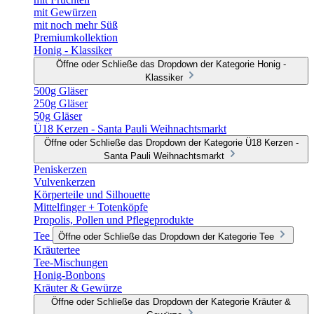
mit Gewürzen
mit noch mehr Süß
Premiumkollektion
Honig - Klassiker
Öffne oder Schließe das Dropdown der Kategorie Honig -
Klassiker
500g Gläser
250g Gläser
50g Gläser
Ü18 Kerzen - Santa Pauli Weihnachtsmarkt
Öffne oder Schließe das Dropdown der Kategorie Ü18 Kerzen -
Santa Pauli Weihnachtsmarkt
Peniskerzen
Vulvenkerzen
Körperteile und Silhouette
Mittelfinger + Totenköpfe
Propolis, Pollen und Pflegeprodukte
Tee
Öffne oder Schließe das Dropdown der Kategorie Tee
Kräutertee
Tee-Mischungen
Honig-Bonbons
Kräuter & Gewürze
Öffne oder Schließe das Dropdown der Kategorie Kräuter &