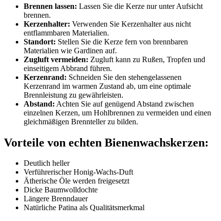
Brennen lassen:
Lassen Sie die Kerze nur unter Aufsicht
brennen.
Kerzenhalter:
Verwenden Sie Kerzenhalter aus nicht
entflammbaren Materialien.
Standort:
Stellen Sie die Kerze fern von brennbaren
Materialien wie Gardinen auf.
Zugluft vermeiden:
Zugluft kann zu Rußen, Tropfen und
einseitigem Abbrand führen.
Kerzenrand:
Schneiden Sie den stehengelassenen
Kerzenrand im warmen Zustand ab, um eine optimale
Brennleistung zu gewährleisten.
Abstand:
Achten Sie auf genügend Abstand zwischen
einzelnen Kerzen, um Hohlbrennen zu vermeiden und einen
gleichmäßigen Brennteller zu bilden.
Vorteile von echten Bienenwachskerzen:
Deutlich heller
Verführerischer Honig-Wachs-Duft
Ätherische Öle werden freigesetzt
Dicke Baumwoll­dochte
Längere Brenndauer
Natürliche Patina als Qualitätsmerkmal