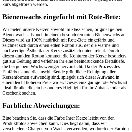
kurz abgefroren werden.
Bienenwachs eingefärbt mit
Rote-Bete
:
Wir bieten unsere Kerzen sowohl im klassischen, original gelben
Bienenwachs als auch in einem besonderen roten Bienenwachs an.
Dieses wird zu 100% natürlich mit
Rote-Bete
eingefärbt und
zeichnet sich durch einen edlen Rotton aus, der die warme und
hochwertige Ästhetik der Kerze zusätzlich unterstreicht. Durch
diesen dunklen Rotton kommen die Konturen der Kerze besonders
gut zur Geltung und verleihen ihr eine beeindruckende Detailtiefe,
die bei gelbem Wachs weniger hervorsticht. Da der Prozess des
Einfärbens und die anschließende gründliche Reinigung aller
Kerzenformen aufwendig sind, spiegelt sich dieser Aufwand in
einem leicht höheren Preis wider. Dieses einzigartige rote Wachs ist
ideal für alle, die ein besonderes Highlight für ihr Zuhause oder als
Geschenk suchen.
Farbliche Abweichungen:
Bitte beachten Sie, dass die Farbe Ihrer Kerze leicht von den
Produktfotos abweichen kann. Dies liegt daran, dass wir
verschiedene Chargen von Wachs verwenden, wodurch der Farbton