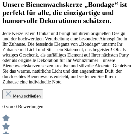
Unsere Bienenwachskerze „
Bondage
“ ist
perfekt für alle, die einzigartige und
humorvolle Dekorationen schätzen.
Jede Kerze ist ein Unikat und bringt mit ihrem originellen Design
und der hochwertigen Verarbeitung eine besondere Atmosphäre in
Ihr Zuhause. Die fesselnde Eleganz von „Bondage“ umarmt Ihr
Zuhause mit Licht und Stil – ein Statement, das begeistert! Ob als
witziges Geschenk, als auffälliges Element auf Ihrer nächsten Party
oder als originelle Dekoration für Ihr Wohnzimmer – unsere
Bienenwachskerzen setzen kreative und stilvolle Akzente. Genießen
Sie das warme, natürliche Licht und den angenehmen Duft, der
durch echtes Bienenwachs entsteht, und verleihen Sie Ihrem
Zuhause eine individuelle Note.
Menü schließen
0 von 0 Bewertungen