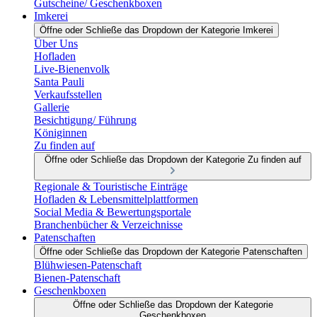
Gutscheine/ Geschenkboxen
Imkerei
Öffne oder Schließe das Dropdown der Kategorie Imkerei
Über Uns
Hofladen
Live-Bienenvolk
Santa Pauli
Verkaufsstellen
Gallerie
Besichtigung/ Führung
Königinnen
Zu finden auf
Öffne oder Schließe das Dropdown der Kategorie Zu finden auf
Regionale & Touristische Einträge
Hofladen & Lebensmittelplattformen
Social Media & Bewertungsportale
Branchenbücher & Verzeichnisse
Patenschaften
Öffne oder Schließe das Dropdown der Kategorie Patenschaften
Blühwiesen-Patenschaft
Bienen-Patenschaft
Geschenkboxen
Öffne oder Schließe das Dropdown der Kategorie
Geschenkboxen