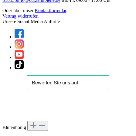
818535
info@cuxlandbiene.de
Mo-Fr, 09:00 - 17:00 Uhr
Oder über unser
Kontaktformular
.
Vertrag widerrufen
Unsere Social-Media Auftritte
Blütenhonig