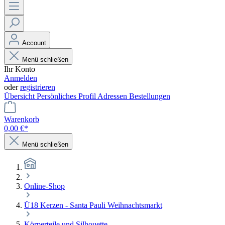
Account
Menü schließen
Ihr Konto
Anmelden
oder
registrieren
Übersicht
Persönliches Profil
Adressen
Bestellungen
Warenkorb
0,00 €*
Menü schließen
Online-Shop
Ü18 Kerzen - Santa Pauli Weihnachtsmarkt
Körperteile und Silhouette