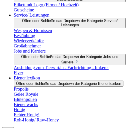
Etikett mit Logo (Firmen/ Hochzeit)
Gutscheine
Service/ Leistungen
Öffne oder Schließe das Dropdown der Kategorie Service/
Leistungen
Wespen & Hornissen
Bestäubung
Wiederverkäufer
Großabnehmer
Jobs und Karriere
Öffne oder Schließe das Dropdown der Kategorie Jobs und
Karriere
Ausbildung zum Tierwirt/in - Fachrichtung - Imkerei
Flyer
Bienenlexikon
Öffne oder Schließe das Dropdown der Kategorie Bienenlexikon
Propolis
Gelee Royale
Blütenpollen
Bienenwachs
Honig
Echter Honig!
Roh-Honig/ Raw-Honey