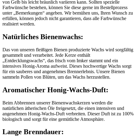
von Gelb bis leicht bräunlich variieren kann. Sollten spezielle
Farbwünsche bestehen, können Sie diese gerne im Bestellprozess
unter „Bemerkungen“ angeben. Wir bemühen uns, Ihren Wunsch zu
erfüllen, können jedoch nicht garantieren, dass alle Farbwünsche
realisiert werden.
Natürliches Bienenwachs:
Das von unseren fleißigen Bienen produzierte Wachs wird sorgfältig
gesammelt und verarbeitet. Jede Kerze enthält
„Entdecklungswachs“, das frisch vom Imker stammt und ein
intensives Honig-Aroma aufweist. Dieses hochwertige Wachs sorgt
für ein sauberes und angenehmes Brennerlebnis. Unsere Bienen
sammeln Pollen von Blüten, um das Wachs herzustellen.
Aromatischer Honig-Wachs-Duft:
Beim Abbrennen unserer Bienenwachskerzen werden die
natürlichen ätherischen Öle freigesetzt, die einen intensiven und
angenehmen Honig-Wachs-Duft verbreiten. Dieser Duft ist zu 100%
biologisch und sorgt für eine gemütliche Atmosphäre.
Lange Brenndauer: