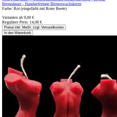
Brenndauer - Handgefertigte Bienenwachskerze
Farbe:
Rot (eingefärbt mit Roter Beete)
Varianten ab
9,00 €
Regulärer Preis:
14,00 €
Preise inkl. MwSt. zzgl. Versandkosten
In den Warenkorb