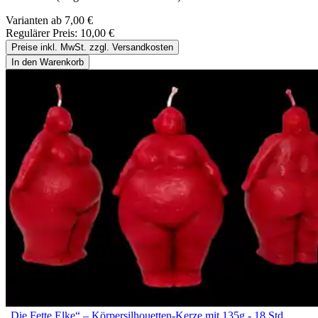
Varianten ab
7,00 €
Regulärer Preis:
10,00 €
Preise inkl. MwSt. zzgl. Versandkosten
In den Warenkorb
„Die Fette Elke“ – Körpersilhouetten-Kerze mit 135g - 18 Std.