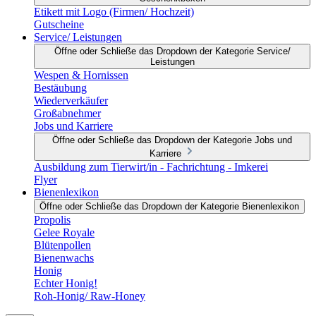
Etikett mit Logo (Firmen/ Hochzeit)
Gutscheine
Service/ Leistungen
Öffne oder Schließe das Dropdown der Kategorie Service/
Leistungen
Wespen & Hornissen
Bestäubung
Wiederverkäufer
Großabnehmer
Jobs und Karriere
Öffne oder Schließe das Dropdown der Kategorie Jobs und
Karriere
Ausbildung zum Tierwirt/in - Fachrichtung - Imkerei
Flyer
Bienenlexikon
Öffne oder Schließe das Dropdown der Kategorie Bienenlexikon
Propolis
Gelee Royale
Blütenpollen
Bienenwachs
Honig
Echter Honig!
Roh-Honig/ Raw-Honey