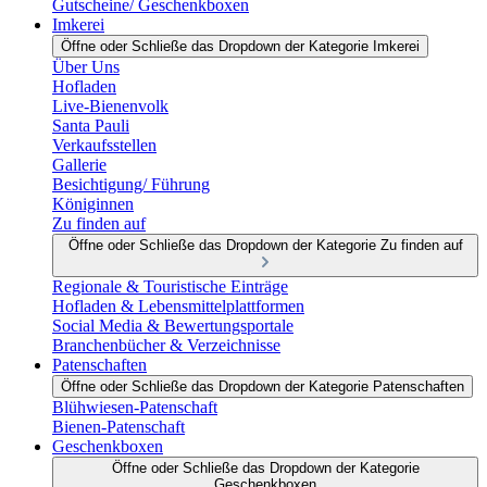
Gutscheine/ Geschenkboxen
Imkerei
Öffne oder Schließe das Dropdown der Kategorie Imkerei
Über Uns
Hofladen
Live-Bienenvolk
Santa Pauli
Verkaufsstellen
Gallerie
Besichtigung/ Führung
Königinnen
Zu finden auf
Öffne oder Schließe das Dropdown der Kategorie Zu finden auf
Regionale & Touristische Einträge
Hofladen & Lebensmittelplattformen
Social Media & Bewertungsportale
Branchenbücher & Verzeichnisse
Patenschaften
Öffne oder Schließe das Dropdown der Kategorie Patenschaften
Blühwiesen-Patenschaft
Bienen-Patenschaft
Geschenkboxen
Öffne oder Schließe das Dropdown der Kategorie
Geschenkboxen