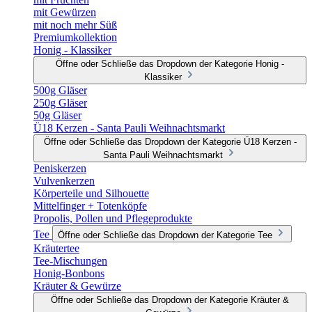
mit Gewürzen
mit noch mehr Süß
Premiumkollektion
Honig - Klassiker
Öffne oder Schließe das Dropdown der Kategorie Honig -
Klassiker
500g Gläser
250g Gläser
50g Gläser
Ü18 Kerzen - Santa Pauli Weihnachtsmarkt
Öffne oder Schließe das Dropdown der Kategorie Ü18 Kerzen -
Santa Pauli Weihnachtsmarkt
Peniskerzen
Vulvenkerzen
Körperteile und Silhouette
Mittelfinger + Totenköpfe
Propolis, Pollen und Pflegeprodukte
Tee
Öffne oder Schließe das Dropdown der Kategorie Tee
Kräutertee
Tee-Mischungen
Honig-Bonbons
Kräuter & Gewürze
Öffne oder Schließe das Dropdown der Kategorie Kräuter &