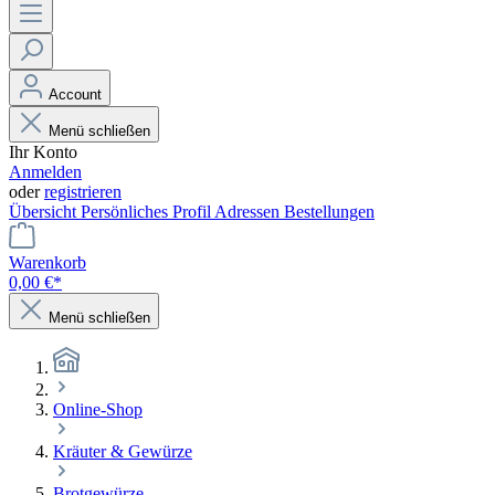
Account
Menü schließen
Ihr Konto
Anmelden
oder
registrieren
Übersicht
Persönliches Profil
Adressen
Bestellungen
Warenkorb
0,00 €*
Menü schließen
Online-Shop
Kräuter & Gewürze
Brotgewürze