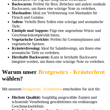
Backwaren:
Perfekt für Brot, Brötchen und andere rustikale
Backwaren, um ihnen eine würzige Note zu verleihen.
Marinaden:
Ideal zur Verfeinerung von Marinaden für
Fleisch und Gemüse.
Soßen:
Verleiht Ihren Soßen eine würzige und aromatische
Tiefe.
Eintöpfe und Suppen:
Fügt eine angenehme Würze und
Geschmackskomplexität hinzu.
Vegetarische Gerichte:
Perfekt für Gemüsepfannen und
vegetarische Speisen.
Kräuterdressing:
Ideal für Salatdressings, um ihnen eine
aromatische Tiefe zu verleihen.
Herzhafte Backwaren:
Kann in herzhafte Backwaren
integriert werden, um ihnen eine würzige Note zu verleihen.
Warum unser
Brotgewürz - Kräuterbrot
wählen?
Mit unserem
Brotgewürz - Kräuterbrot
entscheiden Sie sich für:
Höchste Qualität:
Sorgfältig ausgewählte Zutaten und
schonende Verarbeitung gewährleisten ein erstklassiges
Geschmackserlebnis.