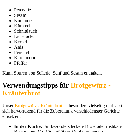
Petersilie
Sesam
Koriander
Kümmel
Schnittlauch
Liebstöckel
Kerbel
Anis
Fenchel
Kardamom
Pfeffer
Kann Spuren von Sellerie, Senf und Sesam enthalten.
Verwendungstipps für
Brotgewürz -
Kräuterbrot
Unser
Brotgewürz - Kräuterbrot
ist besonders vielseitig und lässt
sich hervorragend für die Zubereitung verschiedenster Gerichte
einsetzen:
In der Küche:
Für besonders leckere Brote oder rustikale
Backwaren. Ca. 15g auf 500g Mehl verwenden.