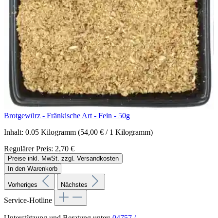
Brotgewürz - Fränkische Art - Fein - 50g
Inhalt:
0.05 Kilogramm
(54,00 € / 1 Kilogramm)
Regulärer Preis:
2,70 €
Preise inkl. MwSt. zzgl. Versandkosten
In den Warenkorb
Vorheriges
Nächstes
Service-Hotline
Unterstützung und Beratung unter:
04757 /