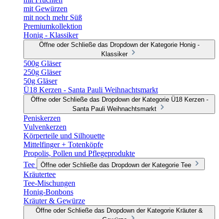
mit Gewürzen
mit noch mehr Süß
Premiumkollektion
Honig - Klassiker
Öffne oder Schließe das Dropdown der Kategorie Honig -
Klassiker
500g Gläser
250g Gläser
50g Gläser
Ü18 Kerzen - Santa Pauli Weihnachtsmarkt
Öffne oder Schließe das Dropdown der Kategorie Ü18 Kerzen -
Santa Pauli Weihnachtsmarkt
Peniskerzen
Vulvenkerzen
Körperteile und Silhouette
Mittelfinger + Totenköpfe
Propolis, Pollen und Pflegeprodukte
Tee
Öffne oder Schließe das Dropdown der Kategorie Tee
Kräutertee
Tee-Mischungen
Honig-Bonbons
Kräuter & Gewürze
Öffne oder Schließe das Dropdown der Kategorie Kräuter &