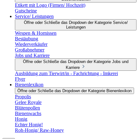
Etikett mit Logo (Firmen/ Hochzeit)
Gutscheine
Service/ Leistungen
Öffne oder Schließe das Dropdown der Kategorie Service/
Leistungen
Wespen & Hornissen
Bestäubung
Wiederverkäufer
Großabnehmer
Jobs und Karriere
Öffne oder Schließe das Dropdown der Kategorie Jobs und
Karriere
Ausbildung zum Tierwirt/in - Fachrichtung - Imkerei
Flyer
Bienenlexikon
Öffne oder Schließe das Dropdown der Kategorie Bienenlexikon
Propolis
Gelee Royale
Blütenpollen
Bienenwachs
Honig
Echter Honig!
Roh-Honig/ Raw-Honey