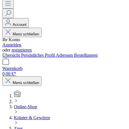
Account
Menü schließen
Ihr Konto
Anmelden
oder
registrieren
Übersicht
Persönliches Profil
Adressen
Bestellungen
Warenkorb
0,00 €*
Menü schließen
Online-Shop
Kräuter & Gewürze
Zimt