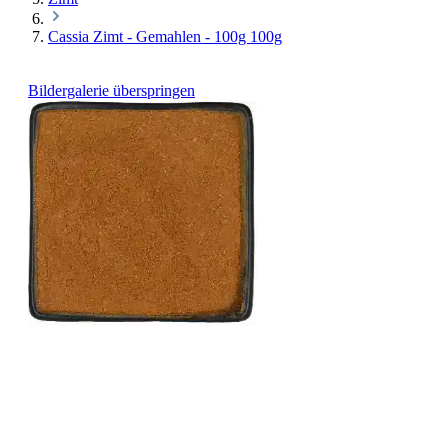
Cassia Zimt - Gemahlen - 100g 100g
Bildergalerie überspringen