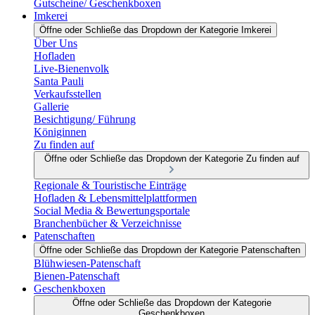
Gutscheine/ Geschenkboxen
Imkerei
Öffne oder Schließe das Dropdown der Kategorie Imkerei
Über Uns
Hofladen
Live-Bienenvolk
Santa Pauli
Verkaufsstellen
Gallerie
Besichtigung/ Führung
Königinnen
Zu finden auf
Öffne oder Schließe das Dropdown der Kategorie Zu finden auf
Regionale & Touristische Einträge
Hofladen & Lebensmittelplattformen
Social Media & Bewertungsportale
Branchenbücher & Verzeichnisse
Patenschaften
Öffne oder Schließe das Dropdown der Kategorie Patenschaften
Blühwiesen-Patenschaft
Bienen-Patenschaft
Geschenkboxen
Öffne oder Schließe das Dropdown der Kategorie
Geschenkboxen