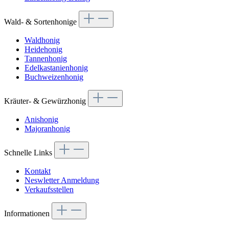
Wald- & Sortenhonige
Waldhonig
Heidehonig
Tannenhonig
Edelkastanienhonig
Buchweizenhonig
Kräuter- & Gewürzhonig
Anishonig
Majoranhonig
Schnelle Links
Kontakt
Neswletter Anmeldung
Verkaufsstellen
Informationen