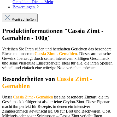
Gemahlen. Dies…
Mehr
Bewertungen
Menü schließen
Produktinformationen "Cassia Zimt -
Gemahlen - 100g"
Verleihen Sie Ihren süßen und herzhaften Gerichten das besondere
Etwas mit unserem
Cassia Zimt - Gemahlen
. Dieses aromatische
Gewürz überzeugt durch seinen intensiven, kräftigen Geschmack
und seine vielseitige Einsetzbarkeit. Ideal für alle, die ihren Speisen
schnell und einfach eine würzige Note verleihen möchten.
Besonderheiten von
Cassia Zimt -
Gemahlen
Unser
Cassia Zimt - Gemahlen
ist eine besondere Zimtart, die im
Geschmack kräftiger ist als der feine Ceylon-Zimt. Diese Eigenart
macht ihn perfekt für Rezepte, in denen ein intensiver
Zimtgeschmack gewünscht ist. Ob für Brot und Backwaren, Obst,
Milchreis oder sogar Spirituosen – Cassia Zimt verleiht Ihren