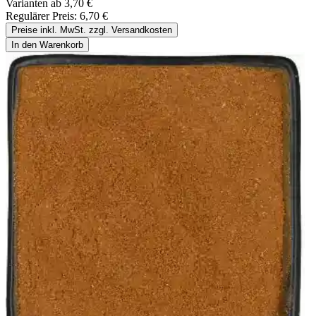
Varianten ab
3,70 €
Regulärer Preis:
6,70 €
Preise inkl. MwSt. zzgl. Versandkosten
In den Warenkorb