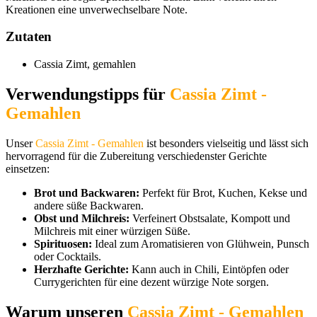
Kreationen eine unverwechselbare Note.
Zutaten
Cassia Zimt, gemahlen
Verwendungstipps für
Cassia Zimt -
Gemahlen
Unser
Cassia Zimt - Gemahlen
ist besonders vielseitig und lässt sich
hervorragend für die Zubereitung verschiedenster Gerichte
einsetzen:
Brot und Backwaren:
Perfekt für Brot, Kuchen, Kekse und
andere süße Backwaren.
Obst und Milchreis:
Verfeinert Obstsalate, Kompott und
Milchreis mit einer würzigen Süße.
Spirituosen:
Ideal zum Aromatisieren von Glühwein, Punsch
oder Cocktails.
Herzhafte Gerichte:
Kann auch in Chili, Eintöpfen oder
Currygerichten für eine dezent würzige Note sorgen.
Warum unseren
Cassia Zimt - Gemahlen