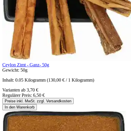
Ceylon Zimt - Ganz- 50g
Gewicht:
50g
Inhalt:
0.05 Kilogramm
(130,00 € / 1 Kilogramm)
Varianten ab
3,70 €
Regulärer Preis:
6,50 €
Preise inkl. MwSt. zzgl. Versandkosten
In den Warenkorb