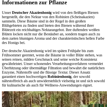
Informationen zur Pflanze
Unser
Deutscher Akazienhonig
wird von den fleißigen Bienen
hergestellt, die den Nektar von den Robinien (Scheinakazien)
sammeln. Diese Bäume sind in der Regel in den großen
Blühgebieten zu finden und bieten den Bienen während ihrer
Blütezeit ein reichhaltiges Nektarangebot. Ihre duftenden weißen
Blüten locken nicht nur die Bestäuber an, sondern tragen auch zu
dem zarten blumigen Aroma und der charakteristischen hellen Farbe
des Honigs bei.
Der deutsche Akazienhonig wird im späten Frühjahr bis zum
Frühsommer geerntet, wenn die Bäume in voller Blüte stehen, was
seinen reinen, milden Geschmack und seine weiche Konsistenz
gewährleistet. Unser schonendes Verarbeitungsverfahren vermeidet
Überhitzung oder übermäßige Filtration und bewahrt die natürlichen
Enzyme, Nährstoffe und die flüssige Textur. Dieser Ansatz
garantiert einen hochwertigen
Robinienhonig
, der sowohl
nährstoffreich als auch unwiderstehlich vielseitig ist und sich sowohl
für kulinarische als auch für Wellness-Anwendungen eignet.