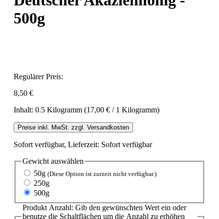
Deutscher Akazienhonig -
500g
Regulärer Preis:
8,50 €
Inhalt:
0.5 Kilogramm
(17,00 € / 1 Kilogramm)
Preise inkl. MwSt. zzgl. Versandkosten
Sofort verfügbar, Lieferzeit: Sofort verfügbar
Gewicht
auswählen
50g
(Diese Option ist zurzeit nicht verfügbar.)
250g
500g
Produkt Anzahl: Gib den gewünschten Wert ein oder
benutze die Schaltflächen um die Anzahl zu erhöhen