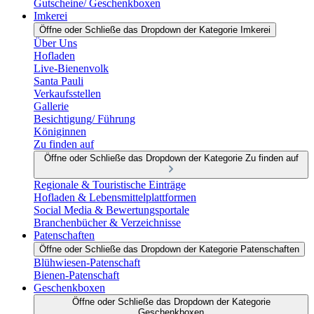
Gutscheine/ Geschenkboxen
Imkerei
Öffne oder Schließe das Dropdown der Kategorie Imkerei
Über Uns
Hofladen
Live-Bienenvolk
Santa Pauli
Verkaufsstellen
Gallerie
Besichtigung/ Führung
Königinnen
Zu finden auf
Öffne oder Schließe das Dropdown der Kategorie Zu finden auf
Regionale & Touristische Einträge
Hofladen & Lebensmittelplattformen
Social Media & Bewertungsportale
Branchenbücher & Verzeichnisse
Patenschaften
Öffne oder Schließe das Dropdown der Kategorie Patenschaften
Blühwiesen-Patenschaft
Bienen-Patenschaft
Geschenkboxen
Öffne oder Schließe das Dropdown der Kategorie
Geschenkboxen