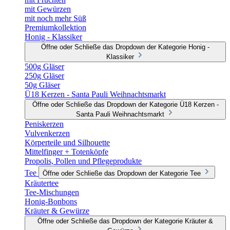
mit Gewürzen
mit noch mehr Süß
Premiumkollektion
Honig - Klassiker
Öffne oder Schließe das Dropdown der Kategorie Honig -
Klassiker
500g Gläser
250g Gläser
50g Gläser
Ü18 Kerzen - Santa Pauli Weihnachtsmarkt
Öffne oder Schließe das Dropdown der Kategorie Ü18 Kerzen -
Santa Pauli Weihnachtsmarkt
Peniskerzen
Vulvenkerzen
Körperteile und Silhouette
Mittelfinger + Totenköpfe
Propolis, Pollen und Pflegeprodukte
Tee
Öffne oder Schließe das Dropdown der Kategorie Tee
Kräutertee
Tee-Mischungen
Honig-Bonbons
Kräuter & Gewürze
Öffne oder Schließe das Dropdown der Kategorie Kräuter &