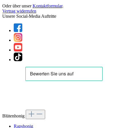
Oder über unser
Kontaktformular
.
Vertrag widerrufen
Unsere Social-Media Auftritte
Blütenhonig
Rapshonig