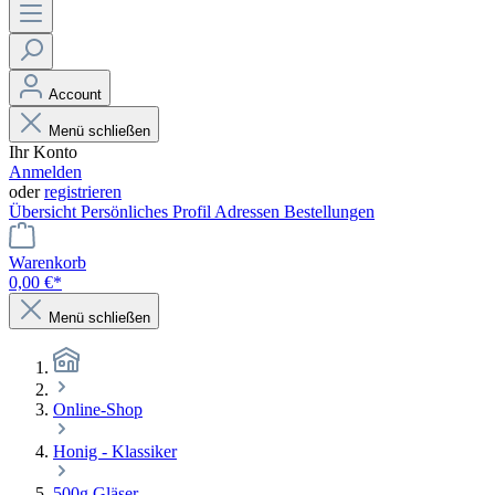
Account
Menü schließen
Ihr Konto
Anmelden
oder
registrieren
Übersicht
Persönliches Profil
Adressen
Bestellungen
Warenkorb
0,00 €*
Menü schließen
Online-Shop
Honig - Klassiker
500g Gläser