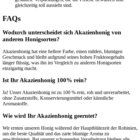
gleichzeitig toll aussieht sind.
FAQs
Wodurch unterscheidet sich Akazienhonig von
anderen Honigsorten?
Akazienhonig hat eine hellere Farbe, einen milden, blumigen
Geschmack und bleibt aufgrund seines hohen Fruktosegehalts
länger flüssig, was ihn im Vergleich zu anderen Honigsorten
einzigartig macht.
Ist Ihr Akazienhonig 100% rein?
Ja! Unser Akazienhonig ist zu 100 % rein, roh und unverarbeitet,
ohne Zusatzstoffe, Konservierungsmittel oder künstliche
Aromastoffe.
Wie wird Ihr Akazienhonig geerntet?
Wir ernten unseren Honig während der Hauptblütezeit der Robinien,
um die beste Qualität und das zarte blumige Aroma zu
gewährleisten. Bei unserer schonenden Verarbeitung bleiben alle