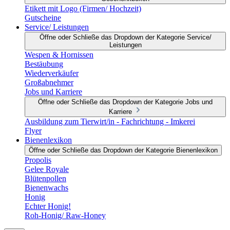
Etikett mit Logo (Firmen/ Hochzeit)
Gutscheine
Service/ Leistungen
Öffne oder Schließe das Dropdown der Kategorie Service/
Leistungen
Wespen & Hornissen
Bestäubung
Wiederverkäufer
Großabnehmer
Jobs und Karriere
Öffne oder Schließe das Dropdown der Kategorie Jobs und
Karriere
Ausbildung zum Tierwirt/in - Fachrichtung - Imkerei
Flyer
Bienenlexikon
Öffne oder Schließe das Dropdown der Kategorie Bienenlexikon
Propolis
Gelee Royale
Blütenpollen
Bienenwachs
Honig
Echter Honig!
Roh-Honig/ Raw-Honey