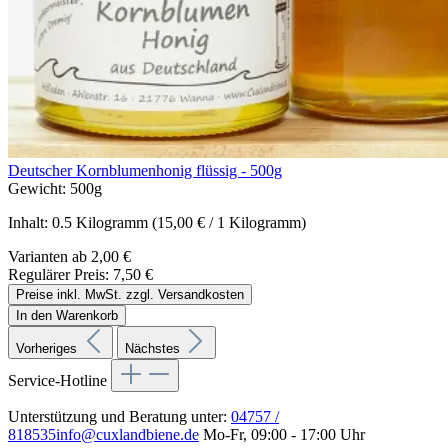
Deutscher Kornblumenhonig flüssig - 500g
Gewicht:
500g
Inhalt:
0.5 Kilogramm
(15,00 € / 1 Kilogramm)
Varianten ab
2,00 €
Regulärer Preis:
7,50 €
Preise inkl. MwSt. zzgl. Versandkosten
In den Warenkorb
Vorheriges
Nächstes
Service-Hotline
Unterstützung und Beratung unter:
04757 /
818535
info@cuxlandbiene.de
Mo-Fr, 09:00 - 17:00 Uhr