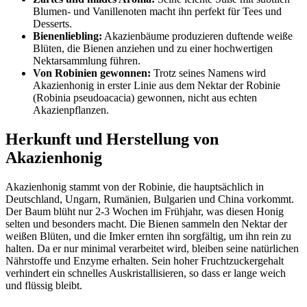
Blumen- und Vanillenoten macht ihn perfekt für Tees und
Desserts.
Bienenliebling:
Akazienbäume produzieren duftende weiße
Blüten, die Bienen anziehen und zu einer hochwertigen
Nektarsammlung führen.
Von Robinien gewonnen:
Trotz seines Namens wird
Akazienhonig in erster Linie aus dem Nektar der Robinie
(Robinia pseudoacacia) gewonnen, nicht aus echten
Akazienpflanzen.
Herkunft und Herstellung von
Akazienhonig
Akazienhonig stammt von der Robinie, die hauptsächlich in
Deutschland, Ungarn, Rumänien, Bulgarien und China vorkommt.
Der Baum blüht nur 2-3 Wochen im Frühjahr, was diesen Honig
selten und besonders macht. Die Bienen sammeln den Nektar der
weißen Blüten, und die Imker ernten ihn sorgfältig, um ihn rein zu
halten. Da er nur minimal verarbeitet wird, bleiben seine natürlichen
Nährstoffe und Enzyme erhalten. Sein hoher Fruchtzuckergehalt
verhindert ein schnelles Auskristallisieren, so dass er lange weich
und flüssig bleibt.