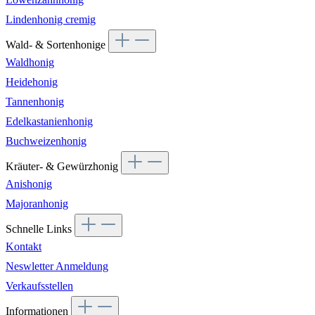
Lindenhonig cremig
Wald- & Sortenhonige
Waldhonig
Heidehonig
Tannenhonig
Edelkastanienhonig
Buchweizenhonig
Kräuter- & Gewürzhonig
Anishonig
Majoranhonig
Schnelle Links
Kontakt
Neswletter Anmeldung
Verkaufsstellen
Informationen