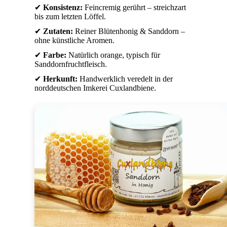
✔
Konsistenz:
Feincremig gerührt – streichzart
bis zum letzten Löffel.
✔
Zutaten:
Reiner Blütenhonig & Sanddorn –
ohne künstliche Aromen.
✔
Farbe:
Natürlich orange, typisch für
Sanddornfruchtfleisch.
✔
Herkunft:
Handwerklich veredelt in der
norddeutschen Imkerei Cuxlandbiene.