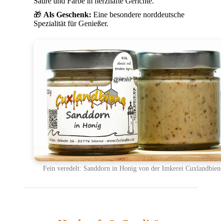
Säure und Farbe in herzhafte Gerichte.
🎁
Als Geschenk:
Eine besondere norddeutsche
Spezialität für Genießer.
Fein veredelt: Sanddorn in Honig von der Imkerei Cuxlandbien