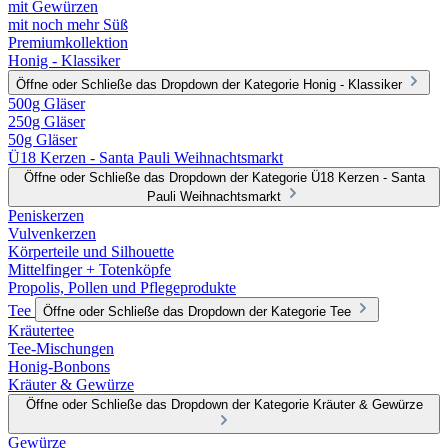
mit Gewürzen
mit noch mehr Süß
Premiumkollektion
Honig - Klassiker
Öffne oder Schließe das Dropdown der Kategorie Honig - Klassiker
500g Gläser
250g Gläser
50g Gläser
Ü18 Kerzen - Santa Pauli Weihnachtsmarkt
Öffne oder Schließe das Dropdown der Kategorie Ü18 Kerzen - Santa
Pauli Weihnachtsmarkt
Peniskerzen
Vulvenkerzen
Körperteile und Silhouette
Mittelfinger + Totenköpfe
Propolis, Pollen und Pflegeprodukte
Tee
Öffne oder Schließe das Dropdown der Kategorie Tee
Kräutertee
Tee-Mischungen
Honig-Bonbons
Kräuter & Gewürze
Öffne oder Schließe das Dropdown der Kategorie Kräuter & Gewürze
Gewürze