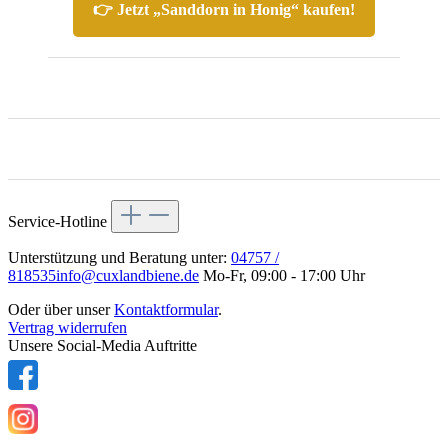
👉 Jetzt „Sanddorn in Honig“ kaufen!
Service-Hotline
Unterstützung und Beratung unter:
04757 /
818535
info@cuxlandbiene.de
Mo-Fr, 09:00 - 17:00 Uhr
Oder über unser
Kontaktformular
.
Vertrag widerrufen
Unsere Social-Media Auftritte