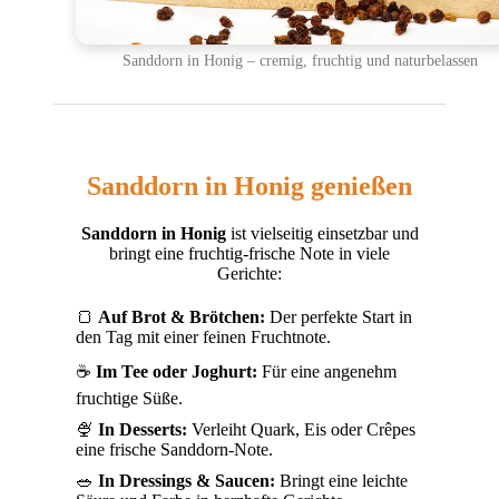
Sanddorn in Honig – cremig, fruchtig und naturbelassen
Sanddorn in Honig genießen
Sanddorn in Honig
ist vielseitig einsetzbar und
bringt eine fruchtig-frische Note in viele
Gerichte:
🍞
Auf Brot & Brötchen:
Der perfekte Start in
den Tag mit einer feinen Fruchtnote.
☕
Im Tee oder Joghurt:
Für eine angenehm
fruchtige Süße.
🍨
In Desserts:
Verleiht Quark, Eis oder Crêpes
eine frische Sanddorn-Note.
🥗
In Dressings & Saucen:
Bringt eine leichte