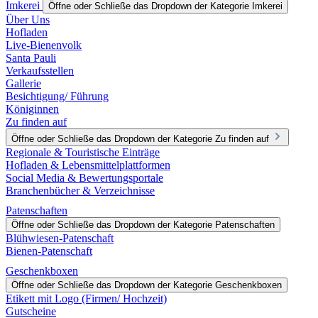
Imkerei
Öffne oder Schließe das Dropdown der Kategorie Imkerei
Über Uns
Hofladen
Live-Bienenvolk
Santa Pauli
Verkaufsstellen
Gallerie
Besichtigung/ Führung
Königinnen
Zu finden auf
Öffne oder Schließe das Dropdown der Kategorie Zu finden auf
Regionale & Touristische Einträge
Hofladen & Lebensmittelplattformen
Social Media & Bewertungsportale
Branchenbücher & Verzeichnisse
Patenschaften
Öffne oder Schließe das Dropdown der Kategorie Patenschaften
Blühwiesen-Patenschaft
Bienen-Patenschaft
Geschenkboxen
Öffne oder Schließe das Dropdown der Kategorie Geschenkboxen
Etikett mit Logo (Firmen/ Hochzeit)
Gutscheine