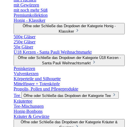
mit Gewürzen
mit noch mehr Süß
Premiumkollektion
Honig - Klassiker
Öffne oder Schließe das Dropdown der Kategorie Honig -
Klassiker
500g Gläser
250g Gläser
50g Gläser
Ü18 Kerzen - Santa Pauli Weihnachtsmarkt
Öffne oder Schließe das Dropdown der Kategorie Ü18 Kerzen -
Santa Pauli Weihnachtsmarkt
Peniskerzen
Vulvenkerzen
Körperteile und Silhouette
Mittelfinger + Totenköpfe
Propolis, Pollen und Pflegeprodukte
Tee
Öffne oder Schließe das Dropdown der Kategorie Tee
Kräutertee
Tee-Mischungen
Honig-Bonbons
Kräuter & Gewürze
Öffne oder Schließe das Dropdown der Kategorie Kräuter &