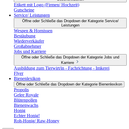
Etikett mit Logo (Firmen/ Hochzeit)
Gutscheine
Service/ Leistungen
Öffne oder Schließe das Dropdown der Kategorie Service/
Leistungen
Wespen & Hornissen
Bestäubung
Wiederverkäufer
Großabnehmer
Jobs und Karriere
Öffne oder Schließe das Dropdown der Kategorie Jobs und
Karriere
Ausbildung zum Tierwirt/in - Fachrichtung - Imkerei
Flyer
Bienenlexikon
Öffne oder Schließe das Dropdown der Kategorie Bienenlexikon
Propolis
Gelee Royale
Blütenpollen
Bienenwachs
Honig
Echter Honig!
Roh-Honig/ Raw-Honey