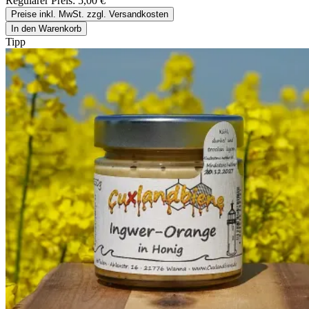
Regulärer Preis:
5,00 €
Preise inkl. MwSt. zzgl. Versandkosten
In den Warenkorb
Tipp