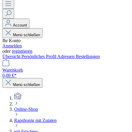
Account
Menü schließen
Ihr Konto
Anmelden
oder
registrieren
Übersicht
Persönliches Profil
Adressen
Bestellungen
Warenkorb
0,00 €*
Menü schließen
Online-Shop
Rapshonig mit Zutaten
mit Früchten