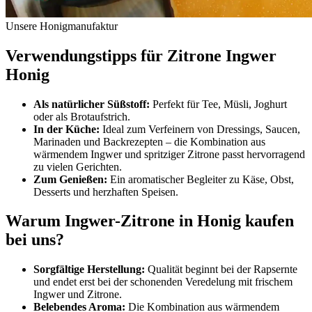
Unsere Honigmanufaktur
Verwendungstipps für Zitrone Ingwer
Honig
Als natürlicher Süßstoff:
Perfekt für Tee, Müsli, Joghurt
oder als Brotaufstrich.
In der Küche:
Ideal zum Verfeinern von Dressings, Saucen,
Marinaden und Backrezepten – die Kombination aus
wärmendem Ingwer und spritziger Zitrone passt hervorragend
zu vielen Gerichten.
Zum Genießen:
Ein aromatischer Begleiter zu Käse, Obst,
Desserts und herzhaften Speisen.
Warum Ingwer-Zitrone in Honig kaufen
bei uns?
Sorgfältige Herstellung:
Qualität beginnt bei der Rapsernte
und endet erst bei der schonenden Veredelung mit frischem
Ingwer und Zitrone.
Belebendes Aroma:
Die Kombination aus wärmendem