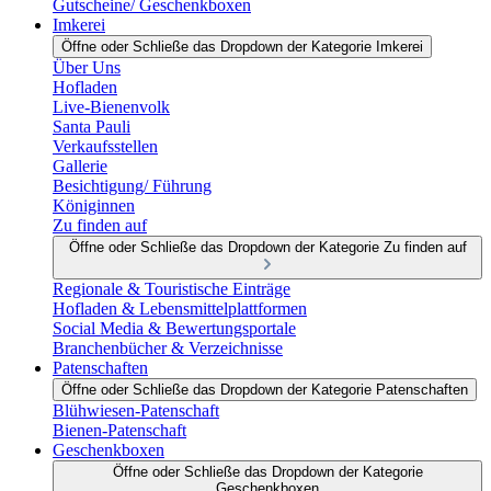
Gutscheine/ Geschenkboxen
Imkerei
Öffne oder Schließe das Dropdown der Kategorie Imkerei
Über Uns
Hofladen
Live-Bienenvolk
Santa Pauli
Verkaufsstellen
Gallerie
Besichtigung/ Führung
Königinnen
Zu finden auf
Öffne oder Schließe das Dropdown der Kategorie Zu finden auf
Regionale & Touristische Einträge
Hofladen & Lebensmittelplattformen
Social Media & Bewertungsportale
Branchenbücher & Verzeichnisse
Patenschaften
Öffne oder Schließe das Dropdown der Kategorie Patenschaften
Blühwiesen-Patenschaft
Bienen-Patenschaft
Geschenkboxen
Öffne oder Schließe das Dropdown der Kategorie
Geschenkboxen