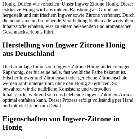
Honig. Dürfen wir vorstellen: Unser Ingwer Zitrone Honig. Dieser
exklusive Honig wird aus mildem Rapshonig als Grundlage
hergestellt und mit frischem Ingwer sowie Zitrone verfeinert. Durch
die behutsame und schonende Verarbeitung bleiben alle wertvollen
Inhaltsstoffe erhalten, was zu einem belebenden und aromatischen
Geschmackserlebnis führt.
Herstellung von Ingwer Zitrone Honig
aus Deutschland
Die Grundlage für unseren Ingwer Zitrone Honig bildet cremiger
Rapshonig, der für seine helle, fast weißliche Farbe bekannt ist.
Frischer Ingwer und Zitronensaft oder geriebene Zitronenschale
werden sanft untergerührt, ohne den Honig zu erhitzen. So
bewahren wir die natürliche Konsistenz und wertvollen
Inhaltsstoffe, während sich das belebende Ingwer-Zitronen-Aroma
optimal entfalten kann. Dieser Prozess erfolgt vollständig per Hand
und mit viel Liebe zum Detail.
Eigenschaften von Ingwer-Zitrone in
Honig