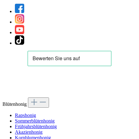
Blütenhonig
Rapshonig
Sommerblütenhonig
Frühjahrsblütenhonig
Akazienhonig
Kornblumenhonig