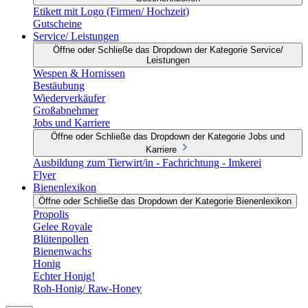
Etikett mit Logo (Firmen/ Hochzeit)
Gutscheine
Service/ Leistungen
Öffne oder Schließe das Dropdown der Kategorie Service/
Leistungen
Wespen & Hornissen
Bestäubung
Wiederverkäufer
Großabnehmer
Jobs und Karriere
Öffne oder Schließe das Dropdown der Kategorie Jobs und
Karriere
Ausbildung zum Tierwirt/in - Fachrichtung - Imkerei
Flyer
Bienenlexikon
Öffne oder Schließe das Dropdown der Kategorie Bienenlexikon
Propolis
Gelee Royale
Blütenpollen
Bienenwachs
Honig
Echter Honig!
Roh-Honig/ Raw-Honey