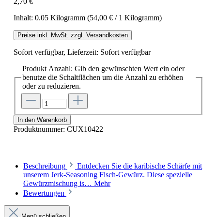
2,70 €
Inhalt:
0.05 Kilogramm
(54,00 € / 1 Kilogramm)
Preise inkl. MwSt. zzgl. Versandkosten
Sofort verfügbar, Lieferzeit: Sofort verfügbar
Produkt Anzahl: Gib den gewünschten Wert ein oder
benutze die Schaltflächen um die Anzahl zu erhöhen
oder zu reduzieren.
In den Warenkorb
Produktnummer:
CUX10422
Beschreibung
Entdecken Sie die karibische Schärfe mit
unserem Jerk-Seasoning Fisch-Gewürz. Diese spezielle
Gewürzmischung is…
Mehr
Bewertungen
Menü schließen