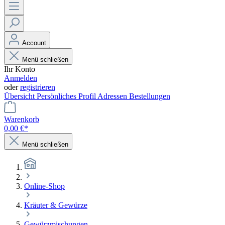
Account
Menü schließen
Ihr Konto
Anmelden
oder
registrieren
Übersicht
Persönliches Profil
Adressen
Bestellungen
Warenkorb
0,00 €*
Menü schließen
Online-Shop
Kräuter & Gewürze
Gewürzmischungen