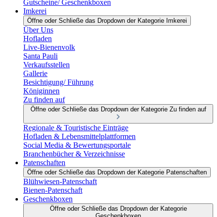
Gutscheine/ Geschenkboxen
Imkerei
Öffne oder Schließe das Dropdown der Kategorie Imkerei
Über Uns
Hofladen
Live-Bienenvolk
Santa Pauli
Verkaufsstellen
Gallerie
Besichtigung/ Führung
Königinnen
Zu finden auf
Öffne oder Schließe das Dropdown der Kategorie Zu finden auf
Regionale & Touristische Einträge
Hofladen & Lebensmittelplattformen
Social Media & Bewertungsportale
Branchenbücher & Verzeichnisse
Patenschaften
Öffne oder Schließe das Dropdown der Kategorie Patenschaften
Blühwiesen-Patenschaft
Bienen-Patenschaft
Geschenkboxen
Öffne oder Schließe das Dropdown der Kategorie
Geschenkboxen