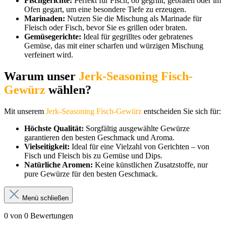
Fischgerichte:
Perfekt für Fisch, ob gegrillt, gebraten oder im
Ofen gegart, um eine besondere Tiefe zu erzeugen.
Marinaden:
Nutzen Sie die Mischung als Marinade für
Fleisch oder Fisch, bevor Sie es grillen oder braten.
Gemüsegerichte:
Ideal für gegrilltes oder gebratenes
Gemüse, das mit einer scharfen und würzigen Mischung
verfeinert wird.
Warum unser
Jerk-Seasoning Fisch-
Gewürz
wählen?
Mit unserem
Jerk-Seasoning Fisch-Gewürz
entscheiden Sie sich für:
Höchste Qualität:
Sorgfältig ausgewählte Gewürze
garantieren den besten Geschmack und Aroma.
Vielseitigkeit:
Ideal für eine Vielzahl von Gerichten – von
Fisch und Fleisch bis zu Gemüse und Dips.
Natürliche Aromen:
Keine künstlichen Zusatzstoffe, nur
pure Gewürze für den besten Geschmack.
Menü schließen
0 von 0 Bewertungen