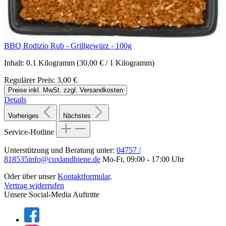
BBQ Rodizio Rub - Grillgewürz - 100g
Inhalt:
0.1 Kilogramm
(30,00 € / 1 Kilogramm)
Regulärer Preis:
3,00 €
Preise inkl. MwSt. zzgl. Versandkosten
Details
Vorheriges
Nächstes
Service-Hotline
Unterstützung und Beratung unter:
04757 /
818535
info@cuxlandbiene.de
Mo-Fr, 09:00 - 17:00 Uhr
Oder über unser
Kontaktformular
.
Vertrag widerrufen
Unsere Social-Media Auftritte