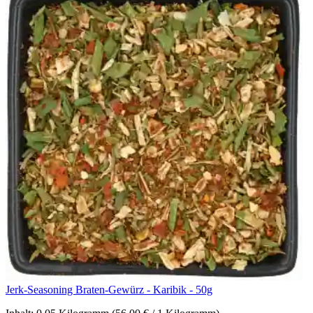
Jerk-Seasoning Braten-Gewürz - Karibik - 50g