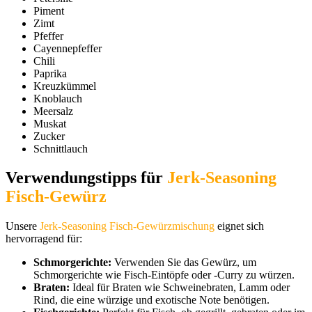
Piment
Zimt
Pfeffer
Cayennepfeffer
Chili
Paprika
Kreuzkümmel
Knoblauch
Meersalz
Muskat
Zucker
Schnittlauch
Verwendungstipps für
Jerk-Seasoning
Fisch-Gewürz
Unsere
Jerk-Seasoning Fisch-Gewürzmischung
eignet sich
hervorragend für:
Schmorgerichte:
Verwenden Sie das Gewürz, um
Schmorgerichte wie Fisch-Eintöpfe oder -Curry zu würzen.
Braten:
Ideal für Braten wie Schweinebraten, Lamm oder
Rind, die eine würzige und exotische Note benötigen.