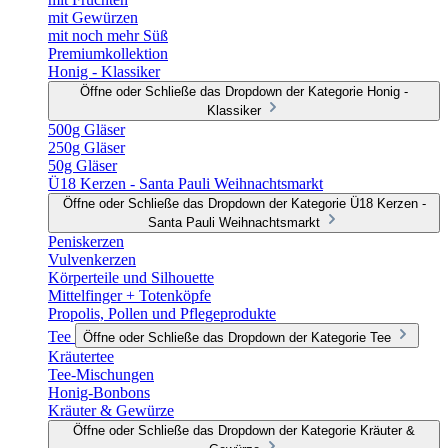
mit Gewürzen
mit noch mehr Süß
Premiumkollektion
Honig - Klassiker
Öffne oder Schließe das Dropdown der Kategorie Honig -
Klassiker
500g Gläser
250g Gläser
50g Gläser
Ü18 Kerzen - Santa Pauli Weihnachtsmarkt
Öffne oder Schließe das Dropdown der Kategorie Ü18 Kerzen -
Santa Pauli Weihnachtsmarkt
Peniskerzen
Vulvenkerzen
Körperteile und Silhouette
Mittelfinger + Totenköpfe
Propolis, Pollen und Pflegeprodukte
Tee
Öffne oder Schließe das Dropdown der Kategorie Tee
Kräutertee
Tee-Mischungen
Honig-Bonbons
Kräuter & Gewürze
Öffne oder Schließe das Dropdown der Kategorie Kräuter &