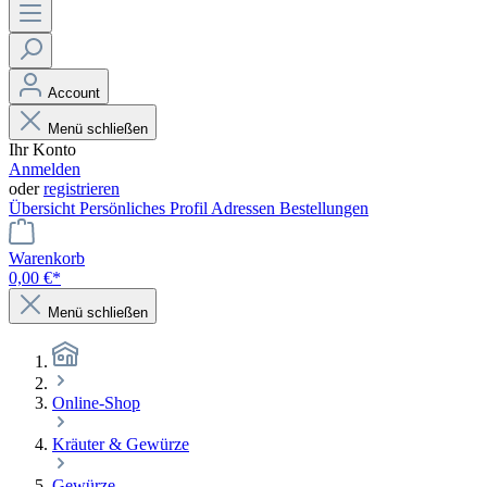
Account
Menü schließen
Ihr Konto
Anmelden
oder
registrieren
Übersicht
Persönliches Profil
Adressen
Bestellungen
Warenkorb
0,00 €*
Menü schließen
Online-Shop
Kräuter & Gewürze
Gewürze