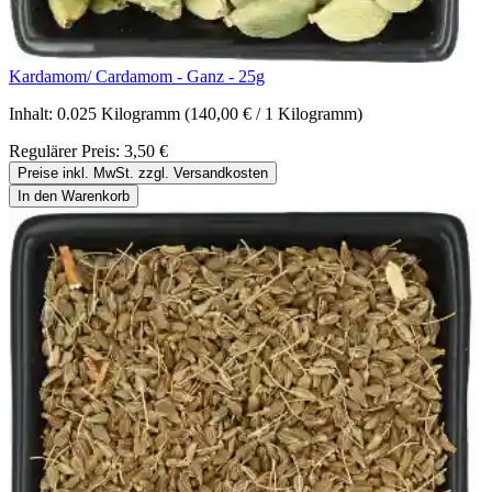
Kardamom/ Cardamom - Ganz - 25g
Inhalt:
0.025 Kilogramm
(140,00 € / 1 Kilogramm)
Regulärer Preis:
3,50 €
Preise inkl. MwSt. zzgl. Versandkosten
In den Warenkorb