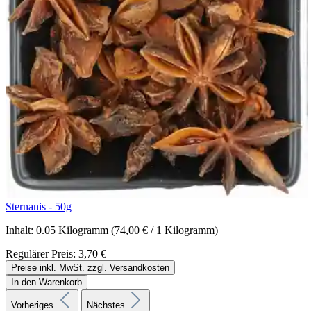
Sternanis - 50g
Inhalt:
0.05 Kilogramm
(74,00 € / 1 Kilogramm)
Regulärer Preis:
3,70 €
Preise inkl. MwSt. zzgl. Versandkosten
In den Warenkorb
Vorheriges
Nächstes