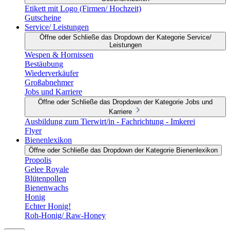
Etikett mit Logo (Firmen/ Hochzeit)
Gutscheine
Service/ Leistungen
Öffne oder Schließe das Dropdown der Kategorie Service/
Leistungen
Wespen & Hornissen
Bestäubung
Wiederverkäufer
Großabnehmer
Jobs und Karriere
Öffne oder Schließe das Dropdown der Kategorie Jobs und
Karriere
Ausbildung zum Tierwirt/in - Fachrichtung - Imkerei
Flyer
Bienenlexikon
Öffne oder Schließe das Dropdown der Kategorie Bienenlexikon
Propolis
Gelee Royale
Blütenpollen
Bienenwachs
Honig
Echter Honig!
Roh-Honig/ Raw-Honey