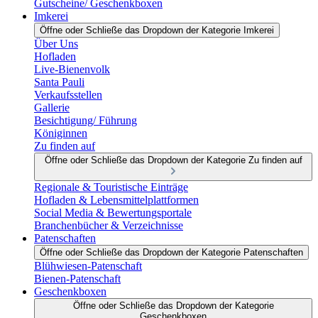
Gutscheine/ Geschenkboxen
Imkerei
Öffne oder Schließe das Dropdown der Kategorie Imkerei
Über Uns
Hofladen
Live-Bienenvolk
Santa Pauli
Verkaufsstellen
Gallerie
Besichtigung/ Führung
Königinnen
Zu finden auf
Öffne oder Schließe das Dropdown der Kategorie Zu finden auf
Regionale & Touristische Einträge
Hofladen & Lebensmittelplattformen
Social Media & Bewertungsportale
Branchenbücher & Verzeichnisse
Patenschaften
Öffne oder Schließe das Dropdown der Kategorie Patenschaften
Blühwiesen-Patenschaft
Bienen-Patenschaft
Geschenkboxen
Öffne oder Schließe das Dropdown der Kategorie
Geschenkboxen