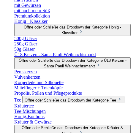
mit Gewürzen
mit noch mehr Süß
Premiumkollektion
Honig - Klassiker
Öffne oder Schließe das Dropdown der Kategorie Honig -
Klassiker
500g Gläser
250g Gläser
50g Gläser
Ü18 Kerzen - Santa Pauli Weihnachtsmarkt
Öffne oder Schließe das Dropdown der Kategorie Ü18 Kerzen -
Santa Pauli Weihnachtsmarkt
Peniskerzen
Vulvenkerzen
Körperteile und Silhouette
Mittelfinger + Totenköpfe
Propolis, Pollen und Pflegeprodukte
Tee
Öffne oder Schließe das Dropdown der Kategorie Tee
Kräutertee
Tee-Mischungen
Honig-Bonbons
Kräuter & Gewürze
Öffne oder Schließe das Dropdown der Kategorie Kräuter &