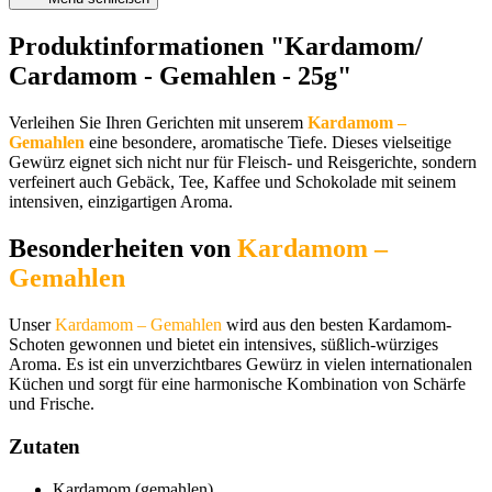
Produktinformationen "Kardamom/
Cardamom - Gemahlen - 25g"
Verleihen Sie Ihren Gerichten mit unserem
Kardamom –
Gemahlen
eine besondere, aromatische Tiefe. Dieses vielseitige
Gewürz eignet sich nicht nur für Fleisch- und Reisgerichte, sondern
verfeinert auch Gebäck, Tee, Kaffee und Schokolade mit seinem
intensiven, einzigartigen Aroma.
Besonderheiten von
Kardamom –
Gemahlen
Unser
Kardamom – Gemahlen
wird aus den besten Kardamom-
Schoten gewonnen und bietet ein intensives, süßlich-würziges
Aroma. Es ist ein unverzichtbares Gewürz in vielen internationalen
Küchen und sorgt für eine harmonische Kombination von Schärfe
und Frische.
Zutaten
Kardamom (gemahlen)