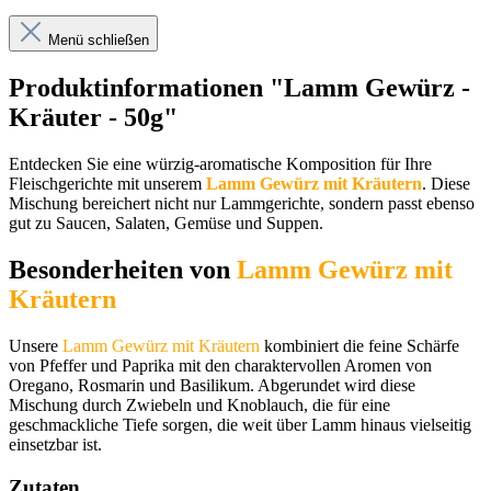
Menü schließen
Produktinformationen "Lamm Gewürz -
Kräuter - 50g"
Entdecken Sie eine würzig-aromatische Komposition für Ihre
Fleischgerichte mit unserem
Lamm Gewürz mit Kräutern
. Diese
Mischung bereichert nicht nur Lammgerichte, sondern passt ebenso
gut zu Saucen, Salaten, Gemüse und Suppen.
Besonderheiten von
Lamm Gewürz mit
Kräutern
Unsere
Lamm Gewürz mit Kräutern
kombiniert die feine Schärfe
von Pfeffer und Paprika mit den charaktervollen Aromen von
Oregano, Rosmarin und Basilikum. Abgerundet wird diese
Mischung durch Zwiebeln und Knoblauch, die für eine
geschmackliche Tiefe sorgen, die weit über Lamm hinaus vielseitig
einsetzbar ist.
Zutaten