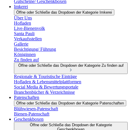
Gutscheine/ Geschenkboxen
Imkerei
Öffne oder Schließe das Dropdown der Kategorie Imkerei
Über Uns
Hofladen
Live-Bienenvolk
Santa Pauli
Verkaufsstellen
Gallerie
Besichtigung/ Führung
Königinnen
Zu finden auf
Öffne oder Schließe das Dropdown der Kategorie Zu finden auf
Regionale & Touristische Einträge
Hofladen & Lebensmittelplattformen
Social Media & Bewertungsportale
Branchenbücher & Verzeichnisse
Patenschaften
Öffne oder Schließe das Dropdown der Kategorie Patenschaften
Blühwiesen-Patenschaft
Bienen-Patenschaft
Geschenkboxen
Öffne oder Schließe das Dropdown der Kategorie
Geschenkboxen