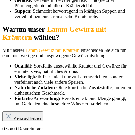
Gemüse:
Verfeinern Sie Ofengemüse, Eintöpfe oder
Pfannengerichte mit dieser Kräutervielfalt.
Suppen:
Schmeckt hervorragend in kräftigen Suppen und
verleiht ihnen eine aromatische Kräuternote.
Warum unser
Lamm Gewürz mit
Kräutern
wählen?
Mit unserer
Lamm Gewürz mit Kräutern
entscheiden Sie sich für
eine hochwertige und ausgewogene Gewürzmischung:
Qualität:
Sorgfältig ausgewählte Kräuter und Gewürze für
ein intensives, natürliches Aroma.
Vielseitigkeit:
Passt nicht nur zu Lammgerichten, sondern
verfeinert auch viele andere Speisen.
Natürliche Zutaten:
Ohne künstliche Zusatzstoffe, für einen
authentischen Geschmack.
Einfache Anwendung:
Bereits eine kleine Menge genügt,
um Gerichten eine besondere Würze zu verleihen.
Menü schließen
0 von 0 Bewertungen