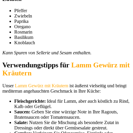
Pfeffer
Zwiebeln
Paprika
Oregano
Rosmarin
Basilikum
Knoblauch
Kann Spuren von Sellerie und Sesam enthalten.
Verwendungstipps für
Lamm Gewürz mit
Kräutern
Unser
Lamm Gewürz mit Kräutern
ist äußerst vielseitig und bringt
mediterran angehauchten Geschmack in Ihre Küche:
Fleischgerichte:
Ideal für Lamm, aber auch köstlich zu Rind,
Kalb oder Geflügel.
Saucen:
Geben Sie eine würzige Note in Ihre Ragouts,
Bratensaucen oder Tomatensaucen.
Salate:
Nutzen Sie die Mischung als besondere Zutat in
Dressings oder direkt über Gemüsesalate gestreut.