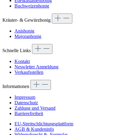
Edelkastanienhonig
Buchweizenhonig
Kräuter- & Gewürzhonig
Anishonig
Majoranhonig
Schnelle Links
Kontakt
Neswletter Anmeldung
Verkaufsstellen
Informationen
Impressum
Datenschutz
Zahlung und Versand
Barrierefreiheit
EU-Streitschlichtungsplattform
AGB & Kundeninfo
Widerrufsrecht & -Formular