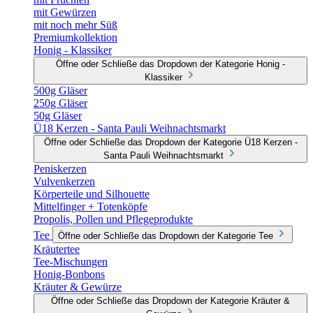
mit Gewürzen
mit noch mehr Süß
Premiumkollektion
Honig - Klassiker
Öffne oder Schließe das Dropdown der Kategorie Honig -
Klassiker
500g Gläser
250g Gläser
50g Gläser
Ü18 Kerzen - Santa Pauli Weihnachtsmarkt
Öffne oder Schließe das Dropdown der Kategorie Ü18 Kerzen -
Santa Pauli Weihnachtsmarkt
Peniskerzen
Vulvenkerzen
Körperteile und Silhouette
Mittelfinger + Totenköpfe
Propolis, Pollen und Pflegeprodukte
Tee
Öffne oder Schließe das Dropdown der Kategorie Tee
Kräutertee
Tee-Mischungen
Honig-Bonbons
Kräuter & Gewürze
Öffne oder Schließe das Dropdown der Kategorie Kräuter &