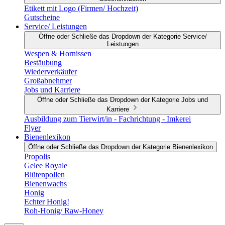
Etikett mit Logo (Firmen/ Hochzeit)
Gutscheine
Service/ Leistungen
Öffne oder Schließe das Dropdown der Kategorie Service/
Leistungen
Wespen & Hornissen
Bestäubung
Wiederverkäufer
Großabnehmer
Jobs und Karriere
Öffne oder Schließe das Dropdown der Kategorie Jobs und
Karriere
Ausbildung zum Tierwirt/in - Fachrichtung - Imkerei
Flyer
Bienenlexikon
Öffne oder Schließe das Dropdown der Kategorie Bienenlexikon
Propolis
Gelee Royale
Blütenpollen
Bienenwachs
Honig
Echter Honig!
Roh-Honig/ Raw-Honey