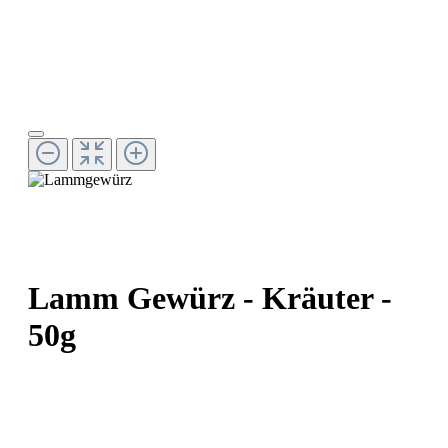
Lamm Gewürz - Kräuter -
50g