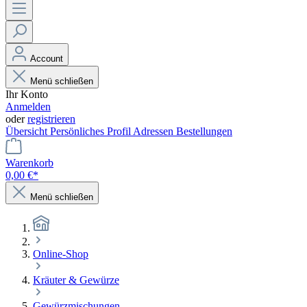
Account
Menü schließen
Ihr Konto
Anmelden
oder
registrieren
Übersicht
Persönliches Profil
Adressen
Bestellungen
Warenkorb
0,00 €*
Menü schließen
Online-Shop
Kräuter & Gewürze
Gewürzmischungen