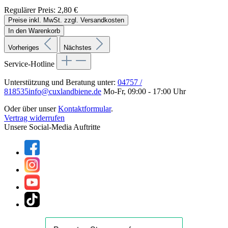
Regulärer Preis:
2,80 €
Preise inkl. MwSt. zzgl. Versandkosten
In den Warenkorb
Vorheriges
Nächstes
Service-Hotline
Unterstützung und Beratung unter:
04757 /
818535
info@cuxlandbiene.de
Mo-Fr, 09:00 - 17:00 Uhr
Oder über unser
Kontaktformular
.
Vertrag widerrufen
Unsere Social-Media Auftritte