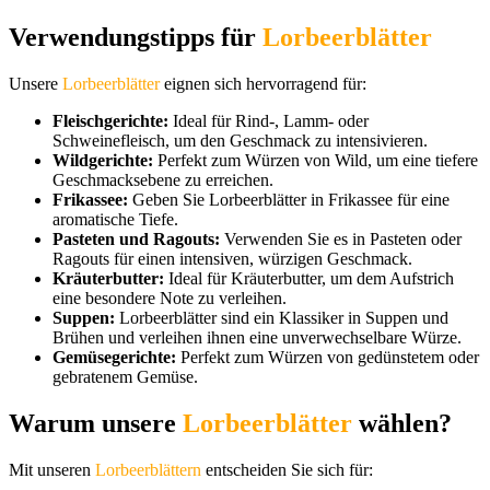
Verwendungstipps für
Lorbeerblätter
Unsere
Lorbeerblätter
eignen sich hervorragend für:
Fleischgerichte:
Ideal für Rind-, Lamm- oder
Schweinefleisch, um den Geschmack zu intensivieren.
Wildgerichte:
Perfekt zum Würzen von Wild, um eine tiefere
Geschmacksebene zu erreichen.
Frikassee:
Geben Sie Lorbeerblätter in Frikassee für eine
aromatische Tiefe.
Pasteten und Ragouts:
Verwenden Sie es in Pasteten oder
Ragouts für einen intensiven, würzigen Geschmack.
Kräuterbutter:
Ideal für Kräuterbutter, um dem Aufstrich
eine besondere Note zu verleihen.
Suppen:
Lorbeerblätter sind ein Klassiker in Suppen und
Brühen und verleihen ihnen eine unverwechselbare Würze.
Gemüsegerichte:
Perfekt zum Würzen von gedünstetem oder
gebratenem Gemüse.
Warum unsere
Lorbeerblätter
wählen?
Mit unseren
Lorbeerblättern
entscheiden Sie sich für: