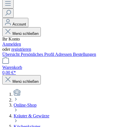
Account
Menü schließen
Ihr Konto
Anmelden
oder
registrieren
Übersicht
Persönliches Profil
Adressen
Bestellungen
Warenkorb
0,00 €*
Menü schließen
Online-Shop
Kräuter & Gewürze
Küchenkräuter