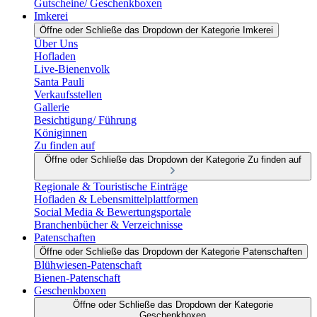
Gutscheine/ Geschenkboxen
Imkerei
Öffne oder Schließe das Dropdown der Kategorie Imkerei
Über Uns
Hofladen
Live-Bienenvolk
Santa Pauli
Verkaufsstellen
Gallerie
Besichtigung/ Führung
Königinnen
Zu finden auf
Öffne oder Schließe das Dropdown der Kategorie Zu finden auf
Regionale & Touristische Einträge
Hofladen & Lebensmittelplattformen
Social Media & Bewertungsportale
Branchenbücher & Verzeichnisse
Patenschaften
Öffne oder Schließe das Dropdown der Kategorie Patenschaften
Blühwiesen-Patenschaft
Bienen-Patenschaft
Geschenkboxen
Öffne oder Schließe das Dropdown der Kategorie
Geschenkboxen