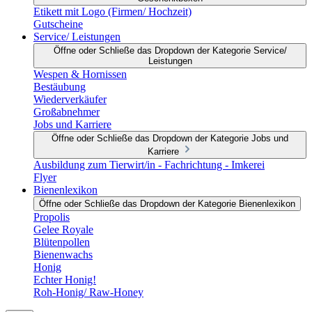
Etikett mit Logo (Firmen/ Hochzeit)
Gutscheine
Service/ Leistungen
Öffne oder Schließe das Dropdown der Kategorie Service/
Leistungen
Wespen & Hornissen
Bestäubung
Wiederverkäufer
Großabnehmer
Jobs und Karriere
Öffne oder Schließe das Dropdown der Kategorie Jobs und
Karriere
Ausbildung zum Tierwirt/in - Fachrichtung - Imkerei
Flyer
Bienenlexikon
Öffne oder Schließe das Dropdown der Kategorie Bienenlexikon
Propolis
Gelee Royale
Blütenpollen
Bienenwachs
Honig
Echter Honig!
Roh-Honig/ Raw-Honey