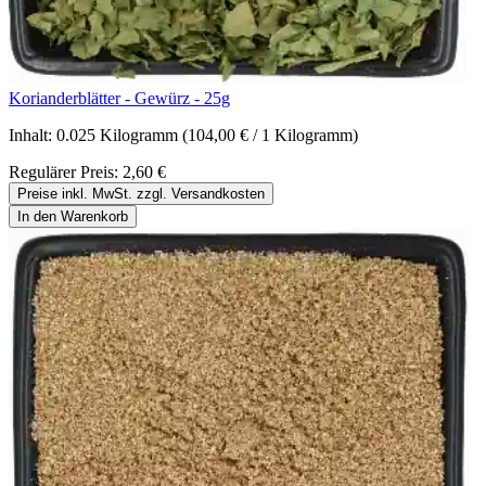
Korianderblätter - Gewürz - 25g
Inhalt:
0.025 Kilogramm
(104,00 € / 1 Kilogramm)
Regulärer Preis:
2,60 €
Preise inkl. MwSt. zzgl. Versandkosten
In den Warenkorb