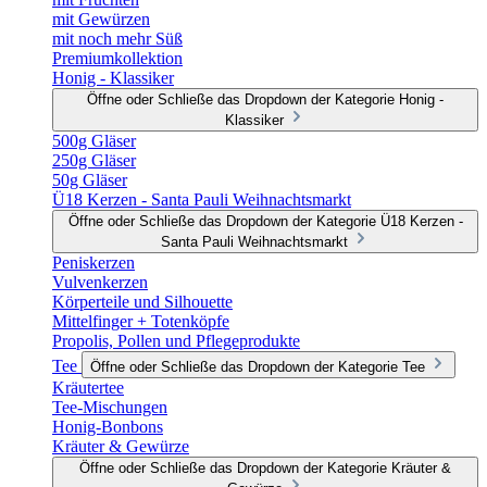
mit Gewürzen
mit noch mehr Süß
Premiumkollektion
Honig - Klassiker
Öffne oder Schließe das Dropdown der Kategorie Honig -
Klassiker
500g Gläser
250g Gläser
50g Gläser
Ü18 Kerzen - Santa Pauli Weihnachtsmarkt
Öffne oder Schließe das Dropdown der Kategorie Ü18 Kerzen -
Santa Pauli Weihnachtsmarkt
Peniskerzen
Vulvenkerzen
Körperteile und Silhouette
Mittelfinger + Totenköpfe
Propolis, Pollen und Pflegeprodukte
Tee
Öffne oder Schließe das Dropdown der Kategorie Tee
Kräutertee
Tee-Mischungen
Honig-Bonbons
Kräuter & Gewürze
Öffne oder Schließe das Dropdown der Kategorie Kräuter &