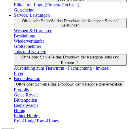
Etikett mit Logo (Firmen/ Hochzeit)
Gutscheine
Service/ Leistungen
Öffne oder Schließe das Dropdown der Kategorie Service/
Leistungen
Wespen & Hornissen
Bestäubung
Wiederverkäufer
Großabnehmer
Jobs und Karriere
Öffne oder Schließe das Dropdown der Kategorie Jobs und
Karriere
Ausbildung zum Tierwirt/in - Fachrichtung - Imkerei
Flyer
Bienenlexikon
Öffne oder Schließe das Dropdown der Kategorie Bienenlexikon
Propolis
Gelee Royale
Blütenpollen
Bienenwachs
Honig
Echter Honig!
Roh-Honig/ Raw-Honey