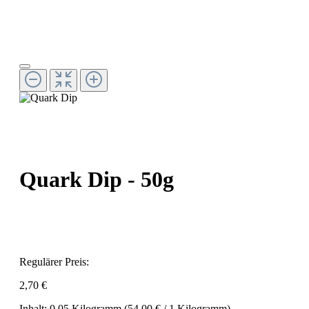
Quark Dip - 50g
Regulärer Preis:
2,70 €
Inhalt:
0.05 Kilogramm
(54,00 € / 1 Kilogramm)