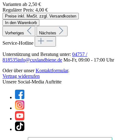
Varianten ab
2,50 €
Regulärer Preis:
4,00 €
Preise inkl. MwSt. zzgl. Versandkosten
In den Warenkorb
Vorheriges
Nächstes
Service-Hotline
Unterstützung und Beratung unter:
04757 /
818535
info@cuxlandbiene.de
Mo-Fr, 09:00 - 17:00 Uhr
Oder über unser
Kontaktformular
.
Vertrag widerrufen
Unsere Social-Media Auftritte