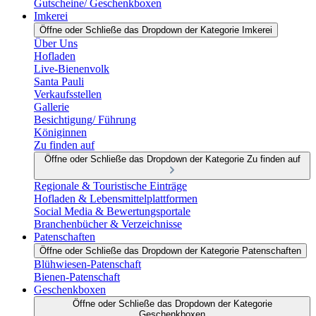
Gutscheine/ Geschenkboxen
Imkerei
Öffne oder Schließe das Dropdown der Kategorie Imkerei
Über Uns
Hofladen
Live-Bienenvolk
Santa Pauli
Verkaufsstellen
Gallerie
Besichtigung/ Führung
Königinnen
Zu finden auf
Öffne oder Schließe das Dropdown der Kategorie Zu finden auf
Regionale & Touristische Einträge
Hofladen & Lebensmittelplattformen
Social Media & Bewertungsportale
Branchenbücher & Verzeichnisse
Patenschaften
Öffne oder Schließe das Dropdown der Kategorie Patenschaften
Blühwiesen-Patenschaft
Bienen-Patenschaft
Geschenkboxen
Öffne oder Schließe das Dropdown der Kategorie
Geschenkboxen