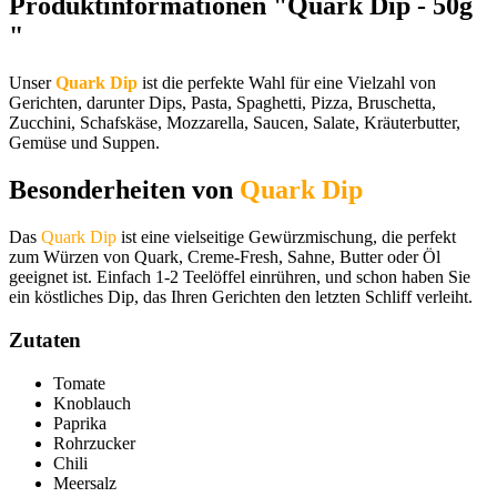
Produktinformationen "Quark Dip - 50g
"
Unser
Quark Dip
ist die perfekte Wahl für eine Vielzahl von
Gerichten, darunter Dips, Pasta, Spaghetti, Pizza, Bruschetta,
Zucchini, Schafskäse, Mozzarella, Saucen, Salate, Kräuterbutter,
Gemüse und Suppen.
Besonderheiten von
Quark Dip
Das
Quark Dip
ist eine vielseitige Gewürzmischung, die perfekt
zum Würzen von Quark, Creme-Fresh, Sahne, Butter oder Öl
geeignet ist. Einfach 1-2 Teelöffel einrühren, und schon haben Sie
ein köstliches Dip, das Ihren Gerichten den letzten Schliff verleiht.
Zutaten
Tomate
Knoblauch
Paprika
Rohrzucker
Chili
Meersalz