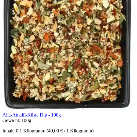
Alla-Amalfi-Küste Dip - 100g
Gewicht:
100g
Inhalt:
0.1 Kilogramm
(40,00 € / 1 Kilogramm)