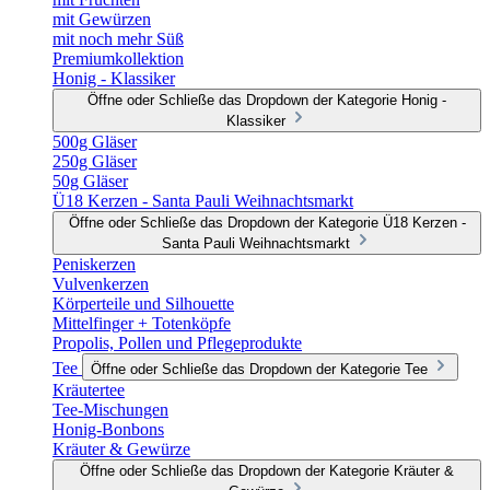
mit Gewürzen
mit noch mehr Süß
Premiumkollektion
Honig - Klassiker
Öffne oder Schließe das Dropdown der Kategorie Honig -
Klassiker
500g Gläser
250g Gläser
50g Gläser
Ü18 Kerzen - Santa Pauli Weihnachtsmarkt
Öffne oder Schließe das Dropdown der Kategorie Ü18 Kerzen -
Santa Pauli Weihnachtsmarkt
Peniskerzen
Vulvenkerzen
Körperteile und Silhouette
Mittelfinger + Totenköpfe
Propolis, Pollen und Pflegeprodukte
Tee
Öffne oder Schließe das Dropdown der Kategorie Tee
Kräutertee
Tee-Mischungen
Honig-Bonbons
Kräuter & Gewürze
Öffne oder Schließe das Dropdown der Kategorie Kräuter &