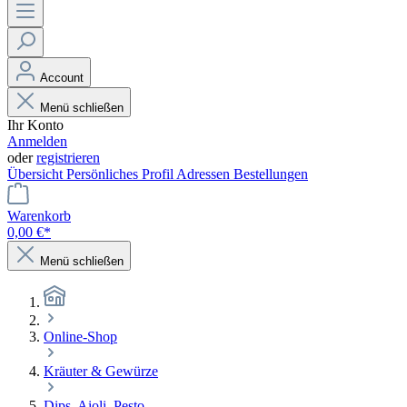
Account
Menü schließen
Ihr Konto
Anmelden
oder
registrieren
Übersicht
Persönliches Profil
Adressen
Bestellungen
Warenkorb
0,00 €*
Menü schließen
Online-Shop
Kräuter & Gewürze
Dips, Aioli, Pesto