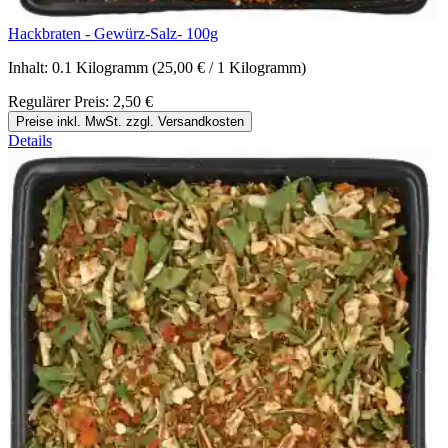
Hackbraten - Gewürz-Salz- 100g
Inhalt:
0.1 Kilogramm
(25,00 € / 1 Kilogramm)
Regulärer Preis:
2,50 €
Preise inkl. MwSt. zzgl. Versandkosten
Details