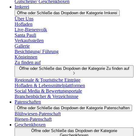
Gutscheine/ Geschenkboxen
Imkerei
Öffne oder Schließe das Dropdown der Kategorie Imkerei
Über Uns
Hofladen
Live-Bienenvolk
Santa Pauli
Verkaufsstellen
Gallerie
Besichtigung/ Führung
Königinnen
Zu finden auf
Öffne oder Schließe das Dropdown der Kategorie Zu finden auf
Regionale & Touristische Einträge
Hofladen & Lebensmittelplattformen
Social Media & Bewertungsportale
Branchenbücher & Verzeichnisse
Patenschaften
Öffne oder Schließe das Dropdown der Kategorie Patenschaften
Blühwiesen-Patenschaft
Bienen-Patenschaft
Geschenkboxen
Öffne oder Schließe das Dropdown der Kategorie
Geschenkboxen