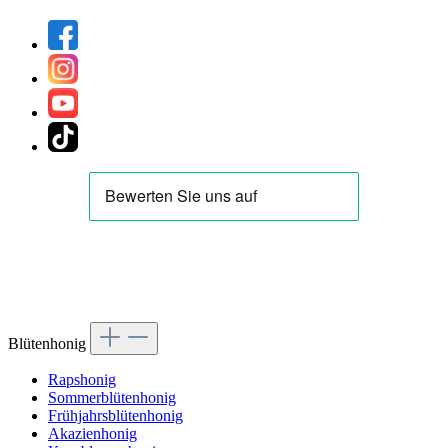
Blütenhonig
Rapshonig
Sommerblütenhonig
Frühjahrsblütenhonig
Akazienhonig