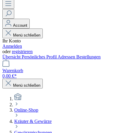
Account
Menü schließen
Ihr Konto
Anmelden
oder
registrieren
Übersicht
Persönliches Profil
Adressen
Bestellungen
Warenkorb
0,00 €*
Menü schließen
Online-Shop
Kräuter & Gewürze
Gewürzmischungen