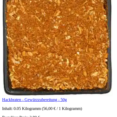
Hackbraten - Gewürzzubereitung - 50g
Inhalt:
0.05 Kilogramm
(56,00 € / 1 Kilogramm)