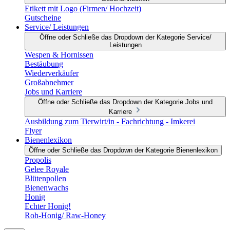
Etikett mit Logo (Firmen/ Hochzeit)
Gutscheine
Service/ Leistungen
Öffne oder Schließe das Dropdown der Kategorie Service/
Leistungen
Wespen & Hornissen
Bestäubung
Wiederverkäufer
Großabnehmer
Jobs und Karriere
Öffne oder Schließe das Dropdown der Kategorie Jobs und
Karriere
Ausbildung zum Tierwirt/in - Fachrichtung - Imkerei
Flyer
Bienenlexikon
Öffne oder Schließe das Dropdown der Kategorie Bienenlexikon
Propolis
Gelee Royale
Blütenpollen
Bienenwachs
Honig
Echter Honig!
Roh-Honig/ Raw-Honey