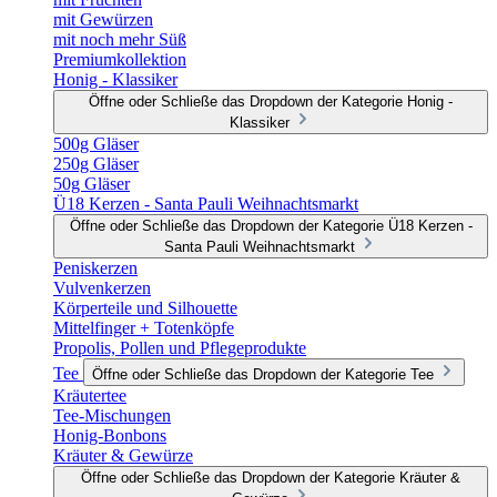
mit Gewürzen
mit noch mehr Süß
Premiumkollektion
Honig - Klassiker
Öffne oder Schließe das Dropdown der Kategorie Honig -
Klassiker
500g Gläser
250g Gläser
50g Gläser
Ü18 Kerzen - Santa Pauli Weihnachtsmarkt
Öffne oder Schließe das Dropdown der Kategorie Ü18 Kerzen -
Santa Pauli Weihnachtsmarkt
Peniskerzen
Vulvenkerzen
Körperteile und Silhouette
Mittelfinger + Totenköpfe
Propolis, Pollen und Pflegeprodukte
Tee
Öffne oder Schließe das Dropdown der Kategorie Tee
Kräutertee
Tee-Mischungen
Honig-Bonbons
Kräuter & Gewürze
Öffne oder Schließe das Dropdown der Kategorie Kräuter &