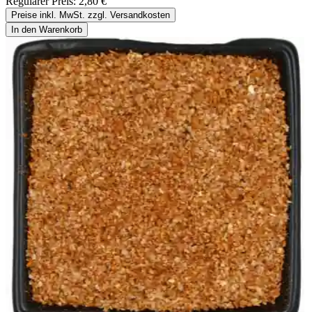
Regulärer Preis:
2,80 €
Preise inkl. MwSt. zzgl. Versandkosten
In den Warenkorb