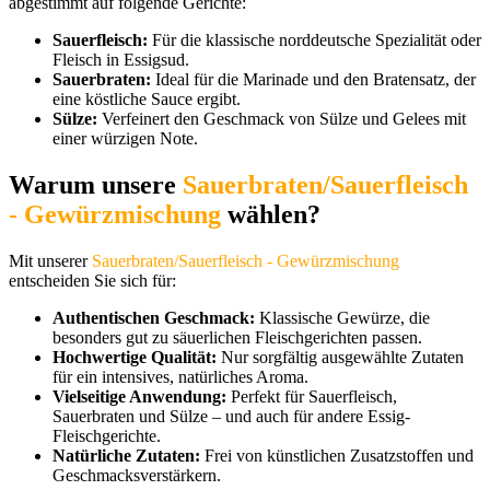
abgestimmt auf folgende Gerichte:
Sauerfleisch:
Für die klassische norddeutsche Spezialität oder
Fleisch in Essigsud.
Sauerbraten:
Ideal für die Marinade und den Bratensatz, der
eine köstliche Sauce ergibt.
Sülze:
Verfeinert den Geschmack von Sülze und Gelees mit
einer würzigen Note.
Warum unsere
Sauerbraten/Sauerfleisch
- Gewürzmischung
wählen?
Mit unserer
Sauerbraten/Sauerfleisch - Gewürzmischung
entscheiden Sie sich für:
Authentischen Geschmack:
Klassische Gewürze, die
besonders gut zu säuerlichen Fleischgerichten passen.
Hochwertige Qualität:
Nur sorgfältig ausgewählte Zutaten
für ein intensives, natürliches Aroma.
Vielseitige Anwendung:
Perfekt für Sauerfleisch,
Sauerbraten und Sülze – und auch für andere Essig-
Fleischgerichte.
Natürliche Zutaten:
Frei von künstlichen Zusatzstoffen und
Geschmacksverstärkern.