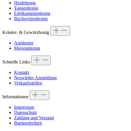
Heidehonig
Tannenhonig
Edelkastanienhonig
Buchweizenhonig
Kräuter- & Gewürzhonig
Anishonig
Majoranhonig
Schnelle Links
Kontakt
Neswletter Anmeldung
Verkaufsstellen
Informationen
Impressum
Datenschutz
Zahlung und Versand
Barrierefreiheit