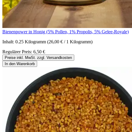
Bienenpower in Honig (5% Pollen, 1% Propolis, 5% Gelee-Royale)
Inhalt:
0.25 Kilogramm
(26,00 € / 1 Kilogramm)
Regulärer Preis:
6,50 €
Preise inkl. MwSt. zzgl. Versandkosten
In den Warenkorb