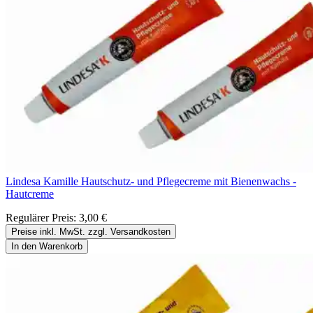
Lindesa Kamille Hautschutz- und Pflegecreme mit Bienenwachs -
Hautcreme
Regulärer Preis:
3,00 €
Preise inkl. MwSt. zzgl. Versandkosten
In den Warenkorb