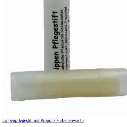
Lippenpflegestift mit Propolis + Bienenwachs