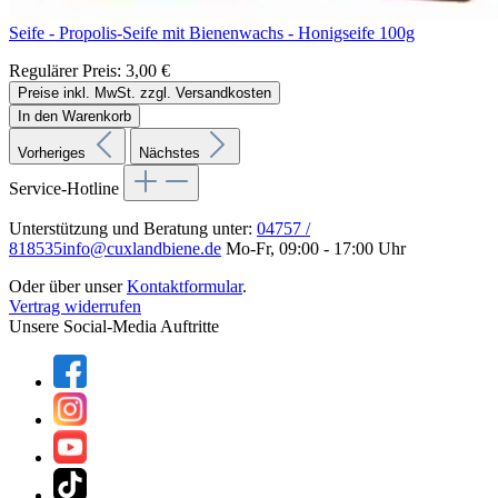
Seife - Propolis-Seife mit Bienenwachs - Honigseife 100g
Regulärer Preis:
3,00 €
Preise inkl. MwSt. zzgl. Versandkosten
In den Warenkorb
Vorheriges
Nächstes
Service-Hotline
Unterstützung und Beratung unter:
04757 /
818535
info@cuxlandbiene.de
Mo-Fr, 09:00 - 17:00 Uhr
Oder über unser
Kontaktformular
.
Vertrag widerrufen
Unsere Social-Media Auftritte