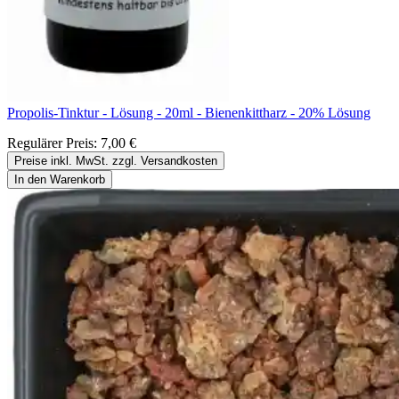
Propolis-Tinktur - Lösung - 20ml - Bienenkittharz - 20% Lösung
Regulärer Preis:
7,00 €
Preise inkl. MwSt. zzgl. Versandkosten
In den Warenkorb