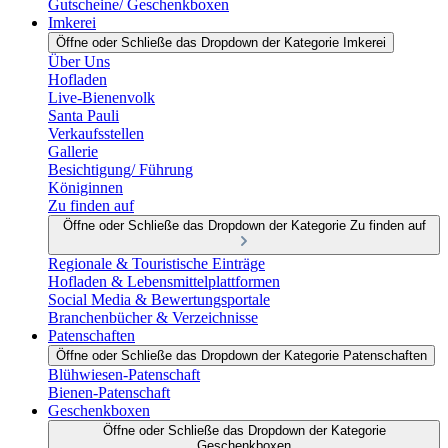
Gutscheine/ Geschenkboxen
Imkerei
Öffne oder Schließe das Dropdown der Kategorie Imkerei
Über Uns
Hofladen
Live-Bienenvolk
Santa Pauli
Verkaufsstellen
Gallerie
Besichtigung/ Führung
Königinnen
Zu finden auf
Öffne oder Schließe das Dropdown der Kategorie Zu finden auf
Regionale & Touristische Einträge
Hofladen & Lebensmittelplattformen
Social Media & Bewertungsportale
Branchenbücher & Verzeichnisse
Patenschaften
Öffne oder Schließe das Dropdown der Kategorie Patenschaften
Blühwiesen-Patenschaft
Bienen-Patenschaft
Geschenkboxen
Öffne oder Schließe das Dropdown der Kategorie
Geschenkboxen