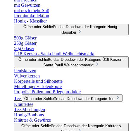
mit Gewürzen
mit noch mehr Süß
Premiumkollektion
Honig - Klassiker
Öffne oder Schließe das Dropdown der Kategorie Honig -
Klassiker
500g Gläser
250g Gläser
50g Gläser
Ü18 Kerzen - Santa Pauli Weihnachtsmarkt
Öffne oder Schließe das Dropdown der Kategorie Ü18 Kerzen -
Santa Pauli Weihnachtsmarkt
Peniskerzen
Vulvenkerzen
Körperteile und Silhouette
Mittelfinger + Totenköpfe
Propolis, Pollen und Pflegeprodukte
Tee
Öffne oder Schließe das Dropdown der Kategorie Tee
Kräutertee
Tee-Mischungen
Honig-Bonbons
Kräuter & Gewürze
Öffne oder Schließe das Dropdown der Kategorie Kräuter &