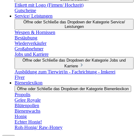
Etikett mit Logo (Firmen/ Hochzeit)
Gutscheine
Service/ Leistungen
Öffne oder Schließe das Dropdown der Kategorie Service/
Leistungen
Wespen & Hornissen
Bestäubung
Wiederverkäufer
Großabnehmer
Jobs und Karriere
Öffne oder Schließe das Dropdown der Kategorie Jobs und
Karriere
Ausbildung zum Tierwirt/in - Fachrichtung - Imkerei
Flyer
Bienenlexikon
Öffne oder Schließe das Dropdown der Kategorie Bienenlexikon
Propolis
Gelee Royale
Blütenpollen
Bienenwachs
Honig
Echter Honig!
Roh-Honig/ Raw-Honey