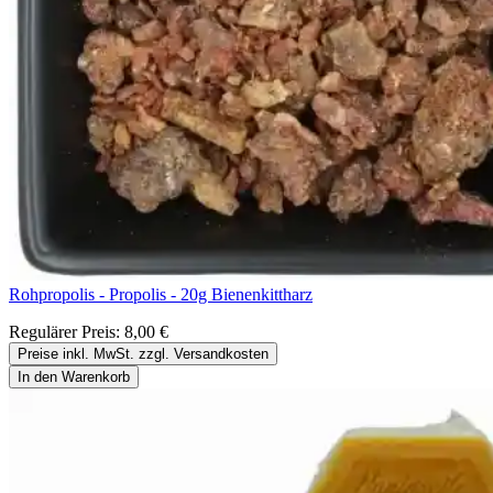
Rohpropolis - Propolis - 20g Bienenkittharz
Regulärer Preis:
8,00 €
Preise inkl. MwSt. zzgl. Versandkosten
In den Warenkorb