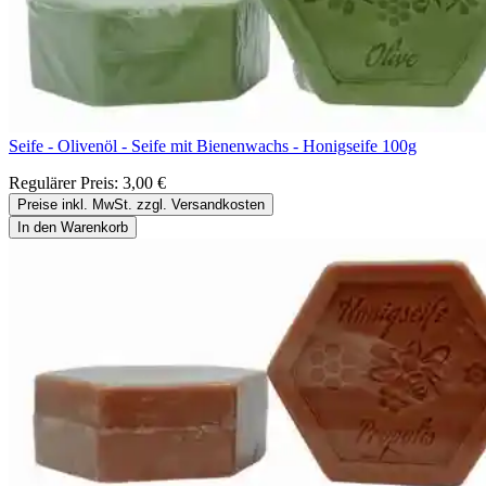
Seife - Olivenöl - Seife mit Bienenwachs - Honigseife 100g
Regulärer Preis:
3,00 €
Preise inkl. MwSt. zzgl. Versandkosten
In den Warenkorb