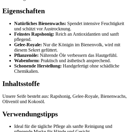
Eigenschaften
Natürliches Bienenwachs:
Spendet intensive Feuchtigkeit
und schützt vor Austrocknung.
Feinstes Rapshonig:
Reich an Antioxidantien und sanft
pflegend.
Gelee-Royale:
Nur die Königin im Bienenvolk, wird mit
diesem Sekret gefüttert.
Pflanzenöle:
Nährende Öle verbessern das Hautgefühl.
Wabenform:
Praktisch und ästhetisch ansprechend.
Schonende Herstellung:
Handgefertigt ohne schädliche
Chemikalien.
Inhaltsstoffe
Unsere Seife besteht aus: Rapshonig, Gelee-Royale, Bienenwachs,
Olivenöl und Kokosöl.
Verwendungstipps
Ideal für die tägliche Pflege als sanfte Reinigung und
pflegende Maske für Hände und Gesicht.