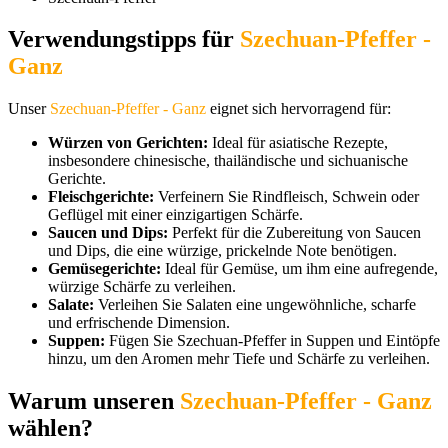
Verwendungstipps für
Szechuan-Pfeffer -
Ganz
Unser
Szechuan-Pfeffer - Ganz
eignet sich hervorragend für:
Würzen von Gerichten:
Ideal für asiatische Rezepte,
insbesondere chinesische, thailändische und sichuanische
Gerichte.
Fleischgerichte:
Verfeinern Sie Rindfleisch, Schwein oder
Geflügel mit einer einzigartigen Schärfe.
Saucen und Dips:
Perfekt für die Zubereitung von Saucen
und Dips, die eine würzige, prickelnde Note benötigen.
Gemüsegerichte:
Ideal für Gemüse, um ihm eine aufregende,
würzige Schärfe zu verleihen.
Salate:
Verleihen Sie Salaten eine ungewöhnliche, scharfe
und erfrischende Dimension.
Suppen:
Fügen Sie Szechuan-Pfeffer in Suppen und Eintöpfe
hinzu, um den Aromen mehr Tiefe und Schärfe zu verleihen.
Warum unseren
Szechuan-Pfeffer - Ganz
wählen?