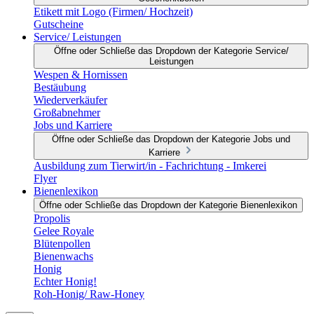
Etikett mit Logo (Firmen/ Hochzeit)
Gutscheine
Service/ Leistungen
Öffne oder Schließe das Dropdown der Kategorie Service/
Leistungen
Wespen & Hornissen
Bestäubung
Wiederverkäufer
Großabnehmer
Jobs und Karriere
Öffne oder Schließe das Dropdown der Kategorie Jobs und
Karriere
Ausbildung zum Tierwirt/in - Fachrichtung - Imkerei
Flyer
Bienenlexikon
Öffne oder Schließe das Dropdown der Kategorie Bienenlexikon
Propolis
Gelee Royale
Blütenpollen
Bienenwachs
Honig
Echter Honig!
Roh-Honig/ Raw-Honey