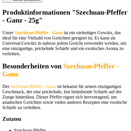
Produktinformationen "Szechuan-Pfeffer
- Ganz - 25g"
Unser
Szechuan-Pfeffer - Ganz
ist ein vielseitiges Gewürz, das
ideal für eine Vielzahl von Gerichten geeignet ist. Es kann als
Universal-Gewürz in nahezu jedem Gericht verwendet werden, um
eine einzigartige, prickelnde Schärfe und ein exotisches Aroma zu
verleihen.
Besonderheiten von
Szechuan-Pfeffer -
Ganz
Der
Szechuan-Pfeffer - Ganz
ist bekannt für seinen einzigartigen
Geschmack, der eine prickelnde, fast betäubende Schärfe auf der
Zunge hinterlässt. Dieser Pfeffer eignet sich hervorragend, um
asiatischen Gerichten sowie vielen anderen Rezepten eine exotische
Schärfe zu verleihen.
Zutaten
Szechuan-Pfeffer