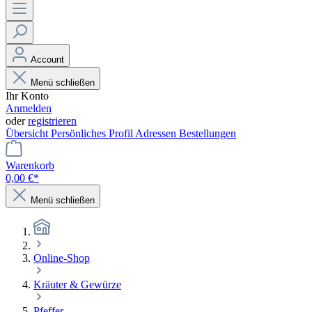
Account
Menü schließen
Ihr Konto
Anmelden
oder
registrieren
Übersicht
Persönliches Profil
Adressen
Bestellungen
Warenkorb
0,00 €*
Menü schließen
Online-Shop
Kräuter & Gewürze
Pfeffer