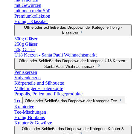
mit Gewürzen
mit noch mehr Süß
Premiumkollektion
Honig - Klassiker
Öffne oder Schließe das Dropdown der Kategorie Honig -
Klassiker
500g Gläser
250g Gläser
50g Gläser
Ü18 Kerzen - Santa Pauli Weihnachtsmarkt
Öffne oder Schließe das Dropdown der Kategorie Ü18 Kerzen -
Santa Pauli Weihnachtsmarkt
Peniskerzen
Vulvenkerzen
Körperteile und Silhouette
Mittelfinger + Totenköpfe
Propolis, Pollen und Pflegeprodukte
Tee
Öffne oder Schließe das Dropdown der Kategorie Tee
Kräutertee
Tee-Mischungen
Honig-Bonbons
Kräuter & Gewürze
Öffne oder Schließe das Dropdown der Kategorie Kräuter &