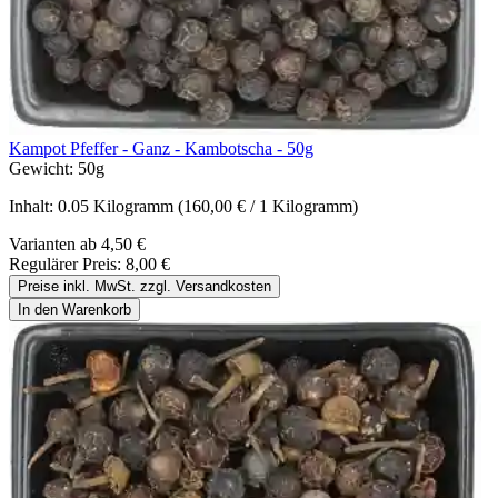
Kampot Pfeffer - Ganz - Kambotscha - 50g
Gewicht:
50g
Inhalt:
0.05 Kilogramm
(160,00 € / 1 Kilogramm)
Varianten ab
4,50 €
Regulärer Preis:
8,00 €
Preise inkl. MwSt. zzgl. Versandkosten
In den Warenkorb