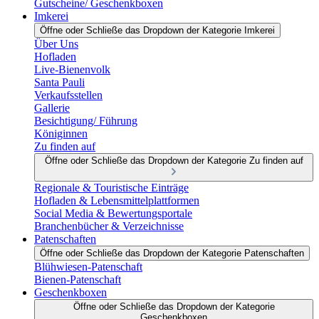
Gutscheine/ Geschenkboxen
Imkerei
Öffne oder Schließe das Dropdown der Kategorie Imkerei
Über Uns
Hofladen
Live-Bienenvolk
Santa Pauli
Verkaufsstellen
Gallerie
Besichtigung/ Führung
Königinnen
Zu finden auf
Öffne oder Schließe das Dropdown der Kategorie Zu finden auf
Regionale & Touristische Einträge
Hofladen & Lebensmittelplattformen
Social Media & Bewertungsportale
Branchenbücher & Verzeichnisse
Patenschaften
Öffne oder Schließe das Dropdown der Kategorie Patenschaften
Blühwiesen-Patenschaft
Bienen-Patenschaft
Geschenkboxen
Öffne oder Schließe das Dropdown der Kategorie
Geschenkboxen