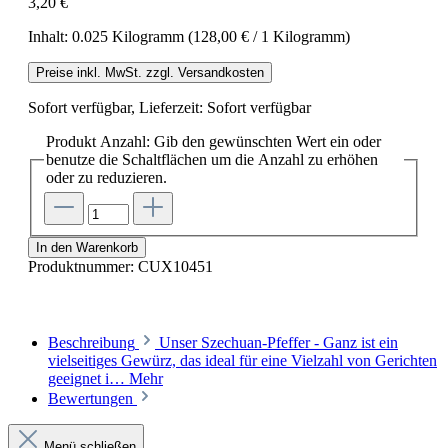
3,20 €
Inhalt:
0.025 Kilogramm
(128,00 € / 1 Kilogramm)
Preise inkl. MwSt. zzgl. Versandkosten
Sofort verfügbar, Lieferzeit: Sofort verfügbar
Produkt Anzahl: Gib den gewünschten Wert ein oder
benutze die Schaltflächen um die Anzahl zu erhöhen
oder zu reduzieren.
In den Warenkorb
Produktnummer:
CUX10451
Beschreibung
Unser Szechuan-Pfeffer - Ganz ist ein
vielseitiges Gewürz, das ideal für eine Vielzahl von Gerichten
geeignet i…
Mehr
Bewertungen
Menü schließen