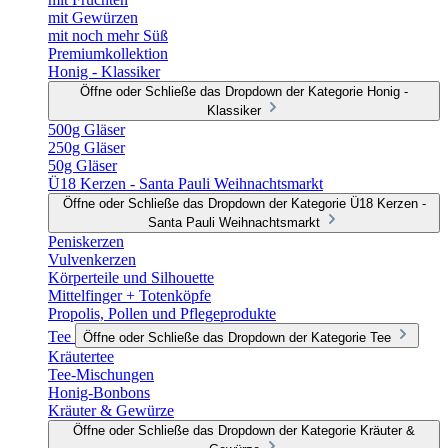
mit Gewürzen
mit noch mehr Süß
Premiumkollektion
Honig - Klassiker
Öffne oder Schließe das Dropdown der Kategorie Honig -
Klassiker
500g Gläser
250g Gläser
50g Gläser
Ü18 Kerzen - Santa Pauli Weihnachtsmarkt
Öffne oder Schließe das Dropdown der Kategorie Ü18 Kerzen -
Santa Pauli Weihnachtsmarkt
Peniskerzen
Vulvenkerzen
Körperteile und Silhouette
Mittelfinger + Totenköpfe
Propolis, Pollen und Pflegeprodukte
Tee
Öffne oder Schließe das Dropdown der Kategorie Tee
Kräutertee
Tee-Mischungen
Honig-Bonbons
Kräuter & Gewürze
Öffne oder Schließe das Dropdown der Kategorie Kräuter &