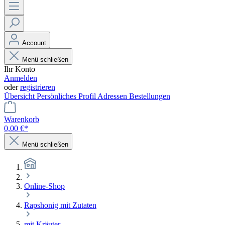
Account
Menü schließen
Ihr Konto
Anmelden
oder
registrieren
Übersicht
Persönliches Profil
Adressen
Bestellungen
Warenkorb
0,00 €*
Menü schließen
Online-Shop
Rapshonig mit Zutaten
mit Kräuter