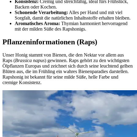
Konsistenz:
Cremig und streichfähig, ideal fürs Frühstück,
Backen oder Kochen.
Schonende Verarbeitung:
Alles per Hand und mit viel
Sorgfalt, damit die natürlichen Inhaltsstoffe erhalten bleiben.
Aromatisches Aroma:
Thymian harmoniert hervorragend
mit der milden Süße des Rapshonigs.
Pflanzeninformationen (Raps)
Unser Honig stammt von Bienen, die den Nektar vor allem aus
Raps (
Brassica napus
) gewinnen. Raps gehört zu den wichtigsten
Ölpflanzen Europas und zeichnet sich durch seine leuchtend gelben
Blüten aus, die im Frühling ein wahres Bienenparadies darstellen.
Rapshonig ist bekannt für seine milde Süße, helle Farbe und
cremige Konsistenz.