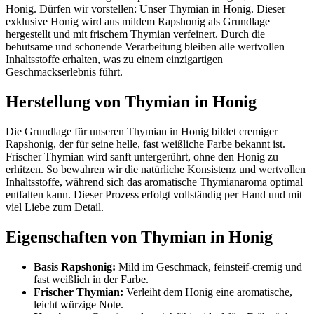
Honig. Dürfen wir vorstellen: Unser Thymian in Honig. Dieser
exklusive Honig wird aus mildem Rapshonig als Grundlage
hergestellt und mit frischem Thymian verfeinert. Durch die
behutsame und schonende Verarbeitung bleiben alle wertvollen
Inhaltsstoffe erhalten, was zu einem einzigartigen
Geschmackserlebnis führt.
Herstellung von Thymian in Honig
Die Grundlage für unseren Thymian in Honig bildet cremiger
Rapshonig, der für seine helle, fast weißliche Farbe bekannt ist.
Frischer Thymian wird sanft untergerührt, ohne den Honig zu
erhitzen. So bewahren wir die natürliche Konsistenz und wertvollen
Inhaltsstoffe, während sich das aromatische Thymianaroma optimal
entfalten kann. Dieser Prozess erfolgt vollständig per Hand und mit
viel Liebe zum Detail.
Eigenschaften von Thymian in Honig
Basis Rapshonig:
Mild im Geschmack, feinsteif-cremig und
fast weißlich in der Farbe.
Frischer Thymian:
Verleiht dem Honig eine aromatische,
leicht würzige Note.