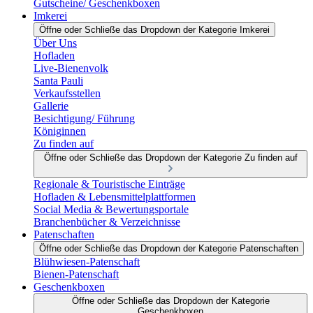
Gutscheine/ Geschenkboxen
Imkerei
Öffne oder Schließe das Dropdown der Kategorie Imkerei
Über Uns
Hofladen
Live-Bienenvolk
Santa Pauli
Verkaufsstellen
Gallerie
Besichtigung/ Führung
Königinnen
Zu finden auf
Öffne oder Schließe das Dropdown der Kategorie Zu finden auf
Regionale & Touristische Einträge
Hofladen & Lebensmittelplattformen
Social Media & Bewertungsportale
Branchenbücher & Verzeichnisse
Patenschaften
Öffne oder Schließe das Dropdown der Kategorie Patenschaften
Blühwiesen-Patenschaft
Bienen-Patenschaft
Geschenkboxen
Öffne oder Schließe das Dropdown der Kategorie
Geschenkboxen