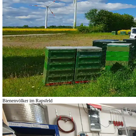
Bienenvölker im Rapsfeld