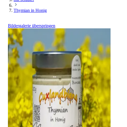
Thymian in Honig
Bildergalerie überspringen