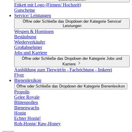
Etikett mit Logo (Firmen/ Hochzeit)
Gutscheine
Service/ Leistungen
Öffne oder Schließe das Dropdown der Kategorie Service/
Leistungen
Wespen & Hornissen
Bestäubung
Wiederverkäufer
Großabnehmer
Jobs und Karriere
Öffne oder Schließe das Dropdown der Kategorie Jobs und
Karriere
Ausbildung zum Tierwirt/in - Fachrichtung - Imkerei
Flyer
Bienenlexikon
Öffne oder Schließe das Dropdown der Kategorie Bienenlexikon
Propolis
Gelee Royale
Blütenpollen
Bienenwachs
Honig
Echter Honig!
Roh-Honig/ Raw-Honey