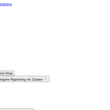
springen
line-Shop
tegorie Rapshonig mit Zutaten