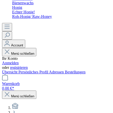
Bienenwachs
Honig
Echter Honig!
Roh-Honig/ Raw-Honey
Account
Menü schließen
Ihr Konto
Anmelden
oder
registrieren
Übersicht
Persönliches Profil
Adressen
Bestellungen
Warenkorb
0,00 €*
Menü schließen