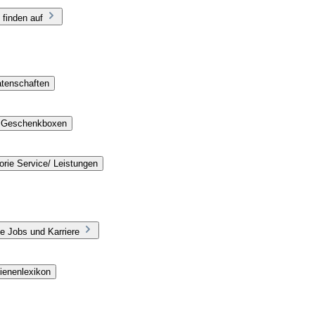
 finden auf
atenschaften
e Geschenkboxen
rie Service/ Leistungen
e Jobs und Karriere
ienenlexikon