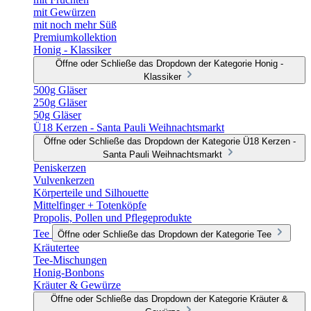
mit Gewürzen
mit noch mehr Süß
Premiumkollektion
Honig - Klassiker
Öffne oder Schließe das Dropdown der Kategorie Honig -
Klassiker
500g Gläser
250g Gläser
50g Gläser
Ü18 Kerzen - Santa Pauli Weihnachtsmarkt
Öffne oder Schließe das Dropdown der Kategorie Ü18 Kerzen -
Santa Pauli Weihnachtsmarkt
Peniskerzen
Vulvenkerzen
Körperteile und Silhouette
Mittelfinger + Totenköpfe
Propolis, Pollen und Pflegeprodukte
Tee
Öffne oder Schließe das Dropdown der Kategorie Tee
Kräutertee
Tee-Mischungen
Honig-Bonbons
Kräuter & Gewürze
Öffne oder Schließe das Dropdown der Kategorie Kräuter &