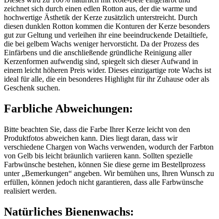
zeichnet sich durch einen edlen Rotton aus, der die warme und
hochwertige Ästhetik der Kerze zusätzlich unterstreicht. Durch
diesen dunklen Rotton kommen die Konturen der Kerze besonders
gut zur Geltung und verleihen ihr eine beeindruckende Detailtiefe,
die bei gelbem Wachs weniger hervorsticht. Da der Prozess des
Einfärbens und die anschließende gründliche Reinigung aller
Kerzenformen aufwendig sind, spiegelt sich dieser Aufwand in
einem leicht höheren Preis wider. Dieses einzigartige rote Wachs ist
ideal für alle, die ein besonderes Highlight für ihr Zuhause oder als
Geschenk suchen.
Farbliche Abweichungen:
Bitte beachten Sie, dass die Farbe Ihrer Kerze leicht von den
Produktfotos abweichen kann. Dies liegt daran, dass wir
verschiedene Chargen von Wachs verwenden, wodurch der Farbton
von Gelb bis leicht bräunlich variieren kann. Sollten spezielle
Farbwünsche bestehen, können Sie diese gerne im Bestellprozess
unter „Bemerkungen“ angeben. Wir bemühen uns, Ihren Wunsch zu
erfüllen, können jedoch nicht garantieren, dass alle Farbwünsche
realisiert werden.
Natürliches Bienenwachs: