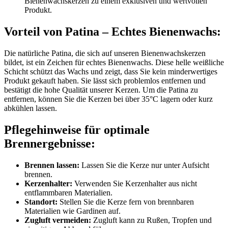
Bienenwachskerzen zu einem exklusiven und wertvollen
Produkt.
Vorteil von Patina – Echtes Bienenwachs:
Die natürliche Patina, die sich auf unseren Bienenwachskerzen
bildet, ist ein Zeichen für echtes Bienenwachs. Diese helle weißliche
Schicht schützt das Wachs und zeigt, dass Sie kein minderwertiges
Produkt gekauft haben. Sie lässt sich problemlos entfernen und
bestätigt die hohe Qualität unserer Kerzen. Um die Patina zu
entfernen, können Sie die Kerzen bei über 35°C lagern oder kurz
abkühlen lassen.
Pflegehinweise für optimale
Brennergebnisse:
Brennen lassen:
Lassen Sie die Kerze nur unter Aufsicht
brennen.
Kerzenhalter:
Verwenden Sie Kerzenhalter aus nicht
entflammbaren Materialien.
Standort:
Stellen Sie die Kerze fern von brennbaren
Materialien wie Gardinen auf.
Zugluft vermeiden:
Zugluft kann zu Rußen, Tropfen und