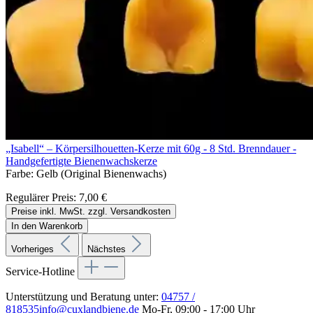
„Isabell“ – Körpersilhouetten-Kerze mit 60g - 8 Std. Brenndauer -
Handgefertigte Bienenwachskerze
Farbe:
Gelb (Original Bienenwachs)
Regulärer Preis:
7,00 €
Preise inkl. MwSt. zzgl. Versandkosten
In den Warenkorb
Vorheriges
Nächstes
Service-Hotline
Unterstützung und Beratung unter:
04757 /
818535
info@cuxlandbiene.de
Mo-Fr, 09:00 - 17:00 Uhr