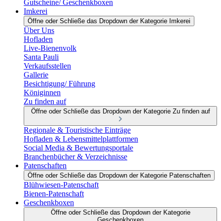
Gutscheine/ Geschenkboxen
Imkerei
Öffne oder Schließe das Dropdown der Kategorie Imkerei
Über Uns
Hofladen
Live-Bienenvolk
Santa Pauli
Verkaufsstellen
Gallerie
Besichtigung/ Führung
Königinnen
Zu finden auf
Öffne oder Schließe das Dropdown der Kategorie Zu finden auf
Regionale & Touristische Einträge
Hofladen & Lebensmittelplattformen
Social Media & Bewertungsportale
Branchenbücher & Verzeichnisse
Patenschaften
Öffne oder Schließe das Dropdown der Kategorie Patenschaften
Blühwiesen-Patenschaft
Bienen-Patenschaft
Geschenkboxen
Öffne oder Schließe das Dropdown der Kategorie
Geschenkboxen