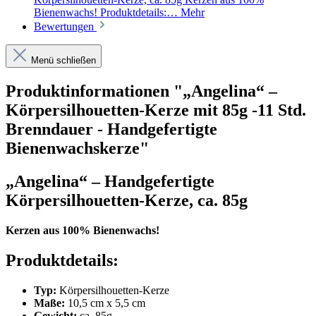
Bienenwachs! Produktdetails:…
Mehr
Bewertungen
Menü schließen
Produktinformationen "„Angelina“ –
Körpersilhouetten-Kerze mit 85g -11 Std.
Brenndauer - Handgefertigte
Bienenwachskerze"
„
Angelina
“ – Handgefertigte
Körpersilhouetten-Kerze, ca. 85g
Kerzen aus 100% Bienenwachs!
Produktdetails:
Typ:
Körpersilhouetten-Kerze
Maße:
10,5 cm x 5,5 cm
Gewicht:
ca. 85g