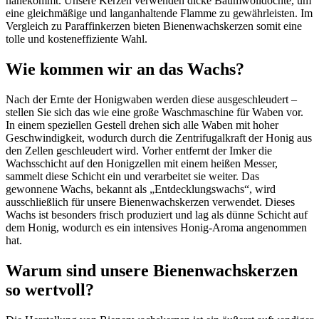
nahekommt. Unsere Kerzen verwenden dicke Baumwoll­dochte, um
eine gleichmäßige und langanhaltende Flamme zu gewährleisten. Im
Vergleich zu Paraffinkerzen bieten Bienenwachskerzen somit eine
tolle und kosteneffiziente Wahl.
Wie kommen wir an das Wachs?
Nach der Ernte der Honigwaben werden diese ausgeschleudert –
stellen Sie sich das wie eine große Waschmaschine für Waben vor.
In einem speziellen Gestell drehen sich alle Waben mit hoher
Geschwindigkeit, wodurch durch die Zentrifugalkraft der Honig aus
den Zellen geschleudert wird. Vorher entfernt der Imker die
Wachsschicht auf den Honigzellen mit einem heißen Messer,
sammelt diese Schicht ein und verarbeitet sie weiter. Das
gewonnene Wachs, bekannt als „Entdecklungswachs“, wird
ausschließlich für unsere Bienenwachskerzen verwendet. Dieses
Wachs ist besonders frisch produziert und lag als dünne Schicht auf
dem Honig, wodurch es ein intensives Honig-Aroma angenommen
hat.
Warum sind unsere Bienenwachskerzen
so wertvoll?