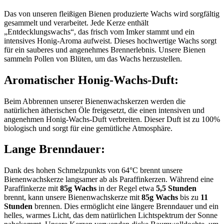
Das von unseren fleißigen Bienen produzierte Wachs wird sorgfältig
gesammelt und verarbeitet. Jede Kerze enthält
„Entdecklungswachs“, das frisch vom Imker stammt und ein
intensives Honig-Aroma aufweist. Dieses hochwertige Wachs sorgt
für ein sauberes und angenehmes Brennerlebnis. Unsere Bienen
sammeln Pollen von Blüten, um das Wachs herzustellen.
Aromatischer Honig-Wachs-Duft:
Beim Abbrennen unserer Bienenwachskerzen werden die
natürlichen ätherischen Öle freigesetzt, die einen intensiven und
angenehmen Honig-Wachs-Duft verbreiten. Dieser Duft ist zu 100%
biologisch und sorgt für eine gemütliche Atmosphäre.
Lange Brenndauer:
Dank des hohen Schmelzpunkts von 64°C brennt unsere
Bienenwachskerze langsamer ab als Paraffinkerzen. Während eine
Paraffinkerze mit
85g Wachs
in der Regel etwa
5,5 Stunden
brennt, kann unsere Bienenwachskerze mit
85g Wachs
bis zu
11
Stunden
brennen. Dies ermöglicht eine längere Brenndauer und ein
helles, warmes Licht, das dem natürlichen Lichtspektrum der Sonne