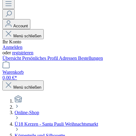
Account
Menü schließen
Ihr Konto
Anmelden
oder
registrieren
Übersicht
Persönliches Profil
Adressen
Bestellungen
Warenkorb
0,00 €*
Menü schließen
Online-Shop
Ü18 Kerzen - Santa Pauli Weihnachtsmarkt
Körperteile und Silhouette