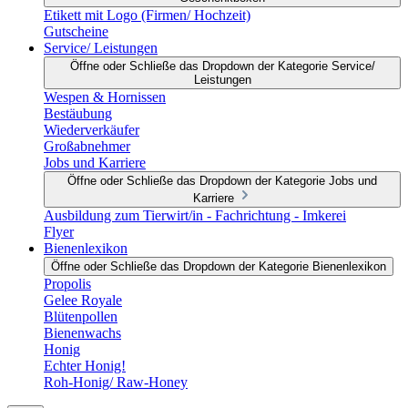
Etikett mit Logo (Firmen/ Hochzeit)
Gutscheine
Service/ Leistungen
Öffne oder Schließe das Dropdown der Kategorie Service/
Leistungen
Wespen & Hornissen
Bestäubung
Wiederverkäufer
Großabnehmer
Jobs und Karriere
Öffne oder Schließe das Dropdown der Kategorie Jobs und
Karriere
Ausbildung zum Tierwirt/in - Fachrichtung - Imkerei
Flyer
Bienenlexikon
Öffne oder Schließe das Dropdown der Kategorie Bienenlexikon
Propolis
Gelee Royale
Blütenpollen
Bienenwachs
Honig
Echter Honig!
Roh-Honig/ Raw-Honey