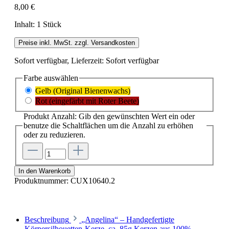
8,00 €
Inhalt:
1 Stück
Preise inkl. MwSt. zzgl. Versandkosten
Sofort verfügbar, Lieferzeit: Sofort verfügbar
Farbe
auswählen
Gelb (Original Bienenwachs)
Rot (eingefärbt mit Roter Beete)
Produkt Anzahl: Gib den gewünschten Wert ein oder
benutze die Schaltflächen um die Anzahl zu erhöhen
oder zu reduzieren.
In den Warenkorb
Produktnummer:
CUX10640.2
Beschreibung
„Angelina“ – Handgefertigte
Körpersilhouetten-Kerze, ca. 85g Kerzen aus 100%