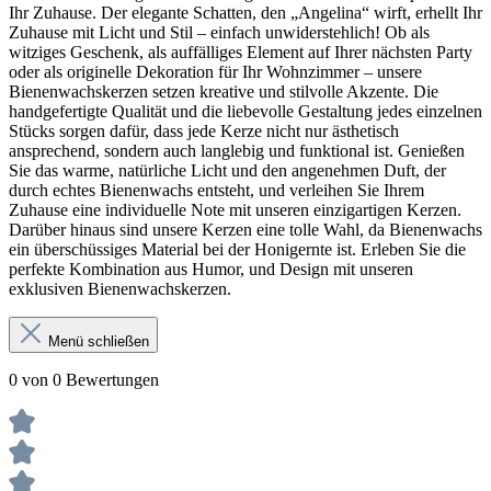
Ihr Zuhause. Der elegante Schatten, den „Angelina“ wirft, erhellt Ihr
Zuhause mit Licht und Stil – einfach unwiderstehlich! Ob als
witziges Geschenk, als auffälliges Element auf Ihrer nächsten Party
oder als originelle Dekoration für Ihr Wohnzimmer – unsere
Bienenwachskerzen setzen kreative und stilvolle Akzente. Die
handgefertigte Qualität und die liebevolle Gestaltung jedes einzelnen
Stücks sorgen dafür, dass jede Kerze nicht nur ästhetisch
ansprechend, sondern auch langlebig und funktional ist. Genießen
Sie das warme, natürliche Licht und den angenehmen Duft, der
durch echtes Bienenwachs entsteht, und verleihen Sie Ihrem
Zuhause eine individuelle Note mit unseren einzigartigen Kerzen.
Darüber hinaus sind unsere Kerzen eine tolle Wahl, da Bienenwachs
ein überschüssiges Material bei der Honigernte ist. Erleben Sie die
perfekte Kombination aus Humor, und Design mit unseren
exklusiven Bienenwachskerzen.
Menü schließen
0 von 0 Bewertungen