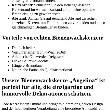
einseitigem Abbrand führen.
Kerzenrand:
Schneiden Sie den stehengelassenen
Kerzenrand im warmen Zustand ab, um eine optimale
Brennleistung zu gewährleisten.
Abstand:
Achten Sie auf genügend Abstand zwischen
einzelnen Kerzen, um Hohlbrennen zu vermeiden und einen
gleichmäßigen Brennteller zu bilden.
Vorteile von echten Bienenwachskerzen:
Deutlich heller
Verführerischer Honig-Wachs-Duft
Ätherische Öle werden freigesetzt
Dicke Baumwoll­dochte
Längere Brenndauer
Natürliche Patina als Qualitätsmerkmal
Unsere Bienenwachskerze „
Angelina
“ ist
perfekt für alle, die einzigartige und
humorvolle Dekorationen schätzen.
Jede Kerze ist ein Unikat und bringt mit ihrem originellen Design
und der hochwertigen Verarbeitung eine besondere Atmosphäre in