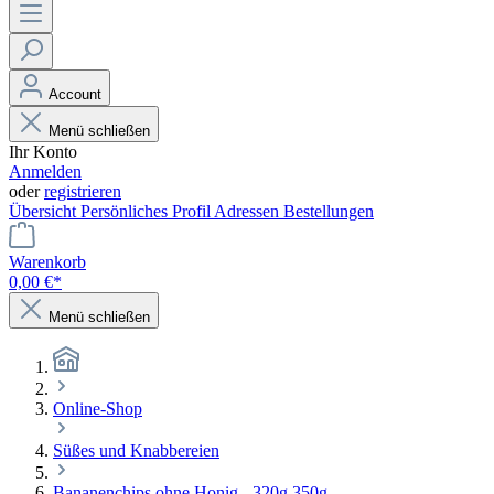
Account
Menü schließen
Ihr Konto
Anmelden
oder
registrieren
Übersicht
Persönliches Profil
Adressen
Bestellungen
Warenkorb
0,00 €*
Menü schließen
Online-Shop
Süßes und Knabbereien
Bananenchips ohne Honig - 320g 350g