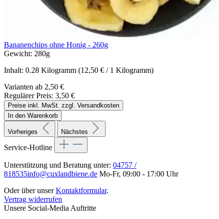
Bananenchips ohne Honig - 260g
Gewicht:
280g
Inhalt:
0.28 Kilogramm
(12,50 € / 1 Kilogramm)
Varianten ab
2,50 €
Regulärer Preis:
3,50 €
Preise inkl. MwSt. zzgl. Versandkosten
In den Warenkorb
Vorheriges
Nächstes
Service-Hotline
Unterstützung und Beratung unter:
04757 /
818535
info@cuxlandbiene.de
Mo-Fr, 09:00 - 17:00 Uhr
Oder über unser
Kontaktformular
.
Vertrag widerrufen
Unsere Social-Media Auftritte