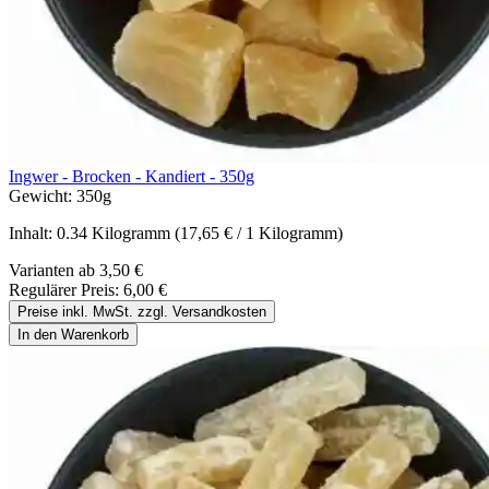
Ingwer - Brocken - Kandiert - 350g
Gewicht:
350g
Inhalt:
0.34 Kilogramm
(17,65 € / 1 Kilogramm)
Varianten ab
3,50 €
Regulärer Preis:
6,00 €
Preise inkl. MwSt. zzgl. Versandkosten
In den Warenkorb