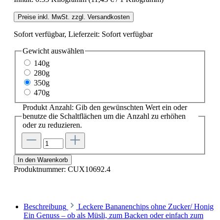
Preise inkl. MwSt. zzgl. Versandkosten
Sofort verfügbar, Lieferzeit: Sofort verfügbar
Gewicht
auswählen
140g
280g
350g
470g
Produkt Anzahl: Gib den gewünschten Wert ein oder
benutze die Schaltflächen um die Anzahl zu erhöhen
oder zu reduzieren.
In den Warenkorb
Produktnummer:
CUX10692.4
Beschreibung
Leckere Bananenchips ohne Zucker/ Honig
Ein Genuss – ob als Müsli, zum Backen oder einfach zum