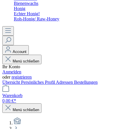
Bienenwachs
Honig
Echter Honig!
Roh-Honig/ Raw-Honey
Account
Menü schließen
Ihr Konto
Anmelden
oder
registrieren
Übersicht
Persönliches Profil
Adressen
Bestellungen
Warenkorb
0,00 €*
Menü schließen