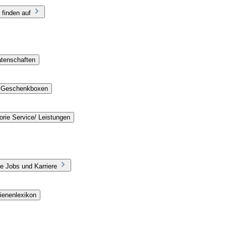
 finden auf
atenschaften
e Geschenkboxen
rie Service/ Leistungen
e Jobs und Karriere
ienenlexikon