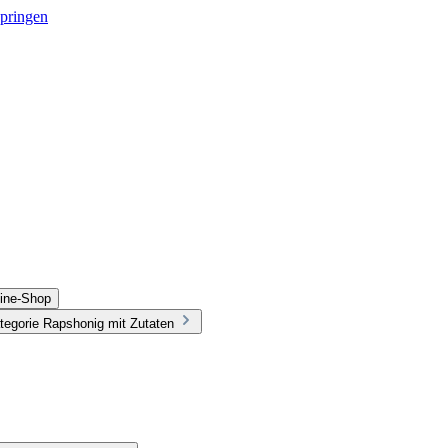
springen
line-Shop
tegorie Rapshonig mit Zutaten