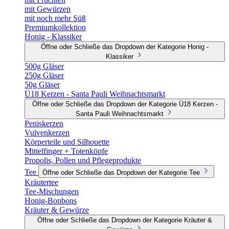
mit Gewürzen
mit noch mehr Süß
Premiumkollektion
Honig - Klassiker
Öffne oder Schließe das Dropdown der Kategorie Honig -
Klassiker
500g Gläser
250g Gläser
50g Gläser
Ü18 Kerzen - Santa Pauli Weihnachtsmarkt
Öffne oder Schließe das Dropdown der Kategorie Ü18 Kerzen -
Santa Pauli Weihnachtsmarkt
Peniskerzen
Vulvenkerzen
Körperteile und Silhouette
Mittelfinger + Totenköpfe
Propolis, Pollen und Pflegeprodukte
Tee
Öffne oder Schließe das Dropdown der Kategorie Tee
Kräutertee
Tee-Mischungen
Honig-Bonbons
Kräuter & Gewürze
Öffne oder Schließe das Dropdown der Kategorie Kräuter &