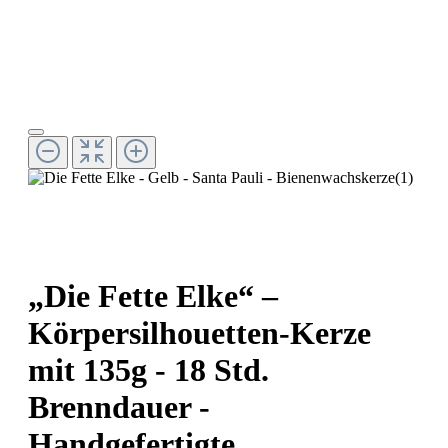
„Die Fette Elke“ –
Körpersilhouetten-Kerze
mit 135g - 18 Std.
Brenndauer -
Handgefertigte