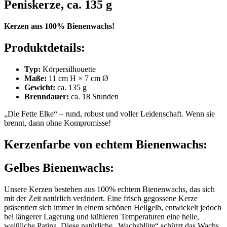
Peniskerze, ca. 135 g
Kerzen aus 100% Bienenwachs!
Produktdetails:
Typ:
Körpersilhouette
Maße:
11 cm H × 7 cm Ø
Gewicht:
ca. 135 g
Brenndauer:
ca. 18 Stunden
„
Die Fette Elke
“ – rund, robust und voller Leidenschaft. Wenn sie
brennt, dann ohne Kompromisse!
Kerzenfarbe von echtem Bienenwachs:
Gelbes Bienenwachs:
Unsere Kerzen bestehen aus 100% echtem Bienenwachs, das sich
mit der Zeit natürlich verändert. Eine frisch gegossene Kerze
präsentiert sich immer in einem schönen Hellgelb, entwickelt jedoch
bei längerer Lagerung und kühleren Temperaturen eine helle,
weißliche Patina. Diese natürliche „Wachsblüte“ schützt das Wachs