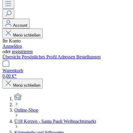
Account
Menü schließen
Ihr Konto
Anmelden
oder
registrieren
Übersicht
Persönliches Profil
Adressen
Bestellungen
Warenkorb
0,00 €*
Menü schließen
Online-Shop
Ü18 Kerzen - Santa Pauli Weihnachtsmarkt
Körperteile und Silhouette