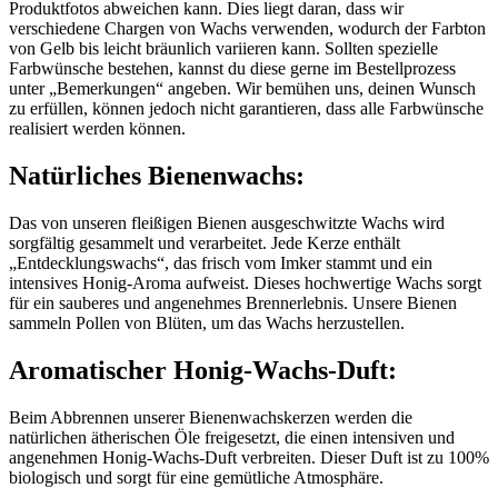
Produktfotos abweichen kann. Dies liegt daran, dass wir
verschiedene Chargen von Wachs verwenden, wodurch der Farbton
von Gelb bis leicht bräunlich variieren kann. Sollten spezielle
Farbwünsche bestehen, kannst du diese gerne im Bestellprozess
unter „Bemerkungen“ angeben. Wir bemühen uns, deinen Wunsch
zu erfüllen, können jedoch nicht garantieren, dass alle Farbwünsche
realisiert werden können.
Natürliches Bienenwachs:
Das von unseren fleißigen Bienen ausgeschwitzte Wachs wird
sorgfältig gesammelt und verarbeitet. Jede Kerze enthält
„Entdecklungswachs“, das frisch vom Imker stammt und ein
intensives Honig-Aroma aufweist. Dieses hochwertige Wachs sorgt
für ein sauberes und angenehmes Brennerlebnis. Unsere Bienen
sammeln Pollen von Blüten, um das Wachs herzustellen.
Aromatischer Honig-Wachs-Duft:
Beim Abbrennen unserer Bienenwachskerzen werden die
natürlichen ätherischen Öle freigesetzt, die einen intensiven und
angenehmen Honig-Wachs-Duft verbreiten. Dieser Duft ist zu 100%
biologisch und sorgt für eine gemütliche Atmosphäre.