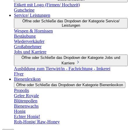
Etikett mit Logo (Firmen/ Hochzeit)
Gutscheine
Service/ Leistungen
Öffne oder Schließe das Dropdown der Kategorie Service/
Leistungen
Wespen & Hornissen
Bestäubung
Wiederverkäufer
Großabnehmer
Jobs und Karriere
Öffne oder Schließe das Dropdown der Kategorie Jobs und
Karriere
Ausbildung zum Tierwirt/in - Fachrichtung - Imkerei
Flyer
Bienenlexikon
Öffne oder Schließe das Dropdown der Kategorie Bienenlexikon
Propolis
Gelee Royale
Blütenpollen
Bienenwachs
Honig
Echter Honig!
Roh-Honig/ Raw-Honey