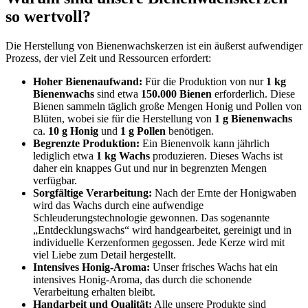
so wertvoll?
Die Herstellung von Bienenwachskerzen ist ein äußerst aufwendiger
Prozess, der viel Zeit und Ressourcen erfordert:
Hoher Bienenaufwand:
Für die Produktion von nur
1 kg
Bienenwachs
sind etwa
150.000 Bienen
erforderlich. Diese
Bienen sammeln täglich große Mengen Honig und Pollen von
Blüten, wobei sie für die Herstellung von
1 g Bienenwachs
ca.
10 g Honig
und
1 g Pollen
benötigen.
Begrenzte Produktion:
Ein Bienenvolk kann jährlich
lediglich etwa
1 kg Wachs
produzieren. Dieses Wachs ist
daher ein knappes Gut und nur in begrenzten Mengen
verfügbar.
Sorgfältige Verarbeitung:
Nach der Ernte der Honigwaben
wird das Wachs durch eine aufwendige
Schleuderungstechnologie gewonnen. Das sogenannte
„Entdecklungswachs“ wird handgearbeitet, gereinigt und in
individuelle Kerzenformen gegossen. Jede Kerze wird mit
viel Liebe zum Detail hergestellt.
Intensives Honig-Aroma:
Unser frisches Wachs hat ein
intensives Honig-Aroma, das durch die schonende
Verarbeitung erhalten bleibt.
Handarbeit und Qualität:
Alle unsere Produkte sind