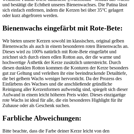
und bestätigt die Echtheit unseres Bienenwachses. Die Patina lässt
sich einfach entfernen, indem die Kerzen bei über 35°C gelagert
oder kurz abgefroren werden.
Bienenwachs eingefärbt mit
Rote-Bete
:
Wir bieten unsere Kerzen sowohl im klassischen, original gelben
Bienenwachs als auch in einem besonderen roten Bienenwachs an.
Dieses wird zu 100% natürlich mit
Rote-Bete
eingefärbt und
zeichnet sich durch einen edlen Rotton aus, der die warme und
hochwertige Ästhetik der Kerze zusätzlich unterstreicht. Durch
diesen dunklen Rotton kommen die Konturen der Kerze besonders
gut zur Geltung und verleihen ihr eine beeindruckende Detailtiefe,
die bei gelbem Wachs weniger hervorsticht. Da der Prozess des
Einfärbens des Wachses und die anschließende gründliche
Reinigung aller Kerzenformen aufwendig sind, spiegelt sich dieser
Aufwand in einem leicht höheren Preis wider. Dieses einzigartige
rote Wachs ist ideal für alle, die ein besonderes Highlight für ihr
Zuhause oder als Geschenk suchen.
Farbliche Abweichungen:
Bitte beachte, dass die Farbe deiner Kerze leicht von den