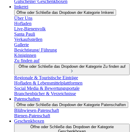
Gutscheine/ Geschenkboxen
Imkerei
Öffne oder Schließe das Dropdown der Kategorie Imkerei
Über Uns
Hofladen
Live-Bienenvolk
Santa Pauli
Verkaufsstellen
Gallerie
Besichtigung/ Führung
Königinnen
Zu finden auf
Öffne oder Schließe das Dropdown der Kategorie Zu finden auf
Regionale & Touristische Einträge
Hofladen & Lebensmittelplattformen
Social Media & Bewertungsportale
Branchenbücher & Verzeichnisse
Patenschaften
Öffne oder Schließe das Dropdown der Kategorie Patenschaften
Blühwiesen-Patenschaft
Bienen-Patenschaft
Geschenkboxen
Öffne oder Schließe das Dropdown der Kategorie
Geschenkboxen