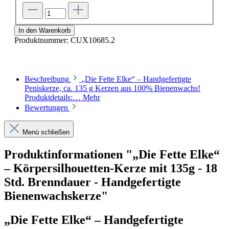
In den Warenkorb
Produktnummer:
CUX10685.2
Beschreibung
„Die Fette Elke“ – Handgefertigte
Peniskerze, ca. 135 g Kerzen aus 100% Bienenwachs!
Produktdetails:…
Mehr
Bewertungen
Menü schließen
Produktinformationen "„Die Fette Elke“
– Körpersilhouetten-Kerze mit 135g - 18
Std. Brenndauer - Handgefertigte
Bienenwachskerze"
„
Die Fette Elke
“ – Handgefertigte