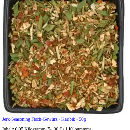
Jerk-Seasoning Fisch-Gewürz - Karibik - 50g
Inhalt:
0.05 Kilogramm
(54,00 € / 1 Kilogramm)