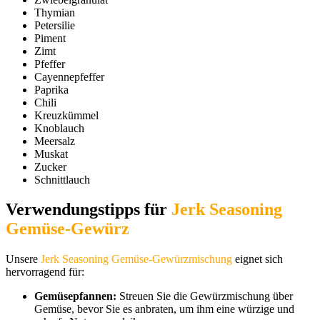
Thymian
Petersilie
Piment
Zimt
Pfeffer
Cayennepfeffer
Paprika
Chili
Kreuzkümmel
Knoblauch
Meersalz
Muskat
Zucker
Schnittlauch
Verwendungstipps für
Jerk Seasoning
Gemüse-Gewürz
Unsere
Jerk Seasoning Gemüse-Gewürzmischung
eignet sich
hervorragend für:
Gemüsepfannen:
Streuen Sie die Gewürzmischung über
Gemüse, bevor Sie es anbraten, um ihm eine würzige und