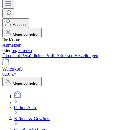
Account
Menü schließen
Ihr Konto
Anmelden
oder
registrieren
Übersicht
Persönliches Profil
Adressen
Bestellungen
Warenkorb
0,00 €*
Menü schließen
Online-Shop
Kräuter & Gewürze
Gewürzmischungen