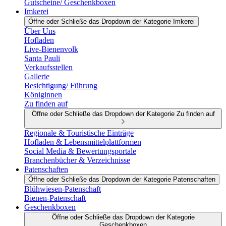
Gutscheine/ Geschenkboxen
Imkerei
Öffne oder Schließe das Dropdown der Kategorie Imkerei
Über Uns
Hofladen
Live-Bienenvolk
Santa Pauli
Verkaufsstellen
Gallerie
Besichtigung/ Führung
Königinnen
Zu finden auf
Öffne oder Schließe das Dropdown der Kategorie Zu finden auf
Regionale & Touristische Einträge
Hofladen & Lebensmittelplattformen
Social Media & Bewertungsportale
Branchenbücher & Verzeichnisse
Patenschaften
Öffne oder Schließe das Dropdown der Kategorie Patenschaften
Blühwiesen-Patenschaft
Bienen-Patenschaft
Geschenkboxen
Öffne oder Schließe das Dropdown der Kategorie
Geschenkboxen