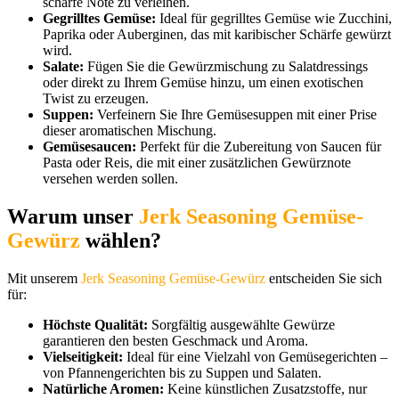
scharfe Note zu verleihen.
Gegrilltes Gemüse:
Ideal für gegrilltes Gemüse wie Zucchini,
Paprika oder Auberginen, das mit karibischer Schärfe gewürzt
wird.
Salate:
Fügen Sie die Gewürzmischung zu Salatdressings
oder direkt zu Ihrem Gemüse hinzu, um einen exotischen
Twist zu erzeugen.
Suppen:
Verfeinern Sie Ihre Gemüsesuppen mit einer Prise
dieser aromatischen Mischung.
Gemüsesaucen:
Perfekt für die Zubereitung von Saucen für
Pasta oder Reis, die mit einer zusätzlichen Gewürznote
versehen werden sollen.
Warum unser
Jerk Seasoning Gemüse-
Gewürz
wählen?
Mit unserem
Jerk Seasoning Gemüse-Gewürz
entscheiden Sie sich
für:
Höchste Qualität:
Sorgfältig ausgewählte Gewürze
garantieren den besten Geschmack und Aroma.
Vielseitigkeit:
Ideal für eine Vielzahl von Gemüsegerichten –
von Pfannengerichten bis zu Suppen und Salaten.
Natürliche Aromen:
Keine künstlichen Zusatzstoffe, nur