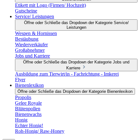
Etikett mit Logo (Firmen/ Hochzeit)
Gutscheine
Service/ Leistungen
Öffne oder Schließe das Dropdown der Kategorie Service/
Leistungen
Wespen & Hornissen
Bestäubung
Wiederverkäufer
Großabnehmer
Jobs und Karriere
Öffne oder Schließe das Dropdown der Kategorie Jobs und
Karriere
Ausbildung zum Tierwirt/in - Fachrichtung - Imkerei
Flyer
Bienenlexikon
Öffne oder Schließe das Dropdown der Kategorie Bienenlexikon
Propolis
Gelee Royale
Blütenpollen
Bienenwachs
Honig
Echter Honig!
Roh-Honig/ Raw-Honey