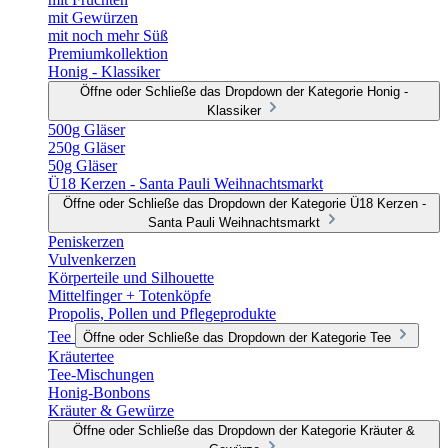
mit Gewürzen
mit noch mehr Süß
Premiumkollektion
Honig - Klassiker
Öffne oder Schließe das Dropdown der Kategorie Honig -
Klassiker
500g Gläser
250g Gläser
50g Gläser
Ü18 Kerzen - Santa Pauli Weihnachtsmarkt
Öffne oder Schließe das Dropdown der Kategorie Ü18 Kerzen -
Santa Pauli Weihnachtsmarkt
Peniskerzen
Vulvenkerzen
Körperteile und Silhouette
Mittelfinger + Totenköpfe
Propolis, Pollen und Pflegeprodukte
Tee
Öffne oder Schließe das Dropdown der Kategorie Tee
Kräutertee
Tee-Mischungen
Honig-Bonbons
Kräuter & Gewürze
Öffne oder Schließe das Dropdown der Kategorie Kräuter &