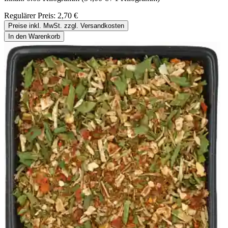
Regulärer Preis:
2,70 €
Preise inkl. MwSt. zzgl. Versandkosten
In den Warenkorb