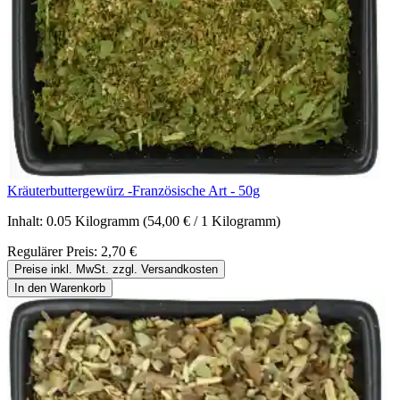
Kräuterbuttergewürz -Französische Art - 50g
Inhalt:
0.05 Kilogramm
(54,00 € / 1 Kilogramm)
Regulärer Preis:
2,70 €
Preise inkl. MwSt. zzgl. Versandkosten
In den Warenkorb