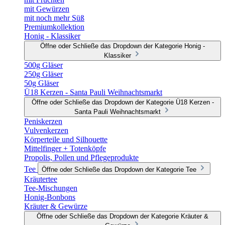
mit Gewürzen
mit noch mehr Süß
Premiumkollektion
Honig - Klassiker
Öffne oder Schließe das Dropdown der Kategorie Honig -
Klassiker
500g Gläser
250g Gläser
50g Gläser
Ü18 Kerzen - Santa Pauli Weihnachtsmarkt
Öffne oder Schließe das Dropdown der Kategorie Ü18 Kerzen -
Santa Pauli Weihnachtsmarkt
Peniskerzen
Vulvenkerzen
Körperteile und Silhouette
Mittelfinger + Totenköpfe
Propolis, Pollen und Pflegeprodukte
Tee
Öffne oder Schließe das Dropdown der Kategorie Tee
Kräutertee
Tee-Mischungen
Honig-Bonbons
Kräuter & Gewürze
Öffne oder Schließe das Dropdown der Kategorie Kräuter &