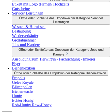
Etikett mit Logo (Firmen/ Hochzeit)
Gutscheine
Service/ Leistungen
Öffne oder Schließe das Dropdown der Kategorie Service/
Leistungen
Wespen & Hornissen
Bestäubung
Wiederverkäufer
Großabnehmer
Jobs und Karriere
Öffne oder Schließe das Dropdown der Kategorie Jobs und
Karriere
Ausbildung zum Tierwirt/in - Fachrichtung - Imkerei
Flyer
Bienenlexikon
Öffne oder Schließe das Dropdown der Kategorie Bienenlexikon
Propolis
Gelee Royale
Blütenpollen
Bienenwachs
Honig
Echter Honig!
Roh-Honig/ Raw-Honey