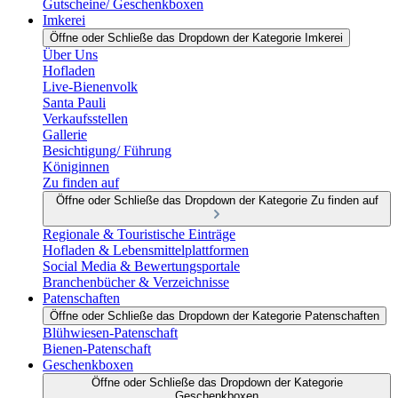
Gutscheine/ Geschenkboxen
Imkerei
Öffne oder Schließe das Dropdown der Kategorie Imkerei
Über Uns
Hofladen
Live-Bienenvolk
Santa Pauli
Verkaufsstellen
Gallerie
Besichtigung/ Führung
Königinnen
Zu finden auf
Öffne oder Schließe das Dropdown der Kategorie Zu finden auf
Regionale & Touristische Einträge
Hofladen & Lebensmittelplattformen
Social Media & Bewertungsportale
Branchenbücher & Verzeichnisse
Patenschaften
Öffne oder Schließe das Dropdown der Kategorie Patenschaften
Blühwiesen-Patenschaft
Bienen-Patenschaft
Geschenkboxen
Öffne oder Schließe das Dropdown der Kategorie
Geschenkboxen