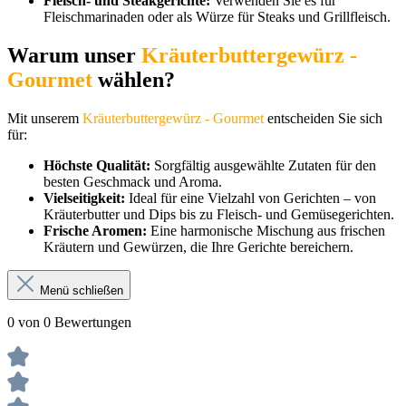
Fleisch- und Steakgerichte:
Verwenden Sie es für
Fleischmarinaden oder als Würze für Steaks und Grillfleisch.
Warum unser
Kräuterbuttergewürz -
Gourmet
wählen?
Mit unserem
Kräuterbuttergewürz - Gourmet
entscheiden Sie sich
für:
Höchste Qualität:
Sorgfältig ausgewählte Zutaten für den
besten Geschmack und Aroma.
Vielseitigkeit:
Ideal für eine Vielzahl von Gerichten – von
Kräuterbutter und Dips bis zu Fleisch- und Gemüsegerichten.
Frische Aromen:
Eine harmonische Mischung aus frischen
Kräutern und Gewürzen, die Ihre Gerichte bereichern.
Menü schließen
0 von 0 Bewertungen