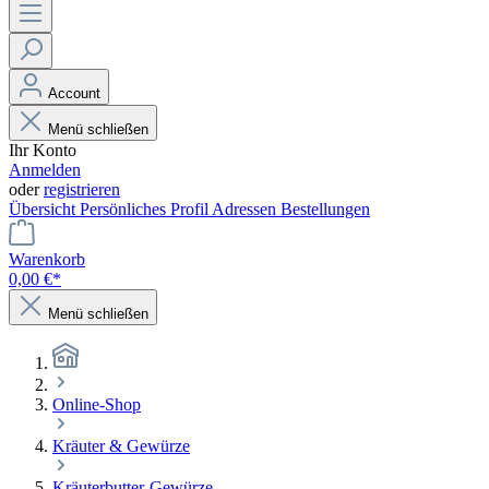
Account
Menü schließen
Ihr Konto
Anmelden
oder
registrieren
Übersicht
Persönliches Profil
Adressen
Bestellungen
Warenkorb
0,00 €*
Menü schließen
Online-Shop
Kräuter & Gewürze
Kräuterbutter-Gewürze