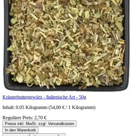
Kräuterbuttergewürz - Italienische Art - 50g
Inhalt:
0.05 Kilogramm
(54,00 € / 1 Kilogramm)
Regulärer Preis:
2,70 €
Preise inkl. MwSt. zzgl. Versandkosten
In den Warenkorb