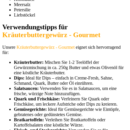
Meersalz
Petersilie
Liebstöckel
Verwendungstipps für
Kräuterbuttergewürz - Gourmet
Unsere
Kräuterbuttergewürz - Gourmet
eignet sich hervorragend
für:
Kräuterbutter:
Mischen Sie 1-2 Teelöffel der
Gewürzmischung in ca. 250g Butter und etwas Olivenöl für
eine köstliche Kräuterbutter.
Dips:
Ideal für Dips – einfach in Creme-Fresh, Sahne,
Schmand, Quark, Butter oder Öl einrühren.
Salatsaucen:
Verwenden Sie es in Salatsaucen, um eine
frische, würzige Note hinzuzufügen.
Quark und Frischkäse:
Verfeinern Sie Quark oder
Frischkäse, um leckere Aufstriche oder Dips zu kreieren.
Gemüsegerichte:
Ideal für Gemüsegerichte wie Eintöpfe,
gebratenes oder gedünstetes Gemüse.
Bratkartoffeln:
Verleihen Sie Bratkartoffeln oder
Kartoffelsalaten eine köstliche Würze.