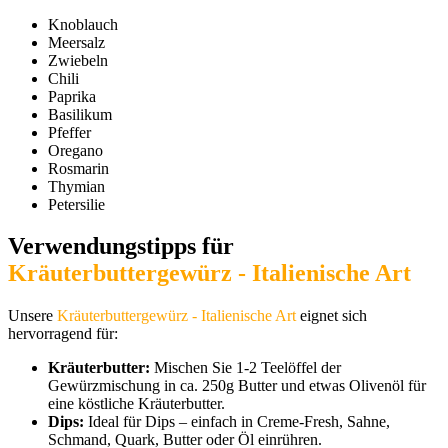
Knoblauch
Meersalz
Zwiebeln
Chili
Paprika
Basilikum
Pfeffer
Oregano
Rosmarin
Thymian
Petersilie
Verwendungstipps für
Kräuterbuttergewürz - Italienische Art
Unsere
Kräuterbuttergewürz - Italienische Art
eignet sich
hervorragend für:
Kräuterbutter:
Mischen Sie 1-2 Teelöffel der
Gewürzmischung in ca. 250g Butter und etwas Olivenöl für
eine köstliche Kräuterbutter.
Dips:
Ideal für Dips – einfach in Creme-Fresh, Sahne,
Schmand, Quark, Butter oder Öl einrühren.