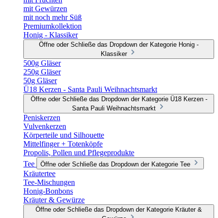
mit Gewürzen
mit noch mehr Süß
Premiumkollektion
Honig - Klassiker
Öffne oder Schließe das Dropdown der Kategorie Honig -
Klassiker
500g Gläser
250g Gläser
50g Gläser
Ü18 Kerzen - Santa Pauli Weihnachtsmarkt
Öffne oder Schließe das Dropdown der Kategorie Ü18 Kerzen -
Santa Pauli Weihnachtsmarkt
Peniskerzen
Vulvenkerzen
Körperteile und Silhouette
Mittelfinger + Totenköpfe
Propolis, Pollen und Pflegeprodukte
Tee
Öffne oder Schließe das Dropdown der Kategorie Tee
Kräutertee
Tee-Mischungen
Honig-Bonbons
Kräuter & Gewürze
Öffne oder Schließe das Dropdown der Kategorie Kräuter &