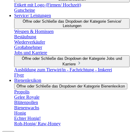
Etikett mit Logo (Firmen/ Hochzeit)
Gutscheine
Service/ Leistungen
Öffne oder Schließe das Dropdown der Kategorie Service/
Leistungen
Wespen & Hornissen
Bestäubung
Wiederverkäufer
Großabnehmer
Jobs und Karriere
Öffne oder Schließe das Dropdown der Kategorie Jobs und
Karriere
Ausbildung zum Tierwirt/in - Fachrichtung - Imkerei
Flyer
Bienenlexikon
Öffne oder Schließe das Dropdown der Kategorie Bienenlexikon
Propolis
Gelee Royale
Blütenpollen
Bienenwachs
Honig
Echter Honig!
Roh-Honig/ Raw-Honey