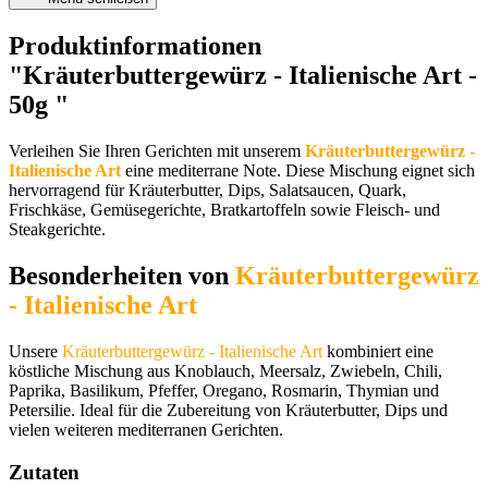
Produktinformationen
"Kräuterbuttergewürz - Italienische Art -
50g "
Verleihen Sie Ihren Gerichten mit unserem
Kräuterbuttergewürz -
Italienische Art
eine mediterrane Note. Diese Mischung eignet sich
hervorragend für Kräuterbutter, Dips, Salatsaucen, Quark,
Frischkäse, Gemüsegerichte, Bratkartoffeln sowie Fleisch- und
Steakgerichte.
Besonderheiten von
Kräuterbuttergewürz
- Italienische Art
Unsere
Kräuterbuttergewürz - Italienische Art
kombiniert eine
köstliche Mischung aus Knoblauch, Meersalz, Zwiebeln, Chili,
Paprika, Basilikum, Pfeffer, Oregano, Rosmarin, Thymian und
Petersilie. Ideal für die Zubereitung von Kräuterbutter, Dips und
vielen weiteren mediterranen Gerichten.
Zutaten