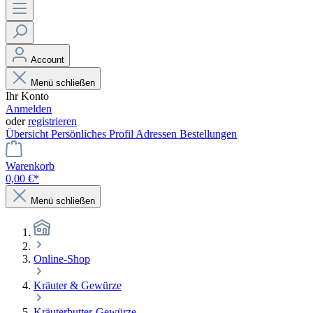
Account
Menü schließen
Ihr Konto
Anmelden
oder
registrieren
Übersicht
Persönliches Profil
Adressen
Bestellungen
Warenkorb
0,00 €*
Menü schließen
Online-Shop
Kräuter & Gewürze
Kräuterbutter-Gewürze