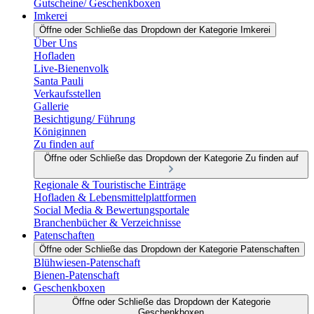
Gutscheine/ Geschenkboxen
Imkerei
Öffne oder Schließe das Dropdown der Kategorie Imkerei
Über Uns
Hofladen
Live-Bienenvolk
Santa Pauli
Verkaufsstellen
Gallerie
Besichtigung/ Führung
Königinnen
Zu finden auf
Öffne oder Schließe das Dropdown der Kategorie Zu finden auf
Regionale & Touristische Einträge
Hofladen & Lebensmittelplattformen
Social Media & Bewertungsportale
Branchenbücher & Verzeichnisse
Patenschaften
Öffne oder Schließe das Dropdown der Kategorie Patenschaften
Blühwiesen-Patenschaft
Bienen-Patenschaft
Geschenkboxen
Öffne oder Schließe das Dropdown der Kategorie
Geschenkboxen