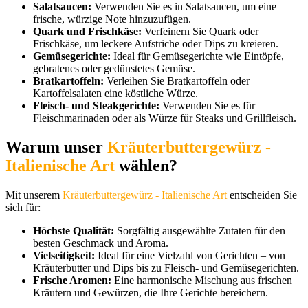
Salatsaucen:
Verwenden Sie es in Salatsaucen, um eine
frische, würzige Note hinzuzufügen.
Quark und Frischkäse:
Verfeinern Sie Quark oder
Frischkäse, um leckere Aufstriche oder Dips zu kreieren.
Gemüsegerichte:
Ideal für Gemüsegerichte wie Eintöpfe,
gebratenes oder gedünstetes Gemüse.
Bratkartoffeln:
Verleihen Sie Bratkartoffeln oder
Kartoffelsalaten eine köstliche Würze.
Fleisch- und Steakgerichte:
Verwenden Sie es für
Fleischmarinaden oder als Würze für Steaks und Grillfleisch.
Warum unser
Kräuterbuttergewürz -
Italienische Art
wählen?
Mit unserem
Kräuterbuttergewürz - Italienische Art
entscheiden Sie
sich für:
Höchste Qualität:
Sorgfältig ausgewählte Zutaten für den
besten Geschmack und Aroma.
Vielseitigkeit:
Ideal für eine Vielzahl von Gerichten – von
Kräuterbutter und Dips bis zu Fleisch- und Gemüsegerichten.
Frische Aromen:
Eine harmonische Mischung aus frischen
Kräutern und Gewürzen, die Ihre Gerichte bereichern.