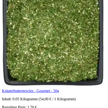
Kräuterbuttergewürz - Gourmet - 50g
Inhalt:
0.05 Kilogramm
(54,00 € / 1 Kilogramm)
Regulärer Preis:
2,70 €