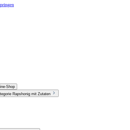
springen
line-Shop
tegorie Rapshonig mit Zutaten