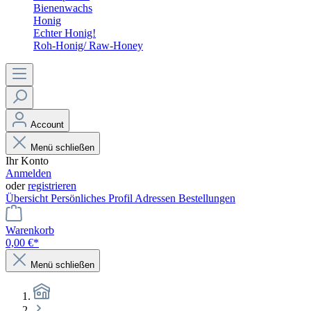
Bienenwachs
Honig
Echter Honig!
Roh-Honig/ Raw-Honey
Account
Menü schließen
Ihr Konto
Anmelden
oder
registrieren
Übersicht
Persönliches Profil
Adressen
Bestellungen
Warenkorb
0,00 €*
Menü schließen