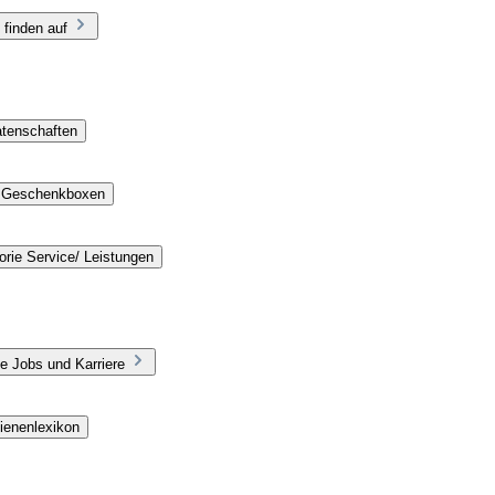
 finden auf
atenschaften
e Geschenkboxen
rie Service/ Leistungen
e Jobs und Karriere
ienenlexikon