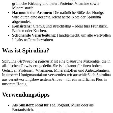
grünliche Färbung und liefert Proteine, Vitamine sowie
Mineralstoffe.
Harmonie der Aromen:
Die natürliche Süße des Honigs
wird durch eine dezente, leicht herbe Note der Spirulina
abgerundet.
Konsistenz:
Cremig und streichfähig – ideal fürs Frühstück,
Backen oder Kochen.
Schonende Verarbeitung:
Handgemacht, um alle wertvollen
Inhaltsstoffe zu bewahren.
Was ist Spirulina?
Spirulina (
Arthrospira platensis
) ist eine blaugrüne Mikroalge, die in
alkalischen Gewässern gedeiht. Sie ist bekannt für ihren hohen
Gehalt an Proteinen, Vitaminen, Mineralstoffen und Antioxidantien.
In unserer Honigmanufaktur verwenden wir ausschließlich Spirulina
aus verantwortungsbewusstem Anbau – für ein natürliches Plus in
unserem Honig.
Verwendungstipps
Als Süßstoff:
Ideal für Tee, Joghurt, Müsli oder als
Brotaufstrich.