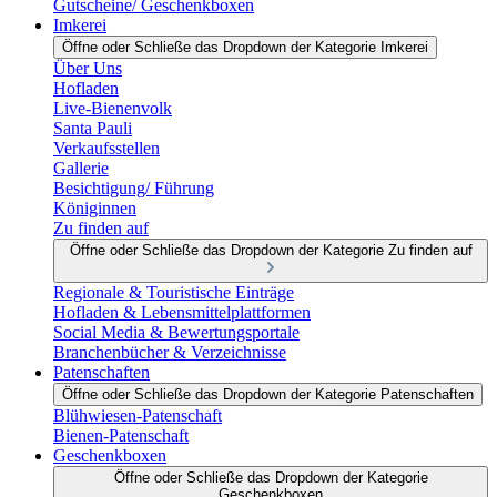
Gutscheine/ Geschenkboxen
Imkerei
Öffne oder Schließe das Dropdown der Kategorie Imkerei
Über Uns
Hofladen
Live-Bienenvolk
Santa Pauli
Verkaufsstellen
Gallerie
Besichtigung/ Führung
Königinnen
Zu finden auf
Öffne oder Schließe das Dropdown der Kategorie Zu finden auf
Regionale & Touristische Einträge
Hofladen & Lebensmittelplattformen
Social Media & Bewertungsportale
Branchenbücher & Verzeichnisse
Patenschaften
Öffne oder Schließe das Dropdown der Kategorie Patenschaften
Blühwiesen-Patenschaft
Bienen-Patenschaft
Geschenkboxen
Öffne oder Schließe das Dropdown der Kategorie
Geschenkboxen