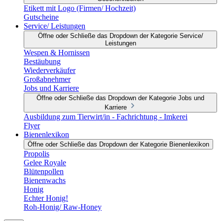
Etikett mit Logo (Firmen/ Hochzeit)
Gutscheine
Service/ Leistungen
Öffne oder Schließe das Dropdown der Kategorie Service/
Leistungen
Wespen & Hornissen
Bestäubung
Wiederverkäufer
Großabnehmer
Jobs und Karriere
Öffne oder Schließe das Dropdown der Kategorie Jobs und
Karriere
Ausbildung zum Tierwirt/in - Fachrichtung - Imkerei
Flyer
Bienenlexikon
Öffne oder Schließe das Dropdown der Kategorie Bienenlexikon
Propolis
Gelee Royale
Blütenpollen
Bienenwachs
Honig
Echter Honig!
Roh-Honig/ Raw-Honey