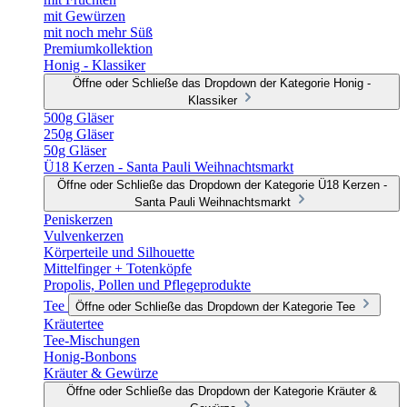
mit Gewürzen
mit noch mehr Süß
Premiumkollektion
Honig - Klassiker
Öffne oder Schließe das Dropdown der Kategorie Honig -
Klassiker
500g Gläser
250g Gläser
50g Gläser
Ü18 Kerzen - Santa Pauli Weihnachtsmarkt
Öffne oder Schließe das Dropdown der Kategorie Ü18 Kerzen -
Santa Pauli Weihnachtsmarkt
Peniskerzen
Vulvenkerzen
Körperteile und Silhouette
Mittelfinger + Totenköpfe
Propolis, Pollen und Pflegeprodukte
Tee
Öffne oder Schließe das Dropdown der Kategorie Tee
Kräutertee
Tee-Mischungen
Honig-Bonbons
Kräuter & Gewürze
Öffne oder Schließe das Dropdown der Kategorie Kräuter &