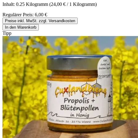
Inhalt:
0.25 Kilogramm
(24,00 € / 1 Kilogramm)
Regulärer Preis:
6,00 €
Preise inkl. MwSt. zzgl. Versandkosten
In den Warenkorb
Tipp