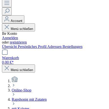
Account
Menü schließen
Ihr Konto
Anmelden
oder
registrieren
Übersicht
Persönliches Profil
Adressen
Bestellungen
Warenkorb
0,00 €*
Menü schließen
Online-Shop
Rapshonig mit Zutaten
mit Kräuter