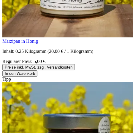
Marzipan in Honig
Inhalt:
0.25 Kilogramm
(20,00 € / 1 Kilogramm)
Regulärer Preis:
5,00 €
Preise inkl. MwSt. zzgl. Versandkosten
In den Warenkorb
Tipp