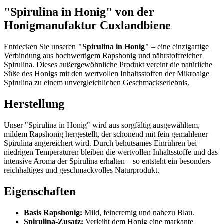
"Spirulina in Honig"
von der
Honigmanufaktur Cuxlandbiene
Entdecken Sie unseren
"Spirulina in Honig"
– eine einzigartige
Verbindung aus hochwertigem Rapshonig und nährstoffreicher
Spirulina. Dieses außergewöhnliche Produkt vereint die natürliche
Süße des Honigs mit den wertvollen Inhaltsstoffen der Mikroalge
Spirulina zu einem unvergleichlichen Geschmackserlebnis.
Herstellung
Unser
"Spirulina in Honig"
wird aus sorgfältig ausgewähltem,
mildem Rapshonig hergestellt, der schonend mit fein gemahlener
Spirulina angereichert wird. Durch behutsames Einrühren bei
niedrigen Temperaturen bleiben die wertvollen Inhaltsstoffe und das
intensive Aroma der Spirulina erhalten – so entsteht ein besonders
reichhaltiges und geschmackvolles Naturprodukt.
Eigenschaften
Basis Rapshonig:
Mild, feincremig und nahezu Blau.
Spirulina-Zusatz:
Verleiht dem Honig eine markante