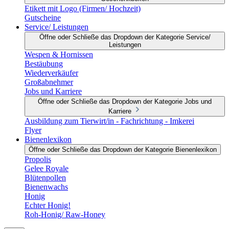
Etikett mit Logo (Firmen/ Hochzeit)
Gutscheine
Service/ Leistungen
Öffne oder Schließe das Dropdown der Kategorie Service/
Leistungen
Wespen & Hornissen
Bestäubung
Wiederverkäufer
Großabnehmer
Jobs und Karriere
Öffne oder Schließe das Dropdown der Kategorie Jobs und
Karriere
Ausbildung zum Tierwirt/in - Fachrichtung - Imkerei
Flyer
Bienenlexikon
Öffne oder Schließe das Dropdown der Kategorie Bienenlexikon
Propolis
Gelee Royale
Blütenpollen
Bienenwachs
Honig
Echter Honig!
Roh-Honig/ Raw-Honey