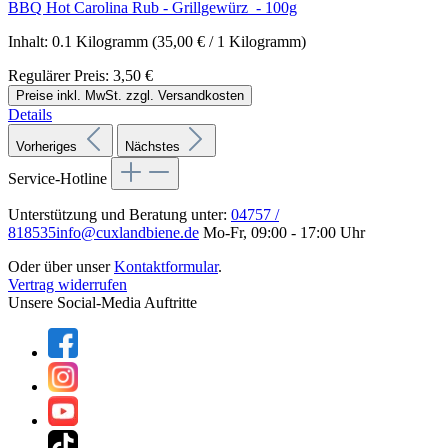
BBQ Hot Carolina Rub - Grillgewürz - 100g
Inhalt:
0.1 Kilogramm
(35,00 € / 1 Kilogramm)
Regulärer Preis:
3,50 €
Preise inkl. MwSt. zzgl. Versandkosten
Details
Vorheriges
Nächstes
Service-Hotline
Unterstützung und Beratung unter:
04757 /
818535
info@cuxlandbiene.de
Mo-Fr, 09:00 - 17:00 Uhr
Oder über unser
Kontaktformular
.
Vertrag widerrufen
Unsere Social-Media Auftritte