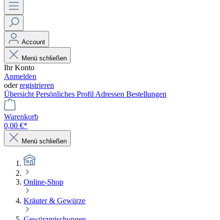
Account
Menü schließen
Ihr Konto
Anmelden
oder
registrieren
Übersicht
Persönliches Profil
Adressen
Bestellungen
Warenkorb
0,00 €*
Menü schließen
Online-Shop
Kräuter & Gewürze
Gewürzmischungen