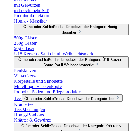
mit Gewürzen
mit noch mehr Süß
Premiumkollektion
Honig - Klassiker
Öffne oder Schließe das Dropdown der Kategorie Honig -
Klassiker
500g Gläser
250g Gläser
50g Gläser
Ü18 Kerzen - Santa Pauli Weihnachtsmarkt
Öffne oder Schließe das Dropdown der Kategorie Ü18 Kerzen -
Santa Pauli Weihnachtsmarkt
Peniskerzen
Vulvenkerzen
Körperteile und Silhouette
Mittelfinger + Totenköpfe
Propolis, Pollen und Pflegeprodukte
Tee
Öffne oder Schließe das Dropdown der Kategorie Tee
Kräutertee
Tee-Mischungen
Honig-Bonbons
Kräuter & Gewürze
Öffne oder Schließe das Dropdown der Kategorie Kräuter &