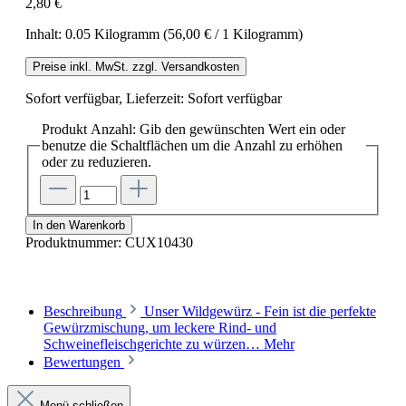
2,80 €
Inhalt:
0.05 Kilogramm
(56,00 € / 1 Kilogramm)
Preise inkl. MwSt. zzgl. Versandkosten
Sofort verfügbar, Lieferzeit: Sofort verfügbar
Produkt Anzahl: Gib den gewünschten Wert ein oder
benutze die Schaltflächen um die Anzahl zu erhöhen
oder zu reduzieren.
In den Warenkorb
Produktnummer:
CUX10430
Beschreibung
Unser Wildgewürz - Fein ist die perfekte
Gewürzmischung, um leckere Rind- und
Schweinefleischgerichte zu würzen…
Mehr
Bewertungen
Menü schließen