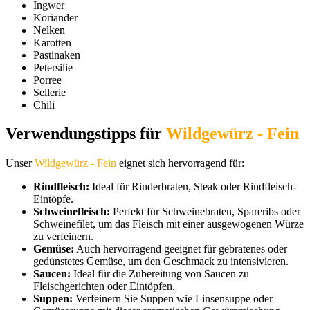
Ingwer
Koriander
Nelken
Karotten
Pastinaken
Petersilie
Porree
Sellerie
Chili
Verwendungstipps für
Wildgewürz - Fein
Unser
Wildgewürz - Fein
eignet sich hervorragend für:
Rindfleisch:
Ideal für Rinderbraten, Steak oder Rindfleisch-
Eintöpfe.
Schweinefleisch:
Perfekt für Schweinebraten, Spareribs oder
Schweinefilet, um das Fleisch mit einer ausgewogenen Würze
zu verfeinern.
Gemüse:
Auch hervorragend geeignet für gebratenes oder
gedünstetes Gemüse, um den Geschmack zu intensivieren.
Saucen:
Ideal für die Zubereitung von Saucen zu
Fleischgerichten oder Eintöpfen.
Suppen:
Verfeinern Sie Suppen wie Linsensuppe oder