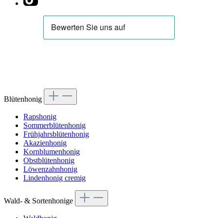
Blütenhonig
Rapshonig
Sommerblütenhonig
Frühjahrsblütenhonig
Akazienhonig
Kornblumenhonig
Obstblütenhonig
Löwenzahnhonig
Lindenhonig cremig
Wald- & Sortenhonige