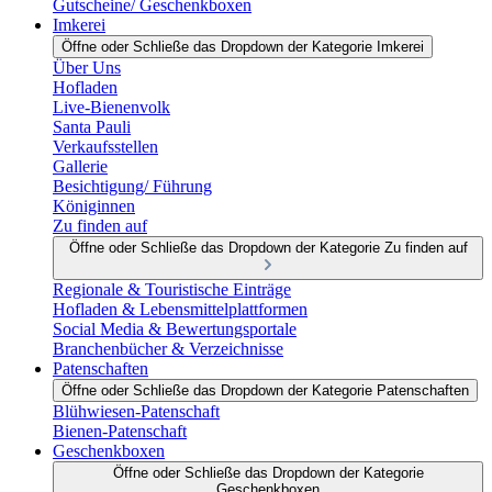
Gutscheine/ Geschenkboxen
Imkerei
Öffne oder Schließe das Dropdown der Kategorie Imkerei
Über Uns
Hofladen
Live-Bienenvolk
Santa Pauli
Verkaufsstellen
Gallerie
Besichtigung/ Führung
Königinnen
Zu finden auf
Öffne oder Schließe das Dropdown der Kategorie Zu finden auf
Regionale & Touristische Einträge
Hofladen & Lebensmittelplattformen
Social Media & Bewertungsportale
Branchenbücher & Verzeichnisse
Patenschaften
Öffne oder Schließe das Dropdown der Kategorie Patenschaften
Blühwiesen-Patenschaft
Bienen-Patenschaft
Geschenkboxen
Öffne oder Schließe das Dropdown der Kategorie
Geschenkboxen