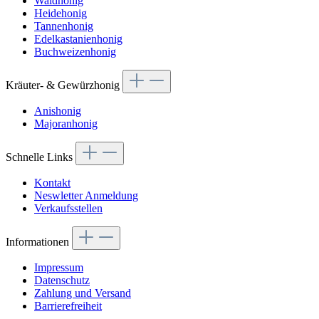
Waldhonig
Heidehonig
Tannenhonig
Edelkastanienhonig
Buchweizenhonig
Kräuter- & Gewürzhonig
Anishonig
Majoranhonig
Schnelle Links
Kontakt
Neswletter Anmeldung
Verkaufsstellen
Informationen
Impressum
Datenschutz
Zahlung und Versand
Barrierefreiheit